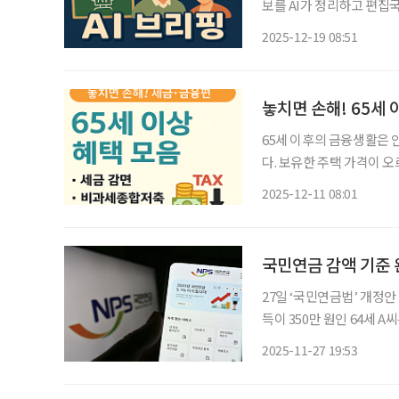
보를 AI가 정리하고 편집국 기자가 검수해 
퇴직자 AI 교육 확대 고
2025-12-19 08:51
AI 활용 역량을 키우는 
놓치면 손해! 65세
65세 이후의 금융생활은
다. 보유한 주택 가격이 오
요 소득원인데 급하게 목돈
2025-12-11 08:01
에 바로 활용할 수 있는 
국민연금 감액 기준 
27일 ‘국민연금법’ 개정안 국
득이 350만 원인 64세
309만 원보다 41만 원 
2025-11-27 19:53
에 해당하는 2만500원을 