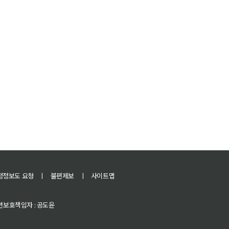
정정보도 요청
ㅣ
불편제보
ㅣ
사이트맵
 청소년보호책임자 : 공도윤