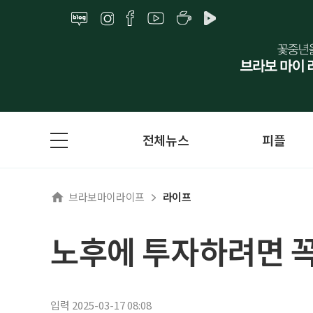
전체뉴스
피플
브라보마이라이프
라이프
노후에 투자하려면 꼭
입력 2025-03-17 08:08