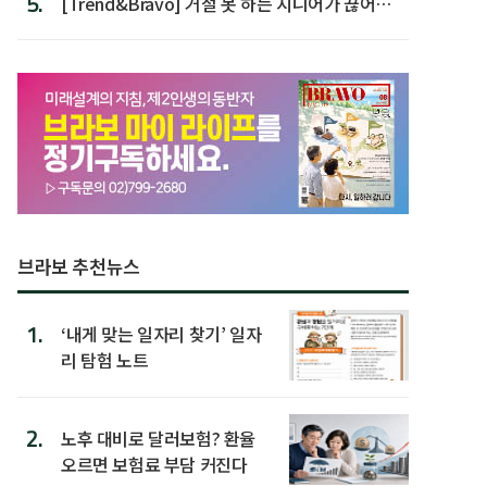
5.
[Trend&Bravo] 거절 못 하는 시니어가 끊어야
할 행동 5
브라보 추천뉴스
1.
‘내게 맞는 일자리 찾기’ 일자
리 탐험 노트
2.
노후 대비로 달러보험? 환율
오르면 보험료 부담 커진다