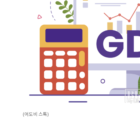
(어도비 스톡)