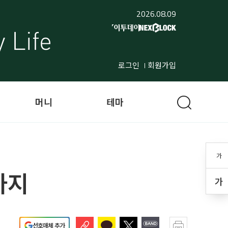
2026.08.09
로그인
회원가입
머니
테마
가
가지
가
선호매체 추가