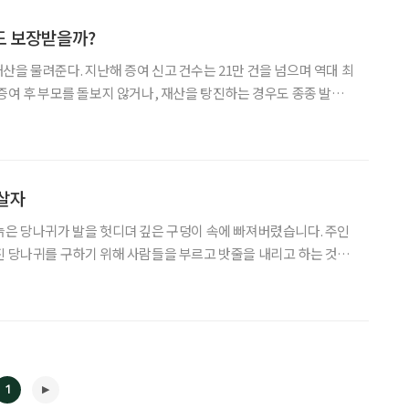
도 보장받을까?
산을 물려준다. 지난해 증여 신고 건수는 21만 건을 넘으며 역대 최
 증여 후 부모를 돌보지 않거나, 재산을 탕진하는 경우도 종종 발생
고 소송으로 다투기도 한다. 이러한 문제의 방지책으로 ‘효도계약
서’의 필요성이 제기되는데, 효도계약서의 가치와 작성 요령에 대해 살펴본다. ‘효
살자
늙은 당나귀가 발을 헛디뎌 깊은 구덩이 속에 빠져버렸습니다. 주인
진 당나귀를 구하기 위해 사람들을 부르고 밧줄을 내리고 하는 것이
렸습니다. 당나귀는 주인이 나를 버리고 간 것에 분개하고 절망했
이에 쓰레기를 던져 넣어 옴팡 쓰레기를 덮어쓴 당나귀는 더욱 화가
1