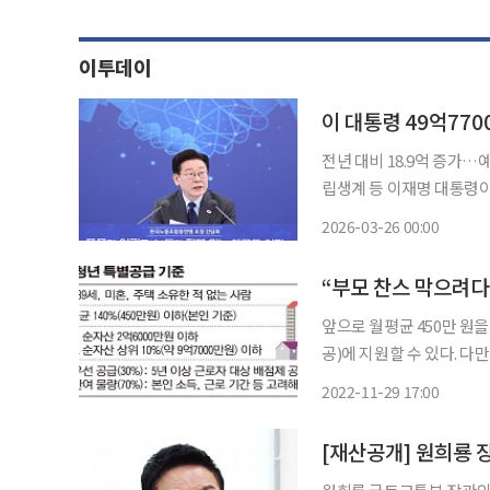
이투데이
전년 대비 18.9억 증가
립생계 등 이재명 대통령이 지난해 말 기준 재산을 49억7700만원가량 갖고 있다고 신고한 것
으로 나타났다. 정부공직자윤리위원회가 26일 공개한 ‘정기재산변동 신고사항’에 따르면 지
2026-03-26 00:00
난해 12월 31일 기준 
앞으로 월평균 450만 원
공)에 지원할 수 있다. 다
께 적용키로 했다. 이에 
2022-11-29 17:00
[재산공개] 원희룡 장