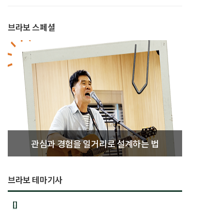
브라보 스페셜
관심과 경험을 일거리로 설계하는 법
브라보 테마기사
[]