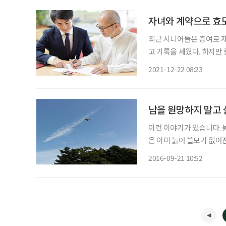
자녀와 계약으로 효
최근 시니어들은 증여로 재
고 기록을 세웠다. 하지만
했다. 실제로 부양료를 두
2021-12-22 08:23
남을 원망하지 말고 
이런 이야기가 있습니다. 
은 이미 늙어 쓸모가 없어
번거로워 보고는 그냥 가버
2016-09-21 10:52
습니다. 그런데 누가 웅덩