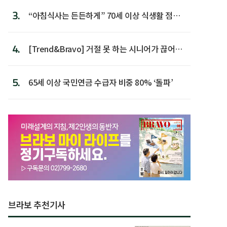
3.
“아침식사는 든든하게” 70세 이상 식생활 점수
가장 높아
4.
[Trend&Bravo] 거절 못 하는 시니어가 끊어야
할 행동 5
5.
65세 이상 국민연금 수급자 비중 80% ‘돌파’
브라보 추천기사