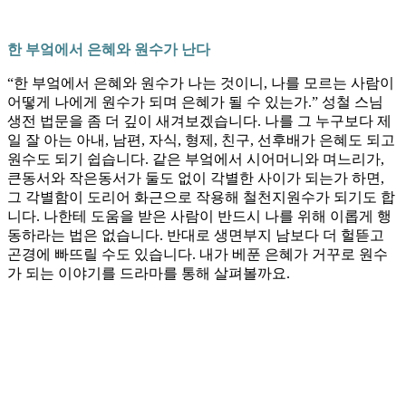
한 부엌에서 은혜와 원수가 난다
“한 부엌에서 은혜와 원수가 나는 것이니, 나를 모르는 사람이
어떻게 나에게 원수가 되며 은혜가 될 수 있는가.” 성철 스님
생전 법문을 좀 더 깊이 새겨보겠습니다. 나를 그 누구보다 제
일 잘 아는 아내, 남편, 자식, 형제, 친구, 선후배가 은혜도 되고
원수도 되기 쉽습니다. 같은 부엌에서 시어머니와 며느리가,
큰동서와 작은동서가 둘도 없이 각별한 사이가 되는가 하면,
그 각별함이 도리어 화근으로 작용해 철천지원수가 되기도 합
니다. 나한테 도움을 받은 사람이 반드시 나를 위해 이롭게 행
동하라는 법은 없습니다. 반대로 생면부지 남보다 더 헐뜯고
곤경에 빠뜨릴 수도 있습니다. 내가 베푼 은혜가 거꾸로 원수
가 되는 이야기를 드라마를 통해 살펴볼까요.