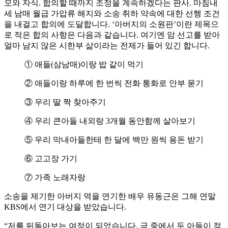
모와 자식. 합의할 때까지 조정을 계속하겠다는 판사. 마침내
세 남매 월급 가압류 해지와 소송 취하 약속에 대한 선행 조건
을 내걸고 합의에 도달합니다. ‘아버지의 소원판’이란 제목으
로 적은 합의 사항은 다음과 같습니다. 여기엔 암 선고를 받아
얼마 남지 않은 시한부 삶이라는 전제가 들어 있긴 합니다.
① 애들(삼남매)이랑 밥 같이 먹기
② 애들이랑 하루에 한 번씩 전화 통화로 안부 묻기
③ 우리 딸 짝 찾아주기
④ 우리 큰아들 내외랑 3개월 동안함께 살아보기
⑤ 우리 막내아들한테 한 달에 백만 원씩 용돈 받기
⑥ 고고장 가기
⑦ 가족 노래자랑
소송을 제기한 아버지 역을 연기한 배우 유동근은 그해 연말
KBS에서 연기 대상을 받았습니다.
“저를 뒤돌아보는 여정이 되었습니다. 극 중에서 두 아들이 젊