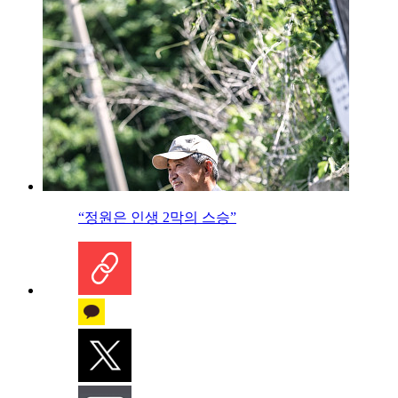
“정원은 인생 2막의 스승”