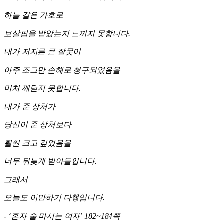
하늘 같은 가호로
보살핌을 받았는지 느끼지 못합니다.
내가 저지른 큰 잘못이
아주 조그만 손해로 청구되었음을
미처 깨닫지 못합니다.
내가 준 상처가
당신이 준 상처보다
훨씬 크고 깊었음을
너무 뒤늦게 받아들입니다.
그래서
오늘도 이만하기 다행입니다.
- ‘혼자 술 마시는 여자’ 182~184쪽