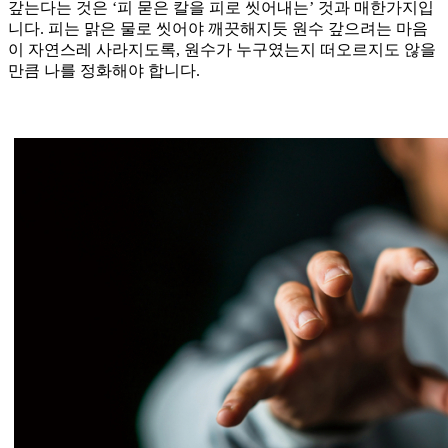
갚는다는 것은 ‘피 묻은 칼을 피로 씻어내는’ 것과 매한가지입
니다. 피는 맑은 물로 씻어야 깨끗해지듯 원수 갚으려는 마음
이 자연스레 사라지도록, 원수가 누구였는지 떠오르지도 않을
만큼 나를 정화해야 합니다.