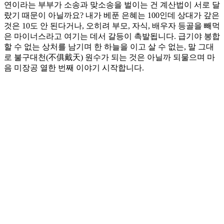
연이라는 부부가 소송과 맞소송을 벌이는 건 계산법이 서로 달
랐기 때문이 아닐까요? 내가 베푼 은혜는 100인데 상대가 갚은
것은 10도 안 된다거나, 오히려 부모, 자식, 배우자 등골을 빼먹
은 마이너스라고 여기는 데서 갈등이 촉발됩니다. 급기야 봉합
할 수 없는 상처를 남기며 한 하늘을 이고 살 수 없는, 말 그대
로 불구대천(不俱戴天) 원수가 되는 것은 아닐까 되물으며 마
음 미장공 열한 번째 이야기 시작합니다.