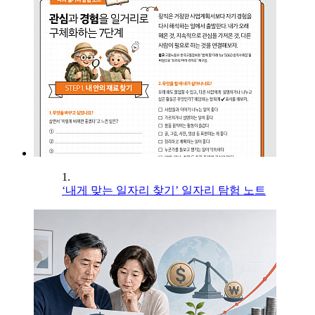
1.
‘내게 맞는 일자리 찾기’ 일자리 탐험 노트