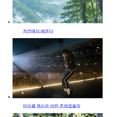
자연에서 배운다
마이클 잭슨은 어떤 존재였을까