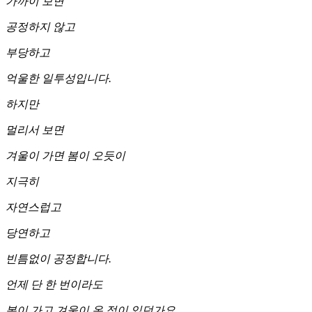
가까이 보면
공정하지 않고
부당하고
억울한 일투성입니다.
하지만
멀리서 보면
겨울이 가면 봄이 오듯이
지극히
자연스럽고
당연하고
빈틈없이 공정합니다.
언제 단 한 번이라도
봄이 가고 겨울이 온 적이 있던가요.