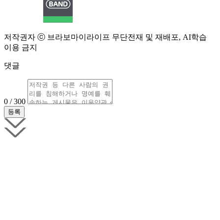
저작권자 ⓒ 브라보마이라이프 무단전재 및 재배포, AI학습
이용 금지
댓글
0 / 300