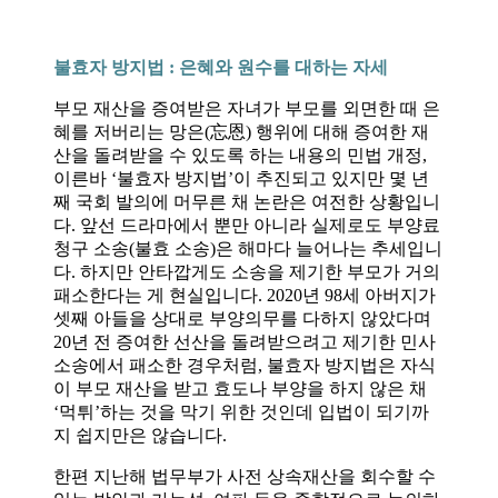
불효자 방지법 : 은혜와 원수를 대하는 자세
부모 재산을 증여받은 자녀가 부모를 외면한 때 은
혜를 저버리는 망은(忘恩) 행위에 대해 증여한 재
산을 돌려받을 수 있도록 하는 내용의 민법 개정,
이른바 ‘불효자 방지법’이 추진되고 있지만 몇 년
째 국회 발의에 머무른 채 논란은 여전한 상황입니
다. 앞선 드라마에서 뿐만 아니라 실제로도 부양료
청구 소송(불효 소송)은 해마다 늘어나는 추세입니
다. 하지만 안타깝게도 소송을 제기한 부모가 거의
패소한다는 게 현실입니다. 2020년 98세 아버지가
셋째 아들을 상대로 부양의무를 다하지 않았다며
20년 전 증여한 선산을 돌려받으려고 제기한 민사
소송에서 패소한 경우처럼, 불효자 방지법은 자식
이 부모 재산을 받고 효도나 부양을 하지 않은 채
‘먹튀’하는 것을 막기 위한 것인데 입법이 되기까
지 쉽지만은 않습니다.
한편 지난해 법무부가 사전 상속재산을 회수할 수