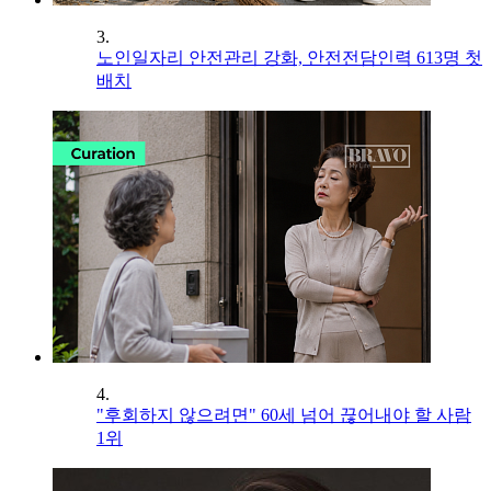
3.
노인일자리 안전관리 강화, 안전전담인력 613명 첫
배치
4.
"후회하지 않으려면" 60세 넘어 끊어내야 할 사람
1위