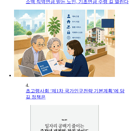
소액 직역연금 받는 노인, 기초연금 수령 길 열린다
4.
초고령사회 ‘제1차 국가인구전략 기본계획’에 담
길 정책은