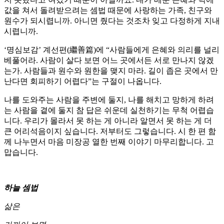
값을 쳐서 돌려받으려는 셈법 때문에 사랑하는 가족, 친구와
원수가 되시렵니까. 아니면 줬다는 것조차 잊고 다정하게 지내
시렵니까.
‘명심보감’ 계선편(繼善篇)에 “사람들에게 은혜와 의리를 널리
베풀어라. 사람이 살다 보면 어느 곳에서든 서로 만나지 않겠
는가. 사람들과 원수와 원한을 맺지 마라. 길이 좁은 곳에서 만
난다면 회피하기 어렵다”는 구절이 나옵니다.
나를 도와주는 사람을 주변에 둘지, 나를 해치고 망하게 하려
는 사람을 곁에 둘지 참 답은 쉬운데 실천하기는 무척 어렵습
니다. 우리가 몰라서 못 하는 게 아니라 알면서 못 하는 게 더
큰 어리석음이지 싶습니다. 저부터도 그렇습니다. 시 한 편 함
께 나누면서 마음 미장공 열한 번째 이야기 마무리합니다. 고
맙습니다.
하늘 셈법
삶은