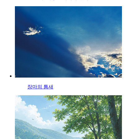
장마의 틈새