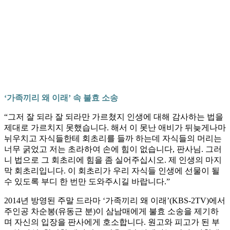
‘가족끼리 왜 이래’ 속 불효 소송
“그저 잘 되라 잘 되라만 가르쳤지 인생에 대해 감사하는 법을
제대로 가르치지 못했습니다. 해서 이 못난 애비가 뒤늦게나마
뉘우치고 자식들한테 회초리를 들까 하는데 자식들의 머리는
너무 굵었고 저는 초라하여 손에 힘이 없습니다, 판사님. 그러
니 법으로 그 회초리에 힘을 좀 실어주십시오. 제 인생의 마지
막 회초리입니다. 이 회초리가 우리 자식들 인생에 선물이 될
수 있도록 부디 한 번만 도와주시길 바랍니다.”
2014년 방영된 주말 드라마 ‘가족끼리 왜 이래’(KBS-2TV)에서
주인공 차순봉(유동근 분)이 삼남매에게 불효 소송을 제기하
며 자신의 입장을 판사에게 호소합니다. 원고와 피고가 된 부