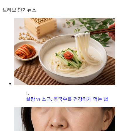
브라보 인기뉴스
1.
설탕 vs 소금, 콩국수를 건강하게 먹는 법