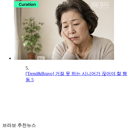
5.
[Trend&Bravo] 거절 못 하는 시니어가 끊어야 할 행
동 5
브라보 추천뉴스