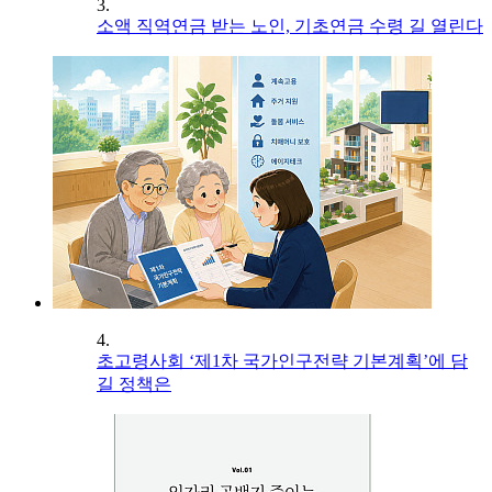
3.
소액 직역연금 받는 노인, 기초연금 수령 길 열린다
4.
초고령사회 ‘제1차 국가인구전략 기본계획’에 담
길 정책은