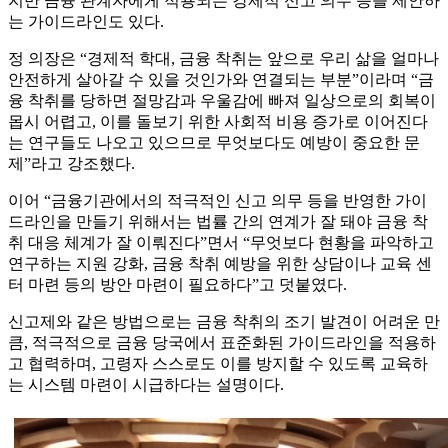
지만 금융 관계자에게 적용되는 강제적 신고 의무 등을 제안하
는 가이드라인도 있다.
정 의장은 “경제적 학대, 금융 착취는 앞으로 우리 삶을 얼마나
안전하게 살아갈 수 있을 것인가와 연결되는 부분”이라며 “금
융 착취를 당하면 절망감과 우울감에 빠져 일상으로의 회복이
몹시 어렵고, 이를 돌보기 위한 사회적 비용 증가로 이어진다
는 연구들도 나오고 있으므로 무엇보다도 예방이 중요한 문
제”라고 강조했다.
이어 “금융기관에서의 적극적인 신고 의무 등을 반영한 가이
드라인을 만들기 위해서는 법률 간의 연계가 잘 돼야 금융 착
취 대응 체계가 잘 이뤄진다”면서 “무엇보다 현황을 파악하고
연구하는 지원 강화, 금융 착취 예방을 위한 상담이나 교육 센
터 마련 등의 방안 마련이 필요하다”고 덧붙였다.
신고제와 같은 방법으로는 금융 착취의 조기 발견이 어려운 만
큼, 적극적으로 금융 당국에서 표준화된 가이드라인을 적용하
고 협력하며, 고령자 스스로도 이를 방지할 수 있도록 교육하
는 시스템 마련이 시급하다는 설명이다.