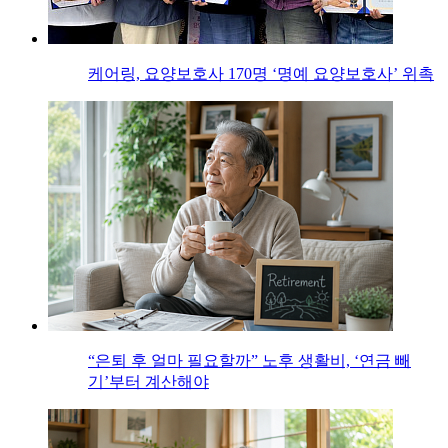
케어링, 요양보호사 170명 ‘명예 요양보호사’ 위촉
“은퇴 후 얼마 필요할까” 노후 생활비, ‘연금 빼
기’부터 계산해야