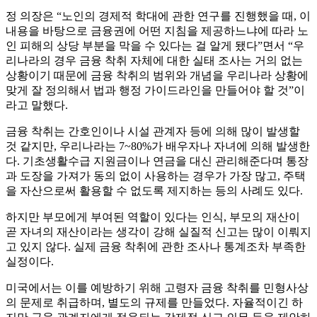
정 의장은 “노인의 경제적 학대에 관한 연구를 진행했을 때, 이
내용을 바탕으로 금융권에 어떤 지침을 제공하느냐에 따라 노
인 피해의 상당 부분을 막을 수 있다는 걸 알게 됐다”면서 “우
리나라의 경우 금융 착취 자체에 대한 실태 조사는 거의 없는
상황이기 때문에 금융 착취의 범위와 개념을 우리나라 상황에
맞게 잘 정의해서 법과 행정 가이드라인을 만들어야 할 것”이
라고 말했다.
금융 착취는 간호인이나 시설 관계자 등에 의해 많이 발생할
것 같지만, 우리나라는 7~80%가 배우자나 자녀에 의해 발생한
다. 기초생활수급 지원금이나 연금을 대신 관리해준다며 통장
과 도장을 가져가 동의 없이 사용하는 경우가 가장 많고, 주택
을 자산으로써 활용할 수 없도록 제지하는 등의 사례도 있다.
하지만 부모에게 부여된 역할이 있다는 인식, 부모의 재산이
곧 자녀의 재산이라는 생각이 강해 실질적 신고는 많이 이뤄지
고 있지 않다. 실제 금융 착취에 관한 조사나 통계조차 부족한
실정이다.
미국에서는 이를 예방하기 위해 고령자 금융 착취를 민형사상
의 문제로 취급하며, 별도의 규제를 만들었다. 자율적이긴 하