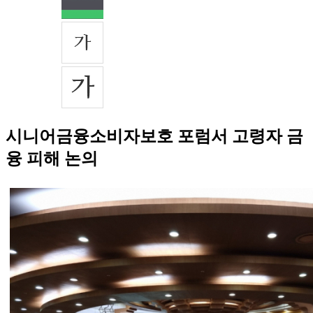
시니어금융소비자보호 포럼서 고령자 금
융 피해 논의