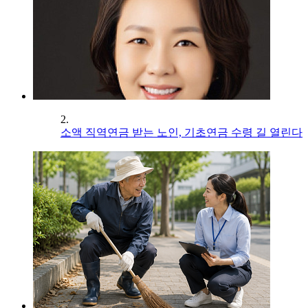
2.
소액 직역연금 받는 노인, 기초연금 수령 길 열린다