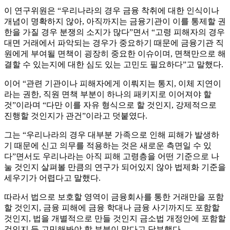
이 연구위원은 “우리나라의 경우 금융 착취에 대한 인식이나
개념이 명확하지 않아, 아직까지는 금융기관이 이를 통제할 권
한을 가질 경우 분쟁의 소지가 많다”면서 “고령 피해자의 경우
대면 거래에서 파악되는 경우가 중요하기 때문에 금융기관 직
원에게 부여될 면책이 굉장히 중요한 이슈이며, 면책만으로 해
결할 수 있는지에 대한 심도 있는 고민도 필요하다”고 말했다.
이어 “관련 기관이나 피해자에게 이뤄지는 통지, 이체 지연이
라는 권한, 직원 면책 부분이 하나의 패키지로 이어져야 할
것”이라며 “다만 이를 자유 형식으로 할 것인지, 강제적으로
진행할 것인지가 관건”이라고 덧붙였다.
그는 “우리나라의 경우 대부분 가족으로 인해 피해가 발생하
기 때문에 신고 의무를 적용하는 것은 새로운 측면일 수 있
다”면서도 우리나라는 아직 피해 고령층을 어떤 기준으로 나
눌 것인지 살펴볼 만큼의 연구가 되어있지 않아 법제화 기준을
세우기가 어렵다고 말했다.
따라서 법으로 보호할 영역이 금융회사를 통한 거래만을 포함
할 것인지, 금융 피해에 금융 학대나 금융 사기까지도 포함할
것인지, 법을 개별적으로 만들 것인지 금소법 개정안에 포함할
것인지 등 고민해봐야 할 부분이 많다고 당부했다.