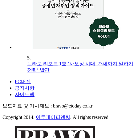
5.
브라보 리포트 1호 ‘사오정 시대, 73세까지 일하기
전략’ 발간
PC버전
공지사항
사이트맵
보도자료 및 기사제보 : bravo@etoday.co.kr
Copyright 2014.
이투데이피엔씨
. All rights reserved