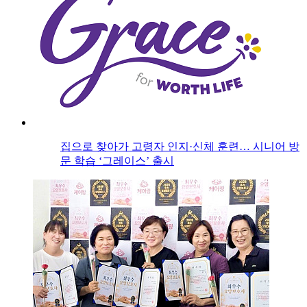
집으로 찾아가 고령자 인지·신체 훈련… 시니어 방
문 학습 ‘그레이스’ 출시