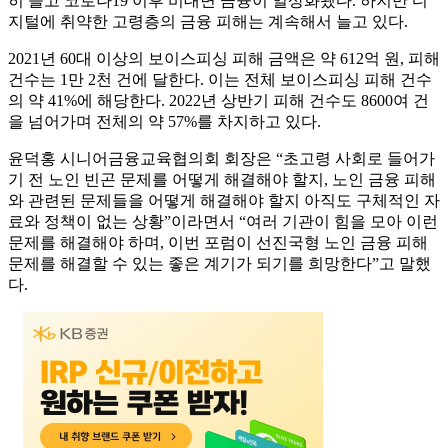
히 늘고 코로나19 이후 비대면 금융이 일상화됐다. 하지만 디
지털에 취약한 고령층의 금융 피해는 계속해서 늘고 있다.
2021년 60대 이상의 보이스피싱 피해 금액은 약 612억 원, 피해
건수는 1만 2천 건에 달한다. 이는 전체 보이스피싱 피해 건수
의 약 41%에 해당한다. 2022년 상반기 피해 건수도 8600여 건
을 넘어가며 전체의 약 57%를 차지하고 있다.
윤덕홍 시니어금융교육협의회 회장은 “초고령 사회로 들어가
기 전 노인 빈곤 문제를 어떻게 해결해야 할지, 노인 금융 피해
와 관련된 문제들을 어떻게 해결해야 할지 아직도 구체적인 자
료와 정책이 없는 상황”이라면서 “여러 기관이 힘을 모아 이런
문제를 해결해야 하며, 이번 포럼이 선진국형 노인 금융 피해
문제를 해결할 수 있는 좋은 계기가 되기를 희망한다”고 말했
다.