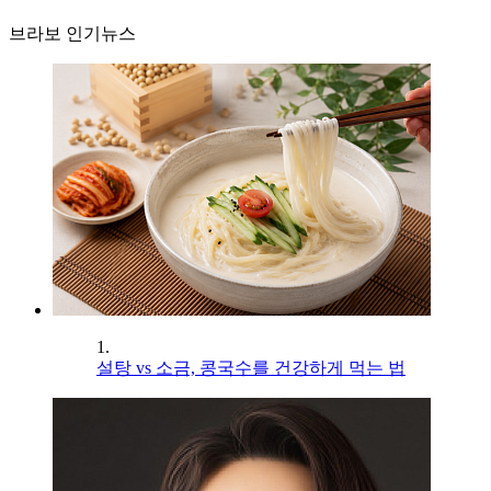
브라보 인기뉴스
1.
설탕 vs 소금, 콩국수를 건강하게 먹는 법