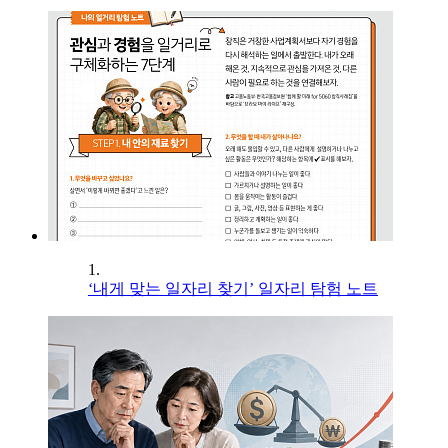
1.
‘내게 맞는 일자리 찾기’ 일자리 탐험 노트