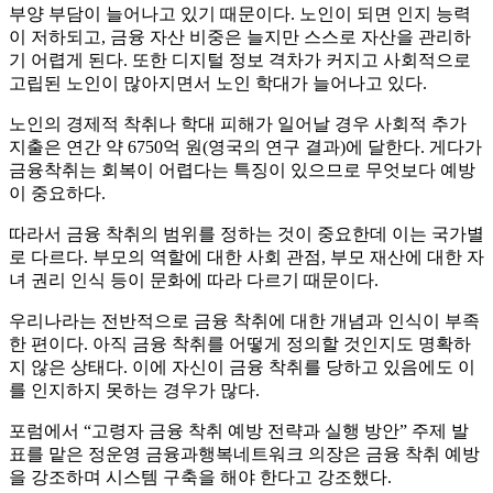
부양 부담이 늘어나고 있기 때문이다. 노인이 되면 인지 능력
이 저하되고, 금융 자산 비중은 늘지만 스스로 자산을 관리하
기 어렵게 된다. 또한 디지털 정보 격차가 커지고 사회적으로
고립된 노인이 많아지면서 노인 학대가 늘어나고 있다.
노인의 경제적 착취나 학대 피해가 일어날 경우 사회적 추가
지출은 연간 약 6750억 원(영국의 연구 결과)에 달한다. 게다가
금융착취는 회복이 어렵다는 특징이 있으므로 무엇보다 예방
이 중요하다.
따라서 금융 착취의 범위를 정하는 것이 중요한데 이는 국가별
로 다르다. 부모의 역할에 대한 사회 관점, 부모 재산에 대한 자
녀 권리 인식 등이 문화에 따라 다르기 때문이다.
우리나라는 전반적으로 금융 착취에 대한 개념과 인식이 부족
한 편이다. 아직 금융 착취를 어떻게 정의할 것인지도 명확하
지 않은 상태다. 이에 자신이 금융 착취를 당하고 있음에도 이
를 인지하지 못하는 경우가 많다.
포럼에서 “고령자 금융 착취 예방 전략과 실행 방안” 주제 발
표를 맡은 정운영 금융과행복네트워크 의장은 금융 착취 예방
을 강조하며 시스템 구축을 해야 한다고 강조했다.