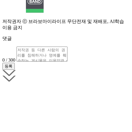
저작권자 ⓒ 브라보마이라이프 무단전재 및 재배포, AI학습
이용 금지
댓글
0 / 300