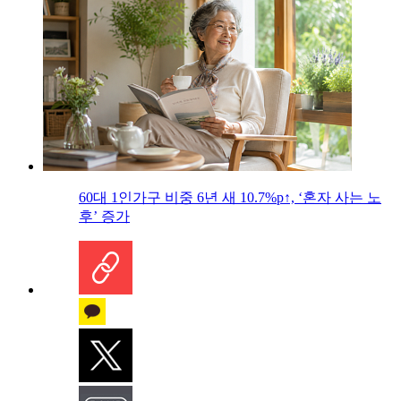
60대 1인가구 비중 6년 새 10.7%p↑, ‘혼자 사는 노
후’ 증가