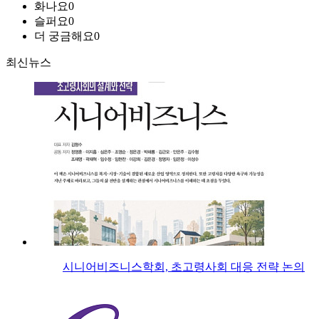
화나요
0
슬퍼요
0
더 궁금해요
0
최신뉴스
시니어비즈니스학회, 초고령사회 대응 전략 논의