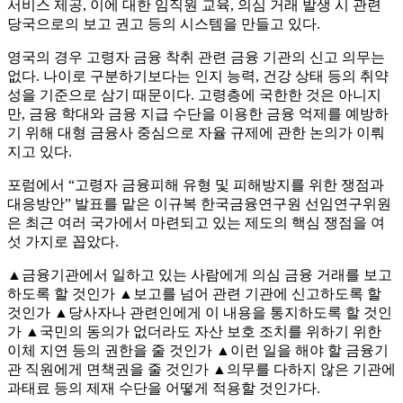
서비스 제공, 이에 대한 임직원 교육, 의심 거래 발생 시 관련
당국으로의 보고 권고 등의 시스템을 만들고 있다.
영국의 경우 고령자 금융 착취 관련 금융 기관의 신고 의무는
없다. 나이로 구분하기보다는 인지 능력, 건강 상태 등의 취약
성을 기준으로 삼기 때문이다. 고령층에 국한한 것은 아니지
만, 금융 학대와 금융 지급 수단을 이용한 금융 억제를 예방하
기 위해 대형 금융사 중심으로 자율 규제에 관한 논의가 이뤄
지고 있다.
포럼에서 “고령자 금융피해 유형 및 피해방지를 위한 쟁점과
대응방안” 발표를 맡은 이규복 한국금융연구원 선임연구위원
은 최근 여러 국가에서 마련되고 있는 제도의 핵심 쟁점을 여
섯 가지로 꼽았다.
▲금융기관에서 일하고 있는 사람에게 의심 금융 거래를 보고
하도록 할 것인가 ▲보고를 넘어 관련 기관에 신고하도록 할
것인가 ▲당사자나 관련인에게 이 내용을 통지하도록 할 것인
가 ▲국민의 동의가 없더라도 자산 보호 조치를 위하기 위한
이체 지연 등의 권한을 줄 것인가 ▲이런 일을 해야 할 금융기
관 직원에게 면책권을 줄 것인가 ▲의무를 다하지 않은 기관에
과태료 등의 제재 수단을 어떻게 적용할 것인가다.