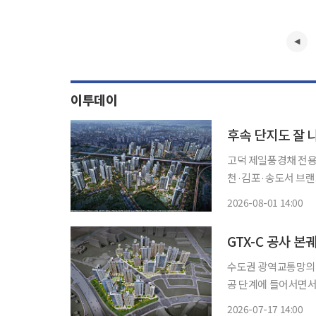
이투데이
후속 단지도 잘 
고덕 제일풍경채 전용 
천·김포·송도서 브랜드 후속 단지 공급 같은 지
'브랜드 타운' 단지
2026-08-01 14:00
지도와 생활 인프라를
GTX-C 공사 
수도권 광역교통망의 
공 단계에 들어서면서
나타나고 있다. 장기
2026-07-17 14:00