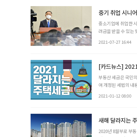
중기 취업 시니어
중소기업에 취업한 시
려금을 받을 수 있는 
기업은 1인당 최대 1300만 원
2021-07-27 16:44
의위원회를 개최해 이 
[카드뉴스] 20
부동산 세금은 국민의
여 개정된 세법의 내용을 소개하고, 
일에 분양권을 취득할
2021-01-12 08:00
새해 달라지는 
2020년 8월부로 부