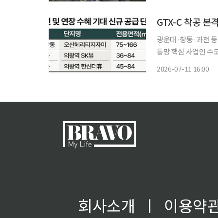
GTX-C 착공 본
광운대·창동·과천 등 아파
통망 핵심 사업인 수
선 인근 주택시장에도
2026-07-11 16:00
으로 이어지면서 교통
회사소개
ㅣ
이용약