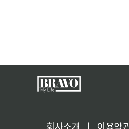
회사소개
ㅣ
이용약