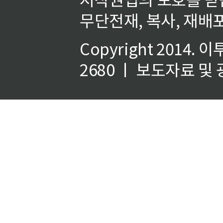
무단전재, 복사, 재배포
Copyright 2014.
이
2680 ㅣ 보도자료 및 광