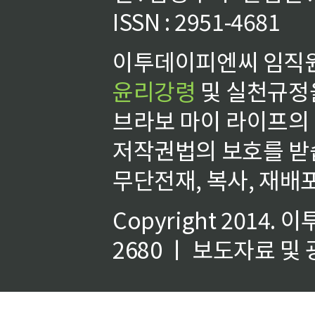
ISSN : 2951-4681
이투데이피엔씨 임직원
윤리강령
및 실천규정을
브라보 마이 라이프의
저작권법의 보호를 받
무단전재, 복사, 재배포
Copyright 2014.
이
2680 ㅣ 보도자료 및 광