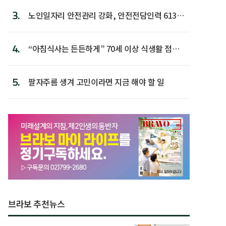
3.
노인일자리 안전관리 강화, 안전전담인력 613명
첫 배치
4.
“아침식사는 든든하게” 70세 이상 식생활 점수
가장 높아
5.
팔자주름 생겨 고민이라면 지금 해야 할 일
브라보 추천뉴스