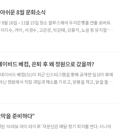
 아쉬운 8월 문화소식
수, 카이, 서경수, 고은성, 박은태, 강홍석, 노윤 등 뮤지컬 ‘엘
 엘리자벳의 삶을 바탕으로 황실의 화려함 뒤에 숨은 고독과 자유
죽음(Der Tod)’
데이비드 베컴, 은퇴 후 왜 정원으로 갔을까?
 아닌 정원에서 직접 과일과 채소를 기르고, 양봉을 하고, 닭을 돌보
S를 대표하는 풍경이 됐다. 베컴처럼 은퇴 후 자연과 함께하며 제2의
늘고 있다. 왜 사람들은 인생 2막에 들어
 2막을 준비하다”
된 ‘브라보 마이 라이프’ 자문단은 매달 정기 회의를 연다. 시니어