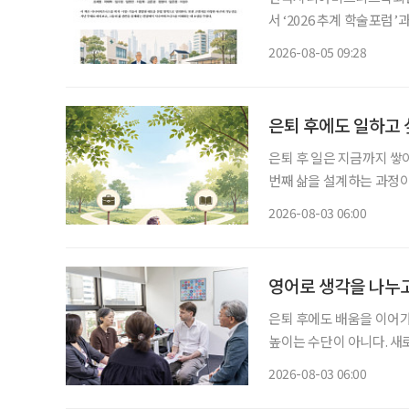
서 ‘2026 추계 학술포
고 5일 밝혔다. 이번 행사는 초고령사회가 가져올 사회·경제적 변화에 대응하기 위한 정책과
2026-08-05 09:28
산업 전략을 논의하고, 학
은퇴 후에도 일하고 
은퇴 후 일은 지금까지 쌓
번째 삶을 설계하는 과정이다. 은퇴를 앞뒀거나 회사를 나온 뒤 많은 사람의 고민
“이제 무슨 일을 해야 할
2026-08-03 06:00
여전하다. 무엇보다 매일 
영어로 생각을 나누고
은퇴 후에도 배움을 이어가
높이는 수단이 아니다. 새
생학습의 한 방식이다. 배
2026-08-03 06:00
체가 은퇴 이후의 일상에 새