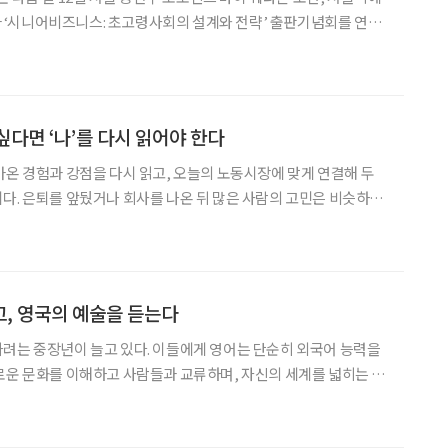
럼’과 ‘시니어비즈니스: 초고령사회의 설계와 전략’ 출판기념회를 연다
계와 산업계, 정책 현장의 협력 기반을 넓히기 위해
싶다면 ‘나’를 다시 읽어야 한다
아온 경험과 강점을 다시 읽고, 오늘의 노동시장에 맞게 연결해 두
은 비슷하다.
까.” 정년은 끝났지만 기대수명은 길어졌고, 의료비와 생활비 부담은
출근하던 일상이 사라진 뒤 긴 하루를 어떻게 보
, 영국의 예술을 듣는다
려는 중장년이 늘고 있다. 이들에게 영어는 단순히 외국어 능력을
로운 문화를 이해하고 사람들과 교류하며, 자신의 세계를 넓히는 평
움의 속도와 목표는 저마다 다르지만, 꾸준히 익히고 나누는 과정 자
로운 활력과 성취감을 더한다. 8월 24일 정식 개설을 앞