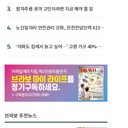
3.
팔자주름 생겨 고민이라면 지금 해야 할 일
4.
노인일자리 안전관리 강화, 안전전담인력 613명
첫 배치
5.
‘아파도 집에서 늙고 싶어…’ 고령 가구 40% 노
후 주택이라 어...
브라보 추천뉴스