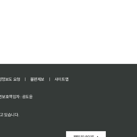
정정보도 요청
ㅣ
불편제보
ㅣ
사이트맵
 청소년보호책임자 : 공도윤
고 있습니다.
패밀리사이트