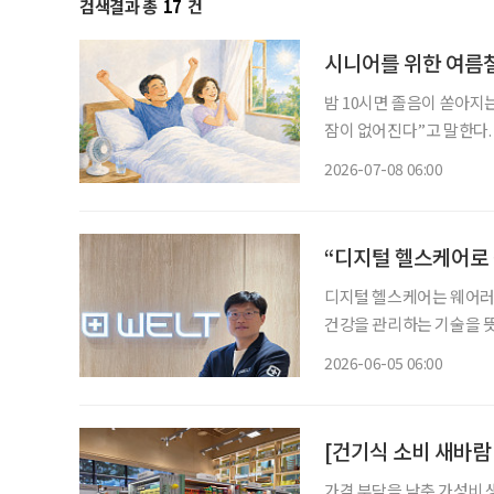
검색결과 총
17
건
시니어를 위한 여름철
밤 10시면 졸음이 쏟아지는
잠이 없어진다”고 말한다. 정말 그럴까. 대한수면학회가 발표한
태’에 따르면 한국인의 평균
2026-07-08 06:00
로 나타났다. 숙면을 취한
“디지털 헬스케어로 
디지털 헬스케어는 웨어러블
건강을 관리하는 기술을 뜻
화와 장수 시대에 접어들며
2026-06-05 06:00
[건기식 소비 새바람
가격 부담을 낮춘 가성비 