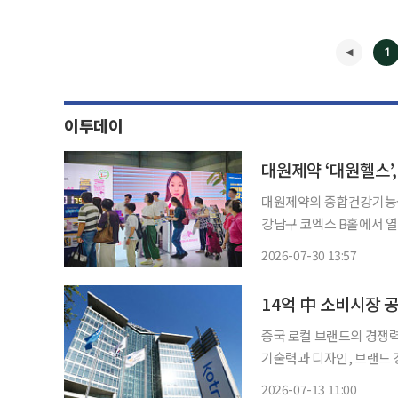
1
이투데이
대원제약의 종합건강기능식품
강남구 코엑스 B홀에서 열
체험 부스를 운영한다고 30일 밝혔다. 국제수면치유박람회는 수
2026-07-30 13:57
◀
중국 로컬 브랜드의 경쟁
기술력과 디자인, 브랜드 경
13일 '중국 5대 소비재별
2026-07-13 11:00