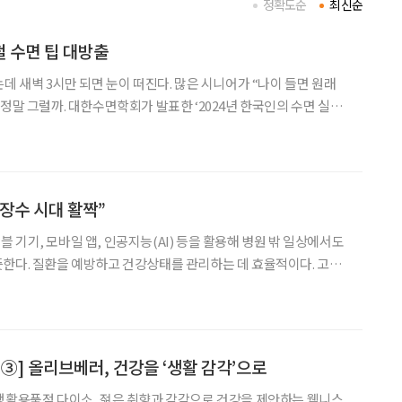
정확도순
최신순
 수면 팁 대방출
데 새벽 3시만 되면 눈이 떠진다. 많은 시니어가 “나이 들면 원래
 ‘2024년 한국인의 수면 실
 수면 시간은 6시간 58분으로 OECD 평균보다 18% 부족한 것으
다고 답한 비율은 7%에 그쳤고, 응답
장수 시대 활짝”
 기기, 모바일 앱, 인공지능(AI) 등을 활용해 병원 밖 일상에서도
한다. 질환을 예방하고 건강상태를 관리하는 데 효율적이다. 고령
 시니어 건강관리의 새로운 대안으로 주목받고 있다. 디지털 헬스
케어 전문 기업 웰트의 강성지 대표를 만나 자세한 이야기를 들어봤다. 강성지
 ③] 올리브베러, 건강을 ‘생활 감각’으로
생활용품점 다이소, 젊은 취향과 감각으로 건강을 제안하는 웰니스