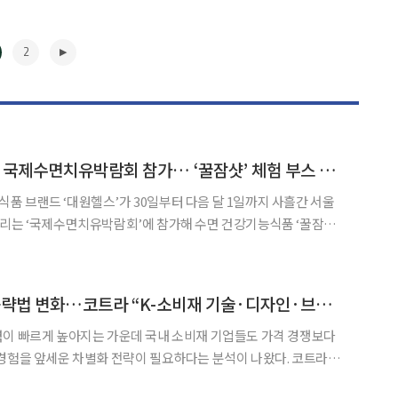
2
대원제약 ‘대원헬스’, 국제수면치유박람회 참가… ‘꿀잠샷’ 체험 부스 운영
 브랜드 ‘대원헬스’가 30일부터 다음 달 1일까지 사흘간 서울
리는 ‘국제수면치유박람회’에 참가해 수면 건강기능식품 ‘꿀잠샷’
면 과학과 힐링 테라피, 스마
트 수면 기기 등 관련 제품과 서비스를 소개하는 전문 전시회다. 이번 행사에서 대원
▶
14억 中 소비시장 공략법 변화…코트라 “K-소비재 기술·디자인·브랜드 경험 차별화 필수”
력이 빠르게 높아지는 가운데 국내 소비재 기업들도 가격 경쟁보다
험을 앞세운 차별화 전략이 필요하다는 분석이 나왔다. 코트라는
 최신 시장 동향 및 진출전략' 보고서를 발간하고 중국 소비시장 변화