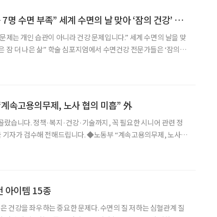
[현장에서] “10명 중 7명 수면 부족” 세계 수면의 날 맞아 ‘잠의 건강’ 짚은 학계
 문제는 개인 습관이 아니라 건강 문제입니다.” 세계 수면의 날을 맞
은 잠 더 나은 삶” 학술 심포지엄에서 수면건강 전문가들은 ‘잠의
 넘어 국민 건강 문제로 이어지고 있다고 강조했다. 대한수면학회는
심포지엄을 열고 한국인의 수면 실태와 주요 수면 질환을
 “계속고용의무제, 노사 협의 미흡” 外
 골랐습니다. 정책·복지·건강·기술까지, 꼭 필요한 시니어 관련 정
해 전해드립니다. ◆노동부 “계속고용의무제, 노사
위 지원 방침 고용노동부가 경사노위의 ‘계속고용의무제’ 제안에
다”고 지적하며, 민주당 정년연장특위의 논의 지원 의사를
 아이템 15종
 건강을 좌우하는 중요한 문제다. 수면의 질 저하는 심혈관계 질