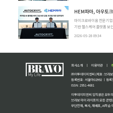
마이크로바이옴 전문기업 
기반 헬스케어 플랫폼 보안
형 플랫폼 ‘바이그널(BIG
2026-05-28 09:34
재화한
회사소개
ㅣ
이용약관
ㅣ
㈜이투데이피엔씨 (제호 : 브라보 마
등록번호 : 서울아02992 ㅣ 등록일자
ISSN : 2951-4681
이투데이피엔씨 임직원은 모두의
브라보 마이 라이프의 모든 콘텐
무단전재, 복사, 재배포, AI학습