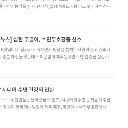
약과 건강기능식품(이하 건기식)을 대형마트처럼 비교 구매하는 창고
상담을 결합한 체험형 약국까지. 약과 건강기능식품을 구입하는 공간
 있다. 가격은 매력적이고 선택지는 많아졌다. 하지만 무엇을 어
 뉴스] 심한 코골이, 수면무호흡증 신호
 6월입니다. 날씨가 더워지면서 밤잠을 설치는 사람이 늘고 있습니
이 충분히 잠을 잤는데도 피곤함이 계속된다면 수면 건강을 점검해
심해 볼 수 있습니다. 수면무호흡증은 단순한 잠버릇이 아
? 시니어 수면 건강의 진실
.” 누구나 한번쯤은 들어봤을 이 말로, 시니어의 수면 문제를 대수롭
쉽게 잠들지 못하거나 밤중에 자주 깨고, 코골이나 수면무호흡이 나타
 들수록 수면 문제가 흔해지는 것은 맞지만, 흔하다고 해서 문제가
것은 아니다. 대한수면학회는 ‘세계 수면의 날’을 맞아 수면 브랜