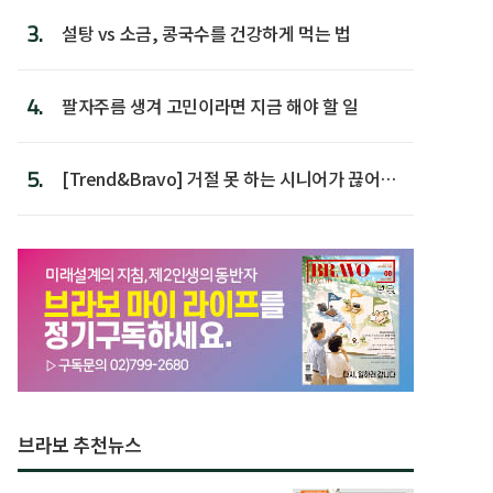
3.
설탕 vs 소금, 콩국수를 건강하게 먹는 법
4.
팔자주름 생겨 고민이라면 지금 해야 할 일
5.
[Trend&Bravo] 거절 못 하는 시니어가 끊어야
할 행동 5
브라보 추천뉴스