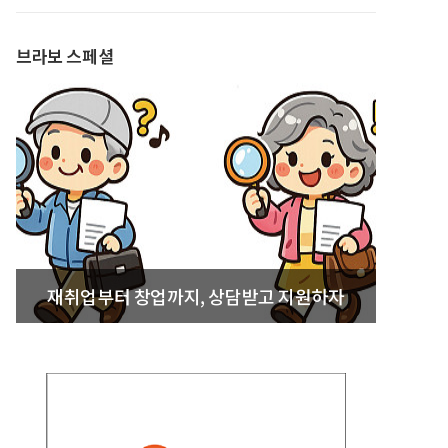
발간
브라보 스페셜
재취업부터 창업까지, 상담받고 지원하자