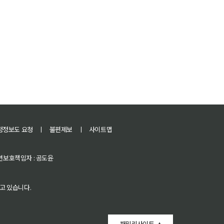
정정보도 요청
ㅣ
불편제보
ㅣ
사이트맵
 청소년보호책임자 : 공도윤
고 있습니다.
패밀리사이트