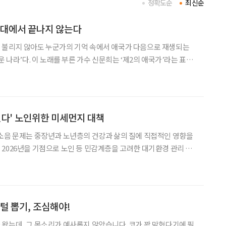
정확도순
최신순
무대에서 끝나지 않는다
 불리지 않아도 누군가의 기억 속에서 애국가 다음으로 재생되는
는 ‘제2의 애국가’라는 표현
부정하지도 않는다. 대신 “이 노래의 아름다운 나라는 대한민국만을
 말한다. 신문희에게 ‘아름다운 나라’는 어떤 나라
진다' 노인위한 미세먼지 대책
소음 문제는 중장년과 노년층의 건강과 삶의 질에 직접적인 영향을
며 '대기환경 분야 주요 업무계획'을 공개했다. 이번 정책의 초점
은 단순한 수치 개선이 아니라, 일상에서 체감할 수 있는 변화다. 우선
털 뽑기, 조심해야!
왔는데, 그 목소리가 예사롭지 않았습니다. 코가 꽉 막혔다기에 필