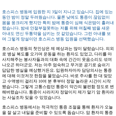
호스피스 병동에 입원한 지 3일이 지나고 있습니다. 집에 있는
동안 밤이 정말 두려웠습니다. 물론 낮에도 통증이 끊임없이
몸을 웅크리게 했지만 특히 밤에 통증이 심해 식은땀이 흘러내
렸습니다. 밤새 안절부절못하는 저를 위해 며칠째 밤을 새운
아내도 연신 두통약을 삼키는 것 같았습니다. 그런 아내를 보
며 그렇게 망설이던 호스피스 병동 입원을 선택했습니다.
호스피스 병동의 첫인상은 제 예상과는 많이 달랐습니다. 의외
로 병실 복도를 오가며 운동을 하는 환자도 있었고, 다리를 마
사지해주는 봉사자들과의 대화 속에 간간이 웃음소리도 섞여
나오곤 하더군요. 저는 아주 엄숙하고 무거운 공기로 숨쉬기
답답한 병실을 예상했거든요. 입원하자마자 담당의사는 통증
에 대해 이것저것 한참을 물었습니다. 바로 주사를 한 대 맞았
고 수액병이 걸리자 10여 분 후부터 정말 놀라운 시간이 시작
됐습니다. 그렇게 고통스럽던 통증이 약간의 불편함 정도로 변
해버렸습니다. 통증이 사라지자 정말이지 제가 말기 암 환자라
는 사실조차 잊을 수 있었습니다.
호스피스 병동에서는 적극적인 통증 조절을 통해 환자가 오늘
을 잘 살고 내일을 준비할 수 있도록 돕습니다. 암 환자의 통증