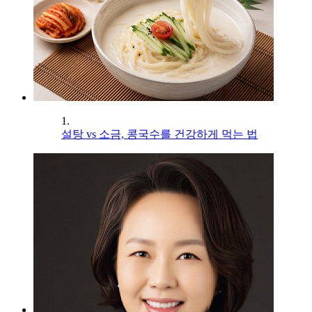
1.
설탕 vs 소금, 콩국수를 건강하게 먹는 법