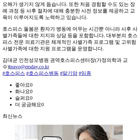
오해가 생기지 않게 돕습니다. 또한 처음 경험할 수도 있는 장
례 과정 등 사후 절차에 대해 충분한 사전 정보를 제공하고 교
육이 이루어지도록 노력하고 있습니다.
호스피스 돌봄은 환자가 병동에 머무는 시간뿐 아니라 사후 사
별가족들에 대한 지지와 상담 등을 포함합니다. 대부분의 호스
피스 전문 의료기관은 체계적인 사별가족 프로그램 및 고위험
사별가족에 대한 지원 프로그램을 운영합니다.
김대균 인천성모병원 권역호스피스센터장(가정의학과 교
수)
bravo@etoday.co.kr
#호스피스
#호스피스병동
#말기암
#임종
좋아요
0
화나요
0
슬퍼요
0
더 궁금해요
0
최신뉴스