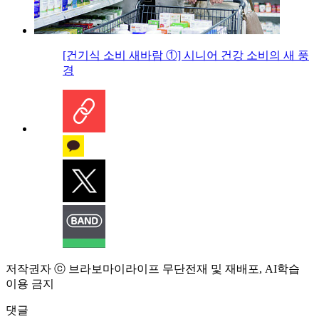
[건기식 소비 새바람 ①] 시니어 건강 소비의 새 풍
경
저작권자 ⓒ 브라보마이라이프 무단전재 및 재배포, AI학습
이용 금지
댓글