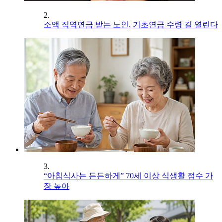
2.
소액 직역연금 받는 노인, 기초연금 수령 길 열린다
3.
“아침식사는 든든하게” 70세 이상 식생활 점수 가
장 높아