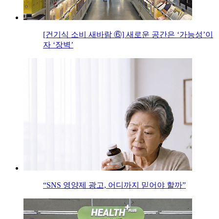
[건기식 소비 새바람 ⑥] 새로운 공간은 ‘가능성’이
자 ‘장벽’
“SNS 영양제 광고, 어디까지 믿어야 할까”