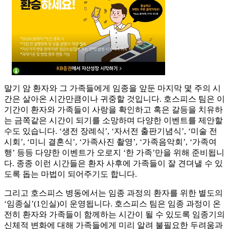
말기 암 환자와 그 가족들에게 임종을 앞둔 마지막 몇 주의 시
간은 살아온 시간만큼이나 귀중할 것입니다. 호스피스 팀은 이
기간이 환자와 가족들이 사랑을 확인하고 혹은 갈등을 치유하
는 금쪽같은 시간이 되기를 소망하며 다양한 이벤트를 제안할
수도 있습니다. ‘생전 장례식’, ‘자서전 출판기념식’, ‘미술 전
시회’, ‘미니 결혼식’, ‘가족사진 촬영’, ‘가족음악회’, ‘가족여
행’ 등등 다양한 이벤트가 오로지 ‘한 가족’만을 위해 준비됩니
다. 종종 이런 시간들은 환자 사후에 가족들이 잘 견뎌낼 수 있
도록 돕는 마법이 되어주기도 합니다.
그리고 호스피스 병동에서는 임종 과정의 환자를 위한 별도의
‘임종실’(1인실)이 운영됩니다. 호스피스 팀은 임종 과정이 온
전히 환자와 가족들이 함께하는 시간이 될 수 있도록 임종기의
신체적 변화에 대해 가족들에게 미리 알려 불필요한 두려움과