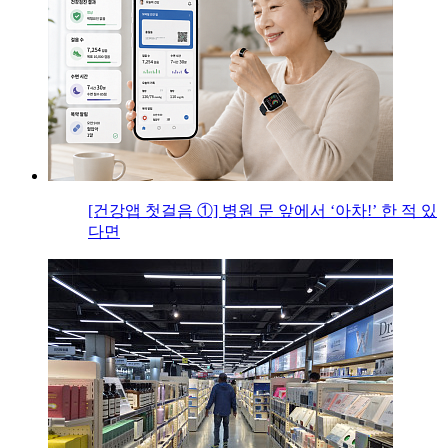
[건강앱 첫걸음 ①] 병원 문 앞에서 ‘아차!’ 한 적 있
다면