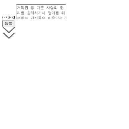
0 / 300