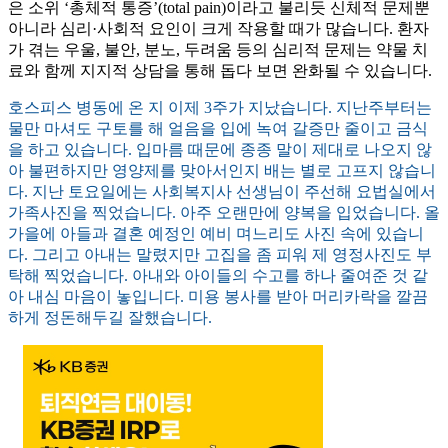
은 소위 ‘총체적 통증’(total pain)이라고 불리듯 신체적 문제뿐
아니라 심리·사회적 요인이 크게 작용할 때가 많습니다. 환자
가 겪는 우울, 불안, 분노, 두려움 등의 심리적 문제는 약물 치
료와 함께 지지적 상담을 통해 돕다 보면 완화될 수 있습니다.
호스피스 병동에 온 지 이제 3주가 지났습니다. 지난주부터는
물만 마셔도 구토를 해 얼음을 입에 녹여 갈증만 줄이고 금식
을 하고 있습니다. 입마름 때문에 종종 말이 제대로 나오지 않
아 불편하지만 영양제를 맞아서인지 배는 별로 고프지 않습니
다. 지난 토요일에는 사회복지사 선생님이 주선해 요법실에서
가족사진을 찍었습니다. 아주 오랜만에 양복을 입었습니다. 올
가을에 아들과 결혼 예정인 예비 며느리도 사진 속에 있습니
다. 그리고 아내는 말렸지만 고집을 좀 피워 제 영정사진도 부
탁해 찍었습니다. 아내와 아이들의 수고를 하나 줄여준 것 같
아 내심 마음이 놓입니다. 미용 봉사를 받아 머리카락을 깔끔
하게 정돈해두길 잘했습니다.