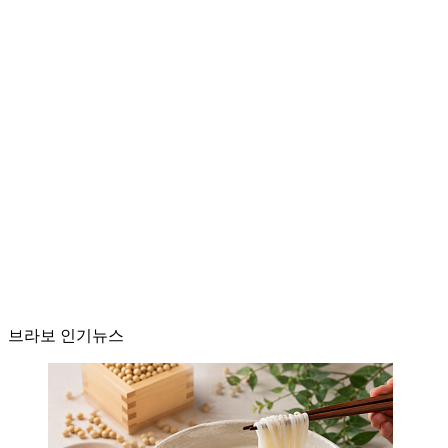
브라보 인기뉴스