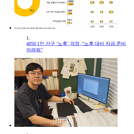
1.
4050 1인 가구 ‘노후’ 걱정, “노후 대비 자금 준비
어려워”