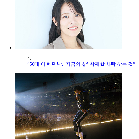
4.
“50대 이후 만남, ‘지금의 삶’ 함께할 사람 찾는 것”