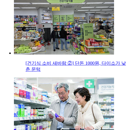
[건기식 소비 새바람 ②] 단돈 1000원, 다이소가 낮
춘 문턱