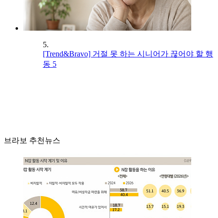
5.
[Trend&Bravo] 거절 못 하는 시니어가 끊어야 할 행
동 5
브라보 추천뉴스