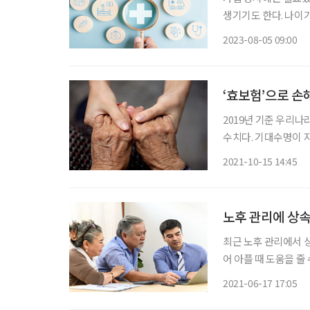
생기기도 한다. 나이
계약 해지를 하는 경우
2023-08-05 09:00
험을 점검할 때는 본인
‘효보험’으로 손해
2019년 기준 우리나라
수치다. 기대수명이 
만, 한국인의 건강수명
2021-10-15 14:45
노후 관리에 상
최근 노후 관리에서 
어 아플 때 도움을 줄
로 여겨진 100세 
2021-06-17 17:05