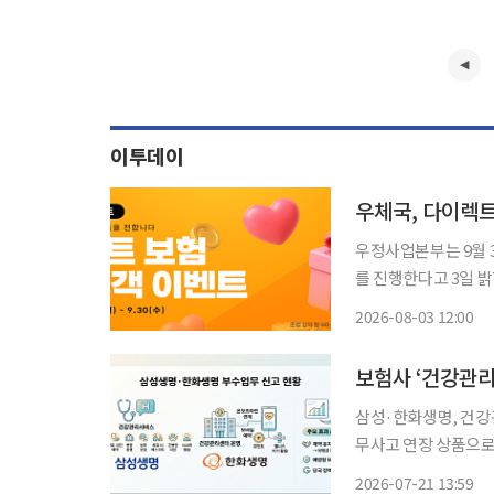
이투데이
우체국, 다이렉트
우정사업본부는 9월 
를 진행한다고 3일 밝혔다. 이벤트는 우체국보험 홈페이지와 '잇다 보험' 
에 가입한 고객을 대
2026-08-03 12:00
보험사 ‘건강관리
삼성·한화생명, 건강
무사고 연장 상품으로 배타적사용권 획득 보험사
통해 ‘건강관리 서비스
2026-07-21 13:59