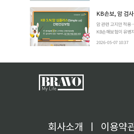
로 체질을 전환하려는
KB손보, 암 
암 관련 고지만 적용
KB손해보험이 유병자도
3.N.암 심플러스(Simpl
2026-05-07 10:37
병자보험에서 요구하던
회사소개
ㅣ
이용약