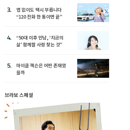
3.
앱 없이도 택시 부릅니다
“120 전화 한 통이면 끝”
4.
“50대 이후 만남, ‘지금의
삶’ 함께할 사람 찾는 것”
5.
마이클 잭슨은 어떤 존재였
을까
브라보 스페셜