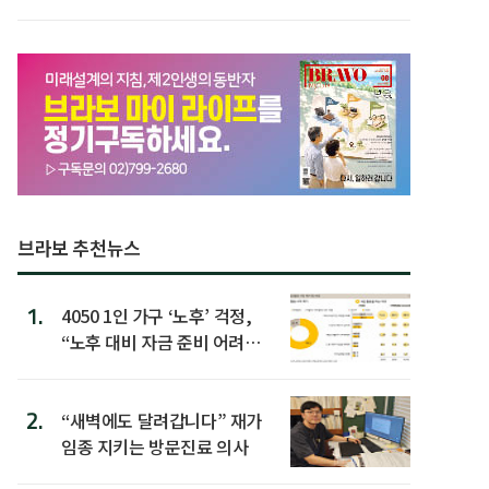
할 행동 5
브라보 추천뉴스
1.
4050 1인 가구 ‘노후’ 걱정,
“노후 대비 자금 준비 어려
워”
2.
“새벽에도 달려갑니다” 재가
임종 지키는 방문진료 의사