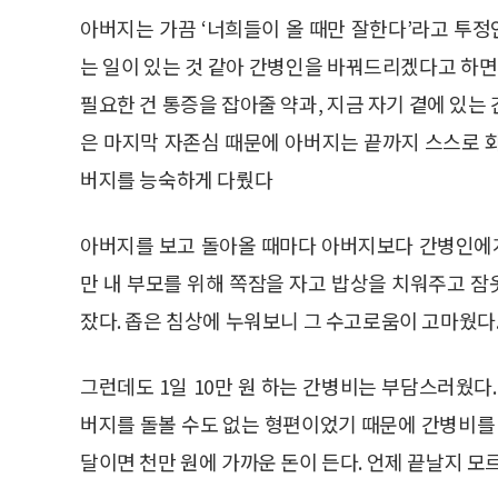
아버지는 가끔 ‘너희들이 올 때만 잘한다’라고 투정
는 일이 있는 것 같아 간병인을 바꿔드리겠다고 하면
필요한 건 통증을 잡아줄 약과, 지금 자기 곁에 있는
은 마지막 자존심 때문에 아버지는 끝까지 스스로 
버지를 능숙하게 다뤘다
아버지를 보고 돌아올 때마다 아버지보다 간병인에게
만 내 부모를 위해 쪽잠을 자고 밥상을 치워주고 
잤다. 좁은 침상에 누워보니 그 수고로움이 고마웠다
그런데도 1일 10만 원 하는 간병비는 부담스러웠다
버지를 돌볼 수도 없는 형편이었기 때문에 간병비를 감
달이면 천만 원에 가까운 돈이 든다. 언제 끝날지 