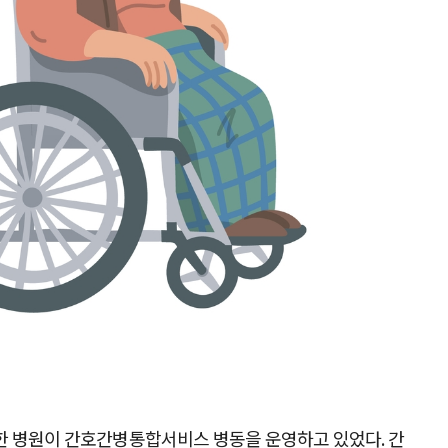
원한 병원이 간호간병통합서비스 병동을 운영하고 있었다. 간