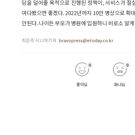
담을 덜어줄 목적으로 진행된 정책이, 서비스가 절
여다봤으면 좋겠다. 2022년까지 10만 병상으로
안된다. 나이든 부모가 병원에 입원하니 비로소 알게
최은주 시니어기자
bravopress@etoday.co.kr
0
0
좋아요
화나요