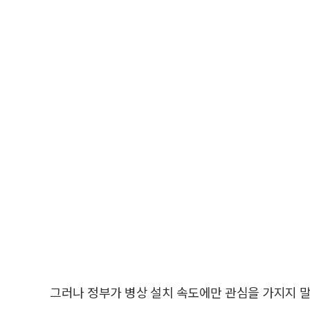
그러나 정부가 병상 설치 속도에만 관심을 가지지 말