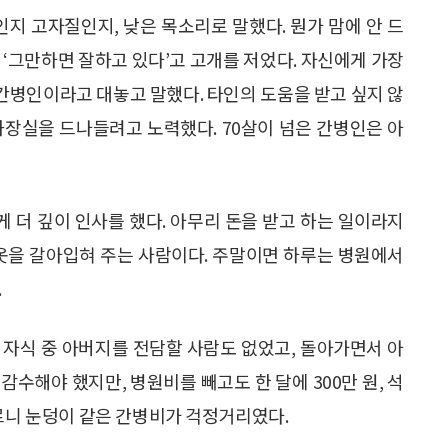
인지 고자질인지, 낮은 목소리로 말했다. 뭔가 맘에 안 드
 ‘그만하면 잘하고 있다’고 고개를 저었다. 자신에게 가장
 간병인이라고 대놓고 말했다. 타인의 도움을 받고 싶지 않
화장실을 드나들려고 노력했다. 70살이 넘은 간병인은 아
 더 깊이 인사를 했다. 아무리 돈을 받고 하는 일이라지
잠옷을 갈아입혀 주는 사람이다. 주말이면 하루는 병원에서
.
. 자식 중 아버지를 전담할 사람도 없었고, 돌아가면서 아
수해야 했지만, 병원비를 빼고도 한 달에 300만 원, 석
모르니 눈덩이 같은 간병비가 걱정거리였다.