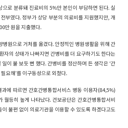
상으로 분류돼 진료비의 5%만 본인이 부담하면 된다. 실
이 전부였다. 정부가 상당 부분의 의료비를 지원했지만, 개
00만 원을 지출했다.
양병원으로 거처를 옮겼다. 안정적인 병원생활을 위해 간
. 환자의 상태가 나빠지면 간병비를 더 요구하기도 한다는
일이 불 보듯 뻔 했다. 간병비를 정산하며 든 생각은 ‘간
 필요해’를 이구동성으로 외쳤다.
결과에 따르면 간호간병통합서비스 병동 이용자(84,5%)
족도가 월등히 높게 나타났다. 건보공단은 간호간병통합서비
민들이 불편 없이 의료기관을 이용할 수 있도록 하겠다고도