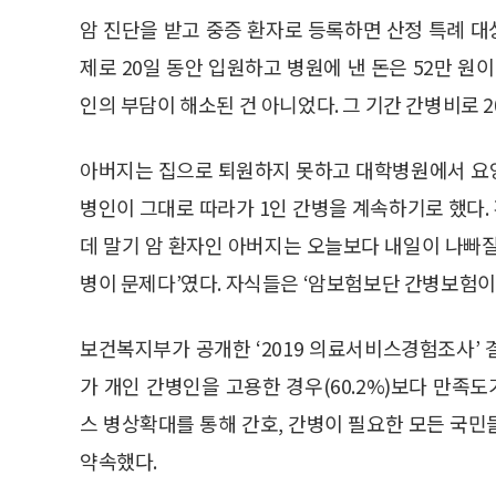
암 진단을 받고 중증 환자로 등록하면 산정 특례 대
제로 20일 동안 입원하고 병원에 낸 돈은 52만 원
인의 부담이 해소된 건 아니었다. 그 기간 간병비로 2
아버지는 집으로 퇴원하지 못하고 대학병원에서 요
병인이 그대로 따라가 1인 간병을 계속하기로 했다
데 말기 암 환자인 아버지는 오늘보다 내일이 나빠질 
병이 문제다’였다. 자식들은 ‘암보험보단 간병보험이
보건복지부가 공개한 ‘2019 의료서비스경험조사’ 
가 개인 간병인을 고용한 경우(60.2%)보다 만
스 병상확대를 통해 간호, 간병이 필요한 모든 국
약속했다.