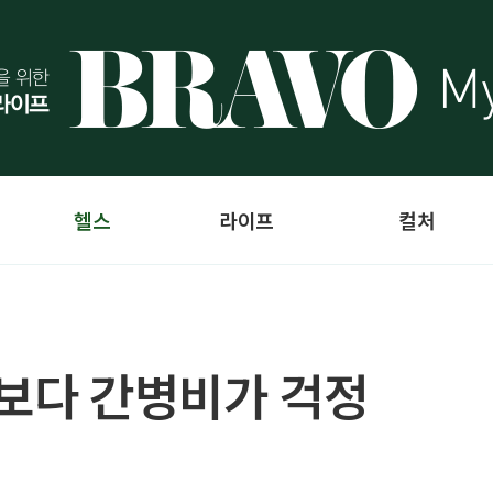
헬스
라이프
컬처
비보다 간병비가 걱정