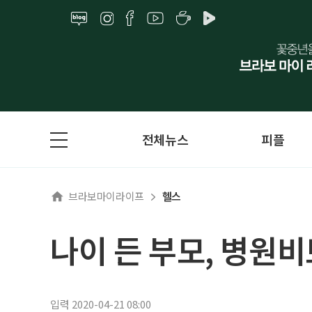
전체뉴스
피플
브라보마이라이프
헬스
나이 든 부모, 병원
입력 2020-04-21 08:00