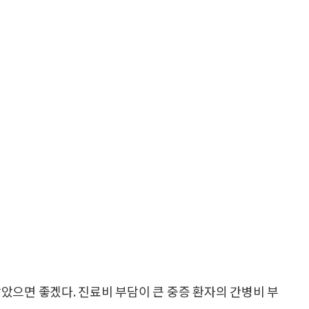
았으면 좋겠다. 진료비 부담이 큰 중증 환자의 간병비 부