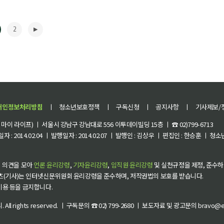
2
개인정보처리방침
ㅣ
청소년보호정책
ㅣ
구독신청
ㅣ
공지사항
ㅣ
기사제보/
이 라이프) ㅣ 서울시 강남구 강남대로 556 이투데이빌딩 15층 ㅣ ☎ 02)799-6713
 : 2014.02.04 ㅣ 발행일자 : 2014.02.07 ㅣ 발행인 : 김상우 ㅣ 편집인 : 한승훈 ㅣ
▶
 의견을 모아
언론 윤리강령
,
기자윤리강령
,
임직원 윤리강령
및 실천규정을 제정, 준수하
츠(기사)는 인터넷신문위원회 윤리강령을 준수하며, 저작권법의 보호를 받습니다.
 이용 등을 금지합니다.
씨
. All rights reserved. ㅣ 구독문의 ☎ 02) 799-2680 ㅣ 보도자료 및 광고문의 bravo@et