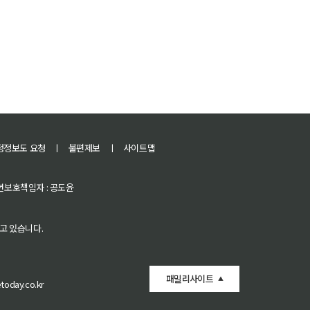
정정보도 요청
ㅣ
불편제보
ㅣ
사이트맵
 청소년보호책임자 : 공도윤
고 있습니다.
패밀리사이트
oday.co.kr