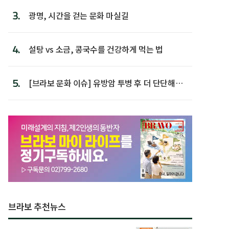
3.
광명, 시간을 걷는 문화 마실길
4.
설탕 vs 소금, 콩국수를 건강하게 먹는 법
5.
[브라보 문화 이슈] 유방암 투병 후 더 단단해진
박미선
브라보 추천뉴스