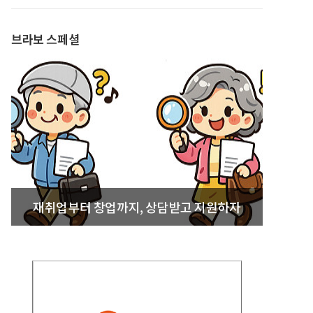
발간
브라보 스페셜
재취업부터 창업까지, 상담받고 지원하자