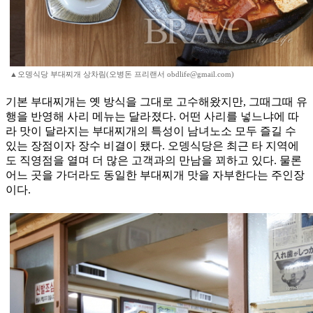
▲오뎅식당 부대찌개 상차림(오병돈 프리랜서 obdlife@gmail.com)
기본 부대찌개는 옛 방식을 그대로 고수해왔지만, 그때그때 유
행을 반영해 사리 메뉴는 달라졌다. 어떤 사리를 넣느냐에 따
라 맛이 달라지는 부대찌개의 특성이 남녀노소 모두 즐길 수
있는 장점이자 장수 비결이 됐다. 오뎅식당은 최근 타 지역에
도 직영점을 열며 더 많은 고객과의 만남을 꾀하고 있다. 물론
어느 곳을 가더라도 동일한 부대찌개 맛을 자부한다는 주인장
이다.