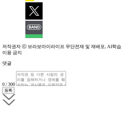
저작권자 ⓒ 브라보마이라이프 무단전재 및 재배포, AI학습
이용 금지
댓글
0 / 300