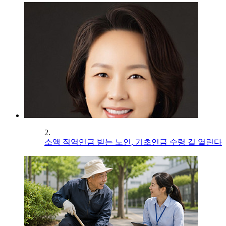
2.
소액 직역연금 받는 노인, 기초연금 수령 길 열린다