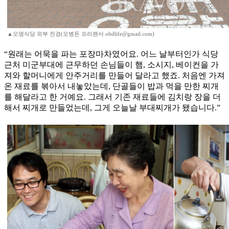
▲오뎅식당 외부 전경(오병돈 프리랜서 obdlife@gmail.com)
“원래는 어묵을 파는 포장마차였어요. 어느 날부터인가 식당
근처 미군부대에 근무하던 손님들이 햄, 소시지, 베이컨을 가
져와 할머니에게 안주거리를 만들어 달라고 했죠. 처음엔 가져
온 재료를 볶아서 내놓았는데, 단골들이 밥과 먹을 만한 찌개
를 해달라고 한 거예요. 그래서 기존 재료들에 김치랑 장을 더
해서 찌개로 만들었는데, 그게 오늘날 부대찌개가 됐습니다.”