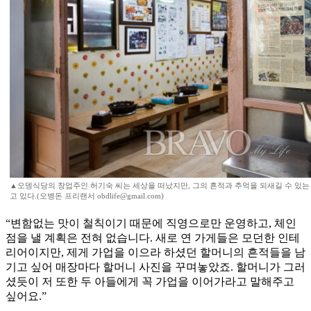
▲오뎅식당의 창업주인 허기숙 씨는 세상을 떠났지만, 그의 흔적과 추억을 되새길 수 있는
고 있다.(오병돈 프리랜서 obdlife@gmail.com)
“변함없는 맛이 철칙이기 때문에 직영으로만 운영하고, 체인
점을 낼 계획은 전혀 없습니다. 새로 연 가게들은 모던한 인테
리어이지만, 제게 가업을 이으라 하셨던 할머니의 흔적들을 남
기고 싶어 매장마다 할머니 사진을 꾸며놓았죠. 할머니가 그러
셨듯이 저 또한 두 아들에게 꼭 가업을 이어가라고 말해주고
싶어요.”