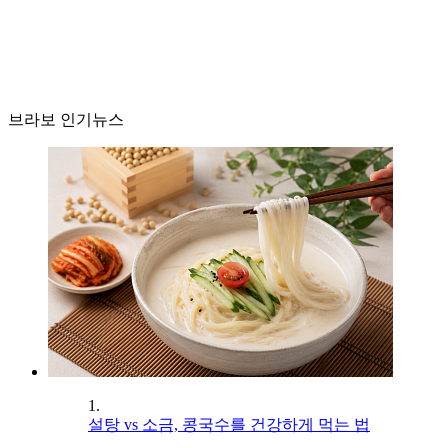
브라보 인기뉴스
1.
설탕 vs 소금, 콩국수를 건강하게 먹는 법