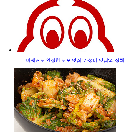
미쉐린도 인정한 노포 맛집 '가성비 맛집'의 정체