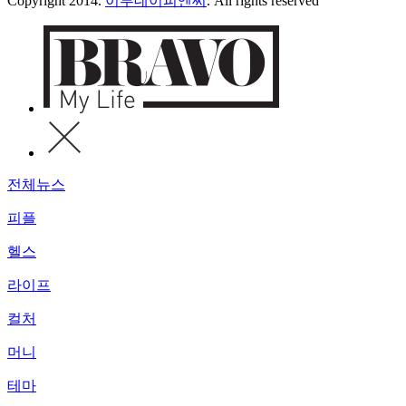
Copyright 2014.
이투데이피엔씨
. All rights reserved
전체뉴스
피플
헬스
라이프
컬처
머니
테마