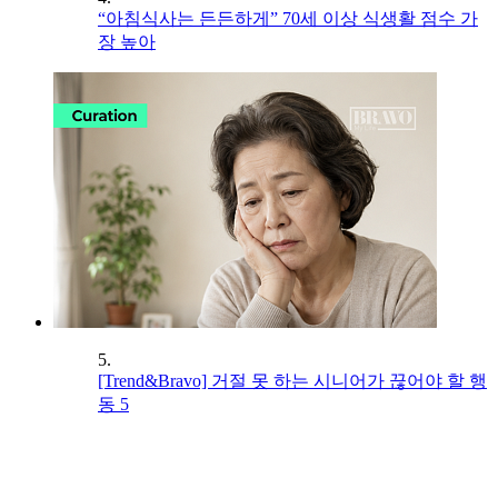
“아침식사는 든든하게” 70세 이상 식생활 점수 가
장 높아
5.
[Trend&Bravo] 거절 못 하는 시니어가 끊어야 할 행
동 5