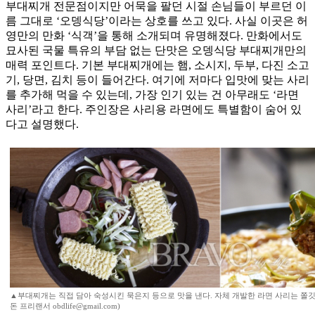
부대찌개 전문점이지만 어묵을 팔던 시절 손님들이 부르던 이
름 그대로 ‘오뎅식당’이라는 상호를 쓰고 있다. 사실 이곳은 허
영만의 만화 ‘식객’을 통해 소개되며 유명해졌다. 만화에서도
묘사된 국물 특유의 부담 없는 단맛은 오뎅식당 부대찌개만의
매력 포인트다. 기본 부대찌개에는 햄, 소시지, 두부, 다진 소고
기, 당면, 김치 등이 들어간다. 여기에 저마다 입맛에 맞는 사리
를 추가해 먹을 수 있는데, 가장 인기 있는 건 아무래도 ‘라면
사리’라고 한다. 주인장은 사리용 라면에도 특별함이 숨어 있
다고 설명했다.
▲부대찌개는 직접 담아 숙성시킨 묵은지 등으로 맛을 낸다. 자체 개발한 라면 사리는 쫄
돈 프리랜서 obdlife@gmail.com)