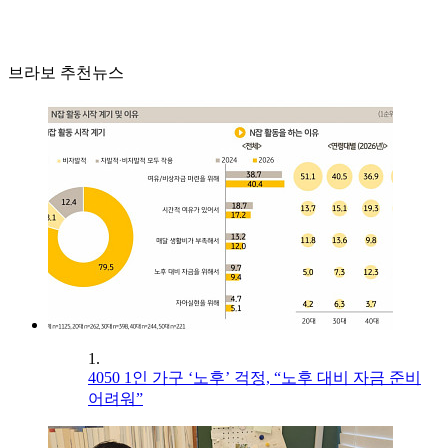
브라보 추천뉴스
1.
4050 1인 가구 ‘노후’ 걱정, “노후 대비 자금 준비
어려워”