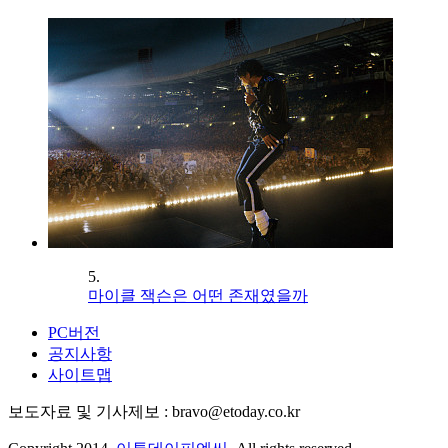
5.
마이클 잭슨은 어떤 존재였을까
PC버전
공지사항
사이트맵
보도자료 및 기사제보 : bravo@etoday.co.kr