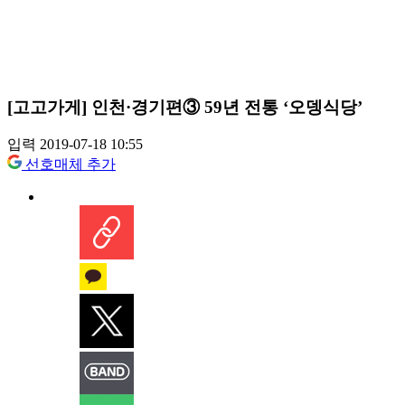
[고고가게] 인천·경기편③ 59년 전통 ‘오뎅식당’
입력 2019-07-18 10:55
선호매체 추가