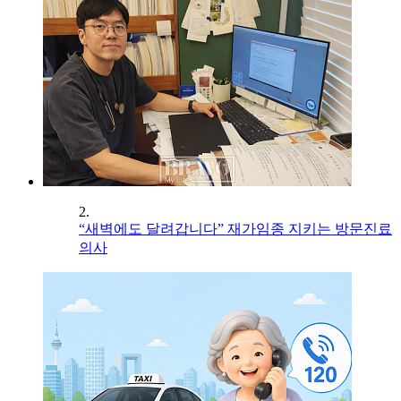
2.
“새벽에도 달려갑니다” 재가임종 지키는 방문진료
의사