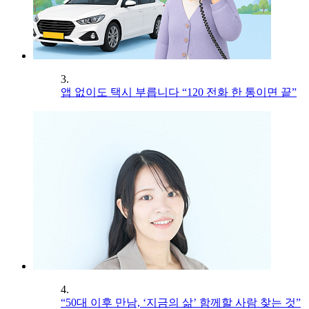
3.
앱 없이도 택시 부릅니다 “120 전화 한 통이면 끝”
4.
“50대 이후 만남, ‘지금의 삶’ 함께할 사람 찾는 것”