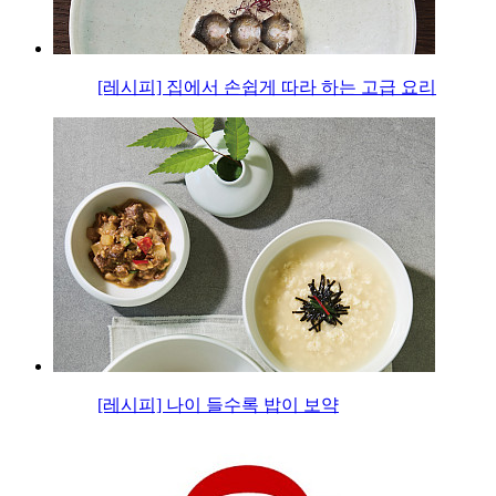
[레시피] 집에서 손쉽게 따라 하는 고급 요리
[레시피] 나이 들수록 밥이 보약