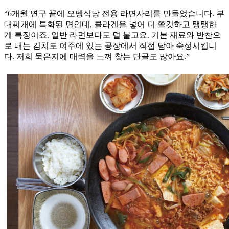
“6개월 연구 끝에 오뎅식당 전용 라면사리를 만들었습니다. 부
대찌개에 특화된 면인데, 콜라겐을 넣어 더 쫄깃하고 탱탱한
게 특징이죠. 일반 라면보다도 덜 불고요. 기본 재료와 반찬으
로 내는 김치도 여주에 있는 공장에서 직접 담아 숙성시킵니
다. 저희 묵은지에 매력을 느껴 찾는 단골도 많아요.”