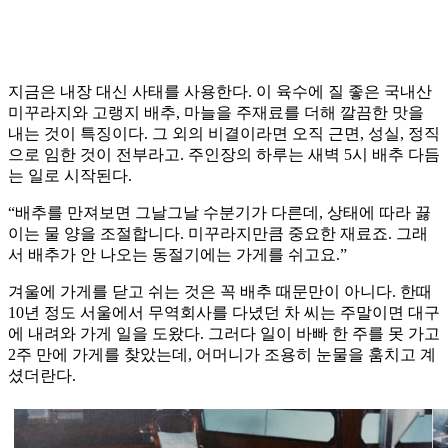
지금은 내장 대신 사태를 사용한다. 이 육수에 질 좋은 국내산
미꾸라지와 고랭지 배추, 마늘을 주재료를 더해 깔끔한 맛을
내는 것이 특징이다. 그 외의 비결이라면 오직 근면, 성실, 정직
으로 임한 것이 전부라고. 주인장의 하루는 새벽 5시 배추 다듬
는 일로 시작된다.
“배추를 만져보면 그날그날 수분기가 다른데, 상태에 따라 끓
이는 물 양을 조절합니다. 미꾸라지만큼 중요한 재료죠. 그래
서 배추가 안 나오는 동절기에는 가게를 쉬고요.”
겨울에 가게를 닫고 쉬는 것은 꼭 배추 때문만이 아니다. 한때
10년 정도 서울에서 무역회사를 다녔던 차 씨는 주말이면 대구
에 내려와 가게 일을 도왔다. 그러다 일이 바빠 한 주를 못 가고
2주 만에 가게를 찾았는데, 어머니가 조용히 눈물을 훔치고 계
셨더란다.