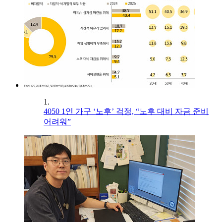
1.
4050 1인 가구 ‘노후’ 걱정, “노후 대비 자금 준비
어려워”