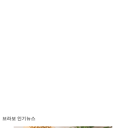
브라보 인기뉴스