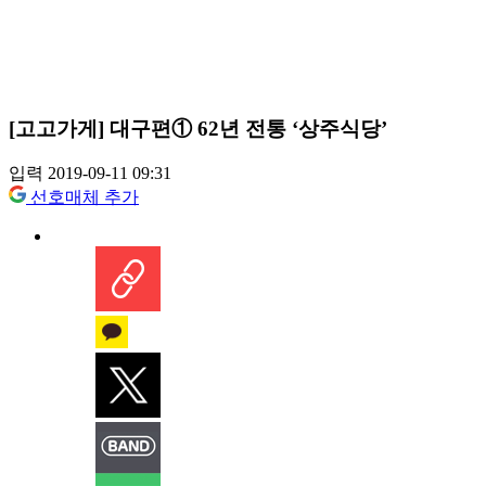
[고고가게] 대구편① 62년 전통 ‘상주식당’
입력 2019-09-11 09:31
선호매체 추가