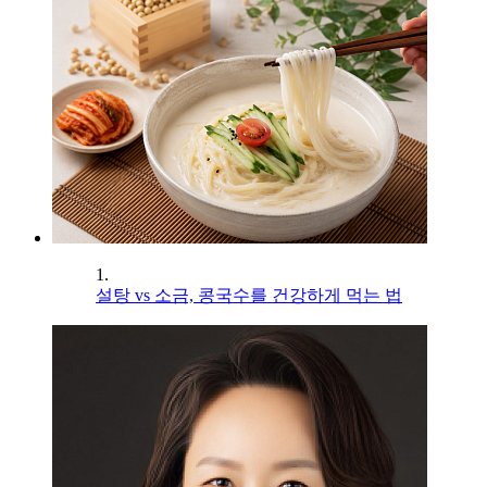
1.
설탕 vs 소금, 콩국수를 건강하게 먹는 법