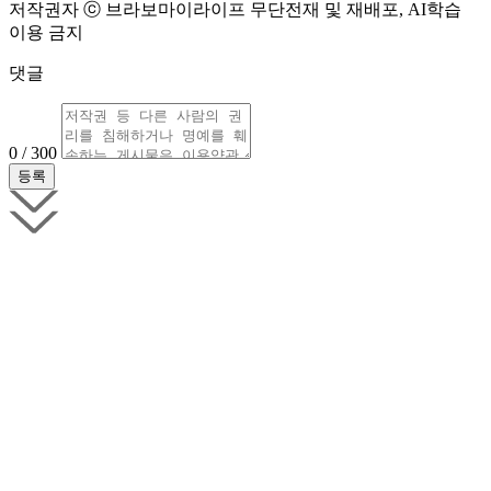
저작권자 ⓒ 브라보마이라이프 무단전재 및 재배포, AI학습
이용 금지
댓글
0 / 300