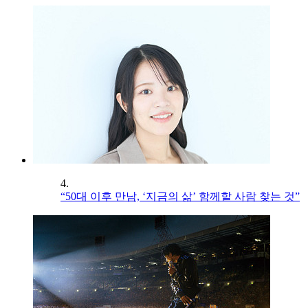
4.
“50대 이후 만남, ‘지금의 삶’ 함께할 사람 찾는 것”