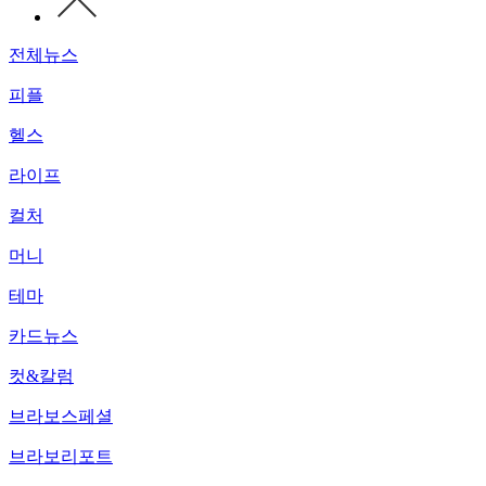
전체뉴스
피플
헬스
라이프
컬처
머니
테마
카드뉴스
컷&칼럼
브라보스페셜
브라보리포트