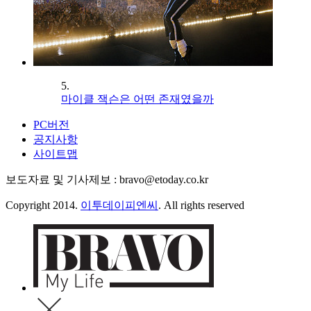
5.
마이클 잭슨은 어떤 존재였을까
PC버전
공지사항
사이트맵
보도자료 및 기사제보 : bravo@etoday.co.kr
Copyright 2014.
이투데이피엔씨
. All rights reserved