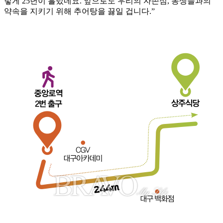
렇게 25년이 흘렀네요. 앞으로도 우리의 자존심, 동생들과의
약속을 지키기 위해 추어탕을 끓일 겁니다.”