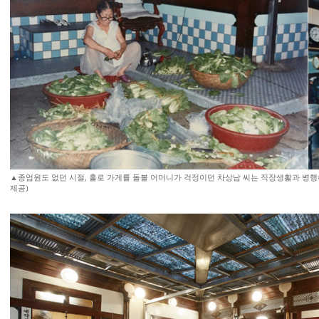
▲종업원도 없던 시절, 홀로 가게를 돌볼 어머니가 걱정이던 차상남 씨는 직장생활과 병행
제공)