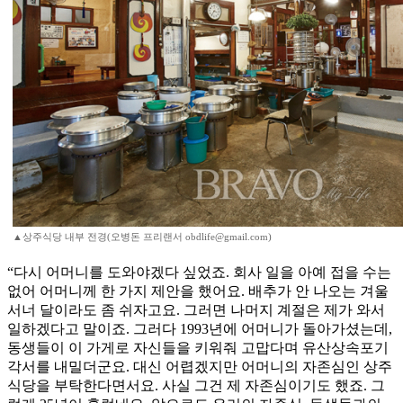
▲상주식당 내부 전경(오병돈 프리랜서 obdlife@gmail.com)
“다시 어머니를 도와야겠다 싶었죠. 회사 일을 아예 접을 수는
없어 어머니께 한 가지 제안을 했어요. 배추가 안 나오는 겨울
서너 달이라도 좀 쉬자고요. 그러면 나머지 계절은 제가 와서
일하겠다고 말이죠. 그러다 1993년에 어머니가 돌아가셨는데,
동생들이 이 가게로 자신들을 키워줘 고맙다며 유산상속포기
각서를 내밀더군요. 대신 어렵겠지만 어머니의 자존심인 상주
식당을 부탁한다면서요. 사실 그건 제 자존심이기도 했죠. 그