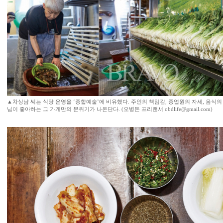
▲차상남 씨는 식당 운영을 ‘종합예술’에 비유했다. 주인의 책임감, 종업원의 자세, 음식의
님이 좋아하는 그 가게만의 분위기가 나온단다. (오병돈 프리랜서 obdlife@gmail.com)