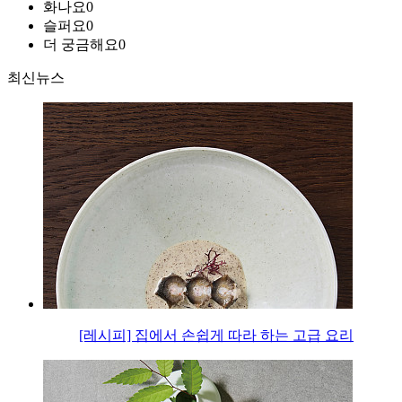
화나요
0
슬퍼요
0
더 궁금해요
0
최신뉴스
[레시피] 집에서 손쉽게 따라 하는 고급 요리