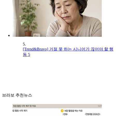
5.
[Trend&Bravo] 거절 못 하는 시니어가 끊어야 할 행
동 5
브라보 추천뉴스