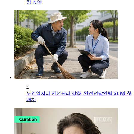
장 높아
4.
노인일자리 안전관리 강화, 안전전담인력 613명 첫
배치