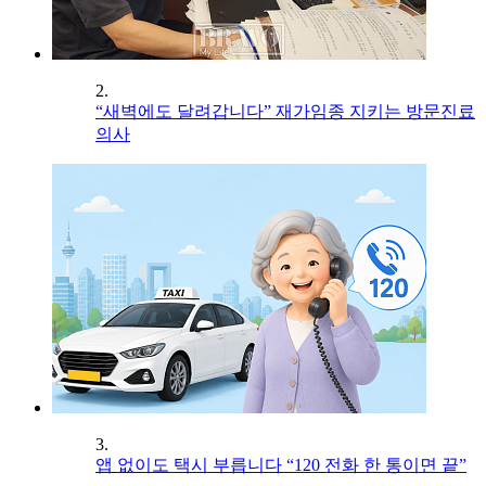
2.
“새벽에도 달려갑니다” 재가임종 지키는 방문진료
의사
3.
앱 없이도 택시 부릅니다 “120 전화 한 통이면 끝”