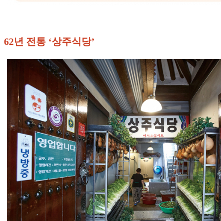
62년 전통 ‘상주식당’