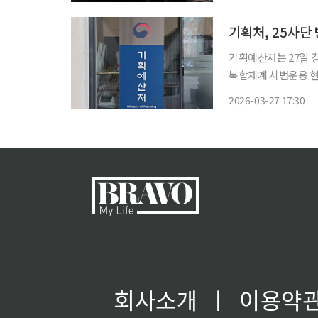
2016년 방송된 ‘시
기획처, 25사단
기획예산처는 27일 경
복합체계 시범운용 현
방향을 논의했다고 밝혔다. 이번 방문은 인구구조 변화로 인한 병역자
2026-03-27 17:30
가운데 러시아-우크라
회사소개
ㅣ
이용약