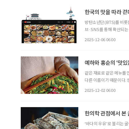
한국의 맛을 따라 
방탄소년단(BTS)를 비롯한
브·SNS를 통해 확산되는 
시 글로벌 관심의 중심에 
2025-12-06 06:00
늘고 있으며, 정부도 이러
예하와 홍순의 ‘맛있
같은 재료로 같은 메뉴를 
다른 이름이기 때문이다. 
처한 손녀가 있다. 그는 
2025-12-02 06:00
되새기며 인생을 사는 지혜
한의학 관점에서 본 
‘바다의 우유’로 불리는 