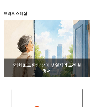
발간
브라보 스페셜
‘경험 無도 환영’ 생애 첫 일자리 도전 설
명서