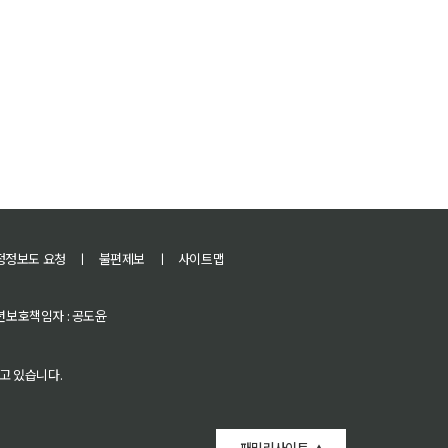
정정보도 요청
ㅣ
불편제보
ㅣ
사이트맵
 청소년보호책임자 : 공도윤
고 있습니다.
패밀리사이트