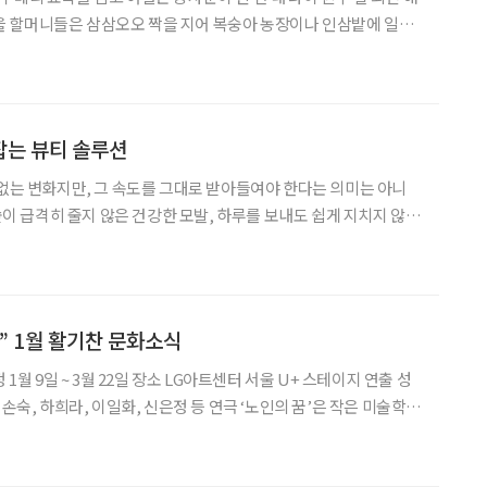
대 마을 할머니들은 삼삼오오 짝을 지어 복숭아 농장이나 인삼밭에 일을
가 탁월한 ‘농사의 달인’들이었던지라, 오라는 데가 많아 골라서 다
 이후 15년의 세월이 흐르는 동안 활기와 생기
잡는 뷰티 솔루션
 없는 변화지만, 그 속도를 그대로 받아들여야 한다는 의미는 아니
 숱이 급격히 줄지 않은 건강한 모발, 하루를 보내도 쉽게 지치지 않는
것은 시간을 거꾸로 돌리는 기적이 아니라, 속절없이 흘러가는 시간
에서 매일 조금씩 관리하는 것만으로도 노화를 더디게 하는
” 1월 활기찬 문화소식
 영정사진을 직접 그리고 싶다며 찾아온 힙한 할머니 춘애를 만나
뿐만 아니라 전 세대를