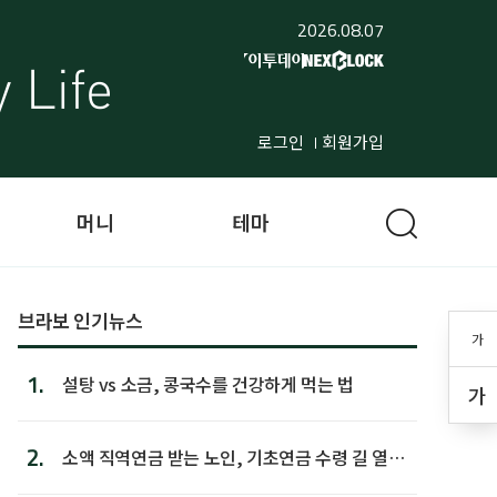
2026.08.07
로그인
회원가입
머니
테마
브라보 인기뉴스
가
1.
설탕 vs 소금, 콩국수를 건강하게 먹는 법
가
2.
소액 직역연금 받는 노인, 기초연금 수령 길 열린
다