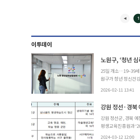
1
이투데이
노원구, ‘청년 
25일 개소…19~39
원구가 청년 정신건강
운영한다고 11일 밝혔다. 노원 청년 심리상담 센터는 노원구에 거주하거나 
2026-02-11 13:41
19~39세 청년을 대
강원 정선·경북 
강원 정선군, 경북 예천군
평생교육진흥원과 ‘2
표했다고 12일 밝혔다. 2024년 신규 평생학습도시에는 3개 지역이 선정, 기존에 운영 
2024-03-12 12:00