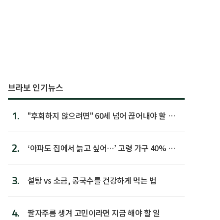
브라보 인기뉴스
1.
"후회하지 않으려면" 60세 넘어 끊어내야 할 사
람 1위
2.
‘아파도 집에서 늙고 싶어…’ 고령 가구 40% 노
후 주택이라 어...
3.
설탕 vs 소금, 콩국수를 건강하게 먹는 법
4.
팔자주름 생겨 고민이라면 지금 해야 할 일