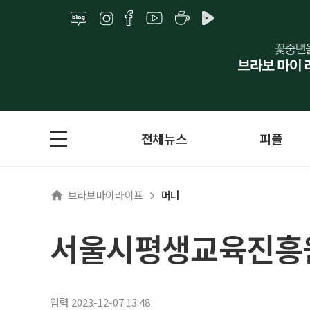
전체뉴스
피플
브라보마이라이프
머니
서울시평생교육진흥원,
입력 2023-12-07 13:48