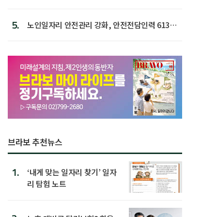
5.
노인일자리 안전관리 강화, 안전전담인력 613명
첫 배치
브라보 추천뉴스
1.
‘내게 맞는 일자리 찾기’ 일자
리 탐험 노트