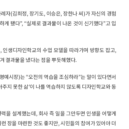
례자(김희정, 장기도, 이승은, 장한나 씨)가 자신의 경험
 하게 됐다”, “실제로 결과물이 나온 것이 신기했다”고 입
, 인생디자인학교의 수업 모델을 따라가며 방향도 잡고,
겨 결과물을 냈다는 점을 뿌듯해했다.
명예시장)는 “오전의 역습을 조심하라”는 말이 있다면서
아주지 못한 삶’이 나를 역습하지 않도록 디자인학교와 동
경력을 설계했는데, 회사 즉 일을 그만두면 인생을 어떻게
런 장을 마련한 것도 좋지만, 시민들의 참여가 있어야 더