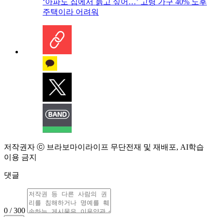
‘아파도 집에서 늙고 싶어…’ 고령 가구 40% 노후
주택이라 어려워
저작권자 ⓒ 브라보마이라이프 무단전재 및 재배포, AI학습
이용 금지
댓글
0 / 300