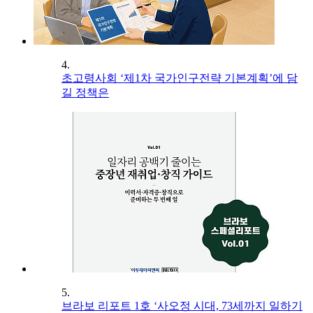
4.
초고령사회 ‘제1차 국가인구전략 기본계획’에 담
길 정책은
5.
브라보 리포트 1호 ‘사오정 시대, 73세까지 일하기