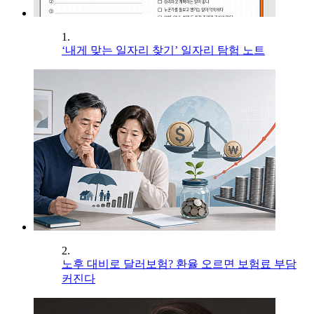
1.
‘내게 맞는 일자리 찾기’ 일자리 탐험 노트
2.
노후 대비로 달러보험? 환율 오르면 보험료 부담
커진다