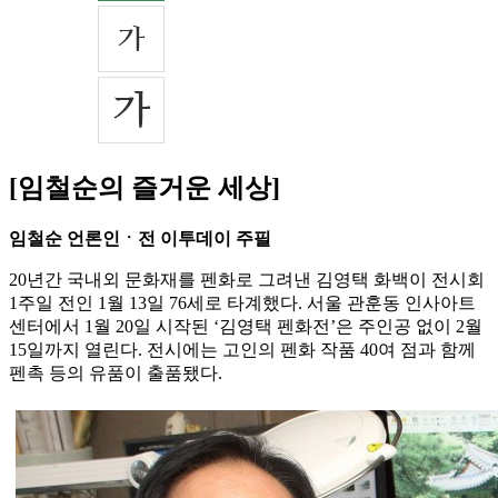
[임철순의 즐거운 세상]
임철순 언론인ㆍ전 이투데이 주필
20년간 국내외 문화재를 펜화로 그려낸 김영택 화백이 전시회
1주일 전인 1월 13일 76세로 타계했다. 서울 관훈동 인사아트
센터에서 1월 20일 시작된 ‘김영택 펜화전’은 주인공 없이 2월
15일까지 열린다. 전시에는 고인의 펜화 작품 40여 점과 함께
펜촉 등의 유품이 출품됐다.