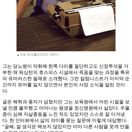
▲아트 버크월드(1925~2007).
그는 당뇨병이 악화해 한쪽 다리를 절단하고도 신장투석을 거
부한 채 워싱턴의 호스피스 시설에서 죽음을 맞는 과정을 특유
의 유머러스한 필체로 소개했다. 그런 칼럼니스트가 마지막 순
간까지 유머를 잃지 않으면서 본인의 사망 소식을 알린 것이
다.
글은 해학과 풍자가 넘쳤지만 그는 보육원에서 어린 시절을 보
낼 만큼 불우했고 어머니는 평생을 정신병원에서 살았다. 우울
증이 심해 자살충동을 느낀 적도 있었지만 스스로 잘 이겨냈
다. 한 인터뷰에서 삶의 의미를 묻는 질문에 이렇게 대답했다.
“글쎄, 잘 생각은 해보지 않았지만 아마 다른 사람을 웃게 만들