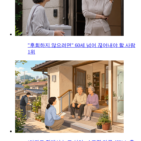
"후회하지 않으려면" 60세 넘어 끊어내야 할 사람
1위