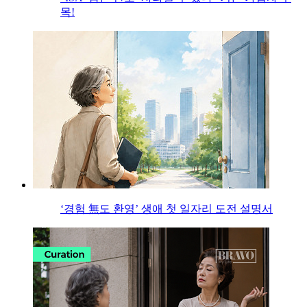
목!
‘경험 無도 환영’ 생애 첫 일자리 도전 설명서