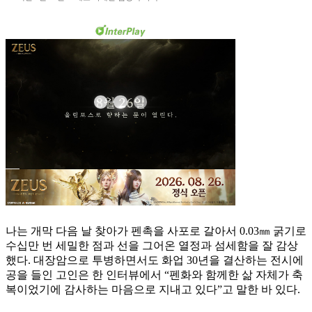
나는 개막 다음 날 찾아가 펜촉을 사포로 갈아서 0.03㎜ 굵기로
수십만 번 세밀한 점과 선을 그어온 열정과 섬세함을 잘 감상
했다. 대장암으로 투병하면서도 화업 30년을 결산하는 전시에
공을 들인 고인은 한 인터뷰에서 “펜화와 함께한 삶 자체가 축
복이었기에 감사하는 마음으로 지내고 있다”고 말한 바 있다.