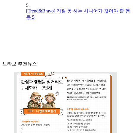
5.
[Trend&Bravo] 거절 못 하는 시니어가 끊어야 할 행
동 5
브라보 추천뉴스