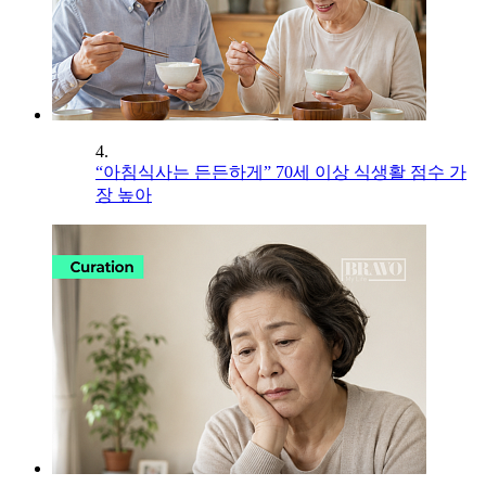
4.
“아침식사는 든든하게” 70세 이상 식생활 점수 가
장 높아