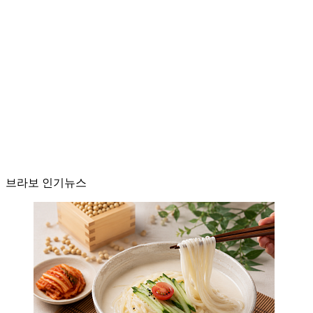
브라보 인기뉴스