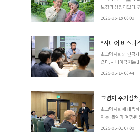
보장의 상징이었다. 
재테크 수단을 넘어, 
2026-05-18 06:00
든든했던 훈장이 감당
“시니어 비즈니스
초고령사회와 인공지능
렸다. 시니어퓨처는 1
어 산업 기회와 노후 대비
2026-05-14 08:44
이피엔씨 대표는 인사
고령자 주거정책,
초고령사회에 대응하기
이동·관계가 결합된 
과 지역에서 계속 살
2026-05-01 07:00