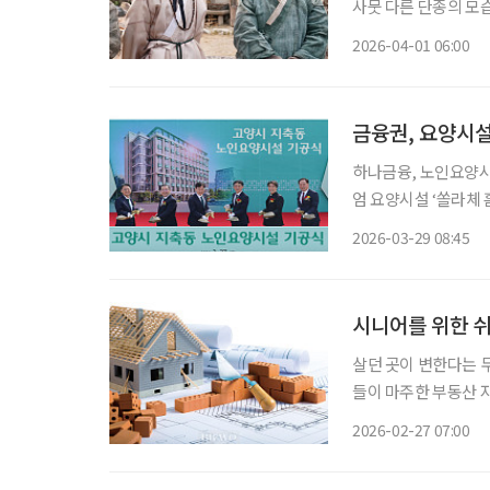
사뭇 다른 단종의 모
의 모습은 오늘날 대중이 가진 어떤 
2026-04-01 06:00
아니다 사실 단
금융권, 요양시설
하나금융, 노인요양시설 건립 
엄 요양시설 ‘쏠라체 홈 미사’ 개소 금융권이 고령화 시대
로 뛰어들고 있다. 
2026-03-29 08:45
시니어를 위한 
살던 곳이 변한다는 
들이 마주한 부동산 
후를 위한 ‘황금 거위
2026-02-27 07:00
한 지역과 아파트는 