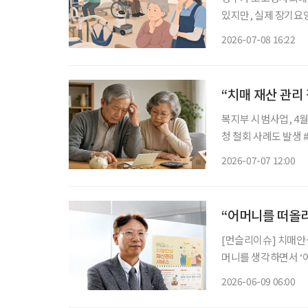
있지만, 실제 장기요
다. 현장은 디지털 
2026-07-08 16:22
“치매 재산 관리
복지부 시범사업, 4월
청 철회 사례도 발생 #. 독거노인 치매환자 김씨는 욕구 표현은 가능하나 재산관리에 어려움
을 겪고 있었다. 인
2026-07-07 12:00
연금에 재산관리서비스
“어머니를 떠올
[먼슬리이슈] 치매안
머니를 생각하면서 ‘어떻게 하면
사에 있는 국민연금
2026-06-09 06:00
심재산관리서비스(이하