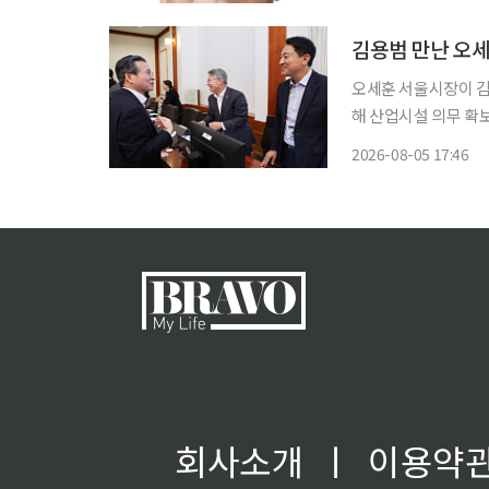
장세를 이어온 것으로
김용범 만난 오세
오세훈 서울시장이 김
해 산업시설 의무 확
에는 반대 입장을 분명히 하면서
2026-08-05 17:46
울의 한 음식점에서 
회사소개
ㅣ
이용약