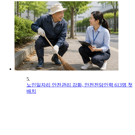
5.
노인일자리 안전관리 강화, 안전전담인력 613명 첫
배치