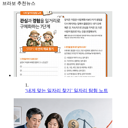
브라보 추천뉴스
1.
‘내게 맞는 일자리 찾기’ 일자리 탐험 노트