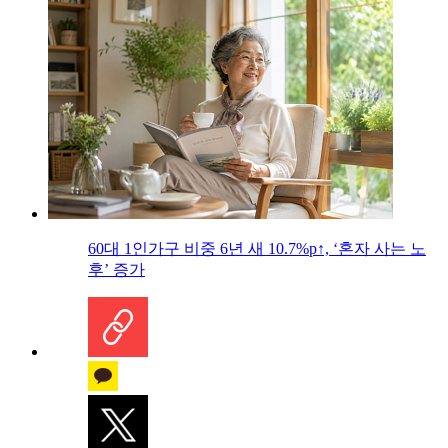
60대 1인가구 비중 6년 새 10.7%p↑, ‘혼자 사는 노
후’ 증가