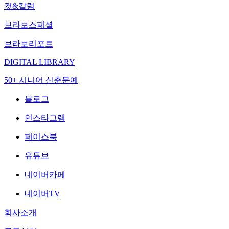
컷&칼럼
브라보스페셜
브라보리포트
DIGITAL LIBRARY
50+ 시니어 신춘문예
블로그
인스타그램
페이스북
유튜브
네이버카페
네이버TV
회사소개