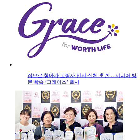
집으로 찾아가 고령자 인지·신체 훈련… 시니어 방
문 학습 ‘그레이스’ 출시