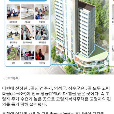
(국토교통부)
이번에 선정된 3곳인 경주시, 의성군, 장수군은 3곳 모두 고령
화율(24~43%)이 전국 평균(17%)보다 훨씬 높은 곳이다. 즉 고
령자 주거 수요가 높은 곳으로 고령자복지주택은 고령자의 편
의를 돕기 위해 설계됐다.
무장애 설계인 배리어 프리(barrier free)는 유니버설 디자인