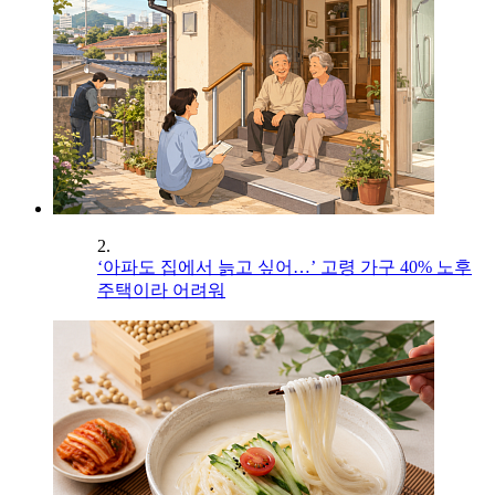
2.
‘아파도 집에서 늙고 싶어…’ 고령 가구 40% 노후
주택이라 어려워