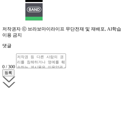
저작권자 ⓒ 브라보마이라이프 무단전재 및 재배포, AI학습
이용 금지
댓글
0 / 300