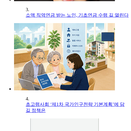
3.
소액 직역연금 받는 노인, 기초연금 수령 길 열린다
4.
초고령사회 ‘제1차 국가인구전략 기본계획’에 담
길 정책은