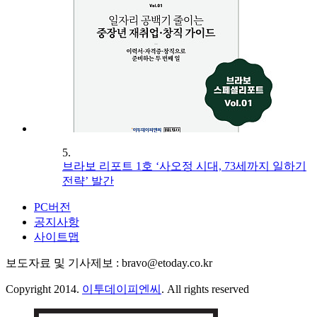
5.
브라보 리포트 1호 ‘사오정 시대, 73세까지 일하기
전략’ 발간
PC버전
공지사항
사이트맵
보도자료 및 기사제보 : bravo@etoday.co.kr
Copyright 2014.
이투데이피엔씨
. All rights reserved