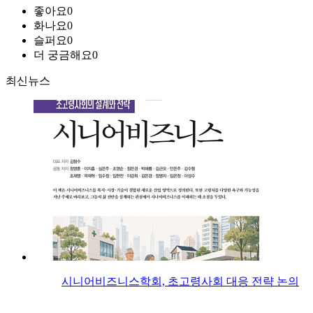
좋아요
0
화나요
0
슬퍼요
0
더 궁금해요
0
최신뉴스
시니어비즈니스학회, 초고령사회 대응 전략 논의