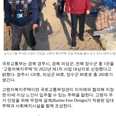
▲지난 1월 주낙영 시장이 안강읍 고령자 복지주택 건설 현장을 둘러 보고 있다.(경주시청
국토교통부는 경북 경주시, 경북 의성군, 전북 장수군 총 3곳을
‘고령자복지주택’의 2022년 제1차 사업 대상지로 선정했다고
밝혔다. 경주시 120호, 의성군 60호, 장수군 80호로 총 260호가
생긴다.
고령자복지주택이란 국토교통부장관이 지자체와 협의해 지정
한 65세 이상 노인이 입주할 수 있는 주택을 말한다. 고령자 주
거 안정을 위해 무장애 설계(Barrier-Free Design)가 적용된 임대
주택과 사회복지시설을 함께 조성한다.