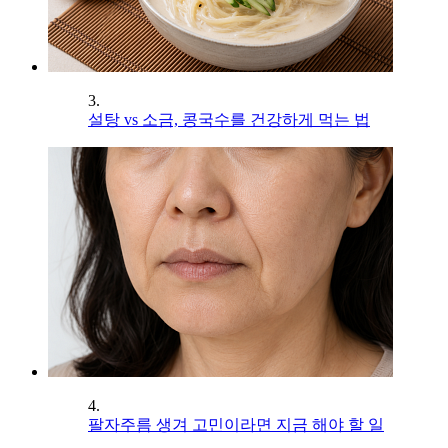
3.
설탕 vs 소금, 콩국수를 건강하게 먹는 법
4.
팔자주름 생겨 고민이라면 지금 해야 할 일