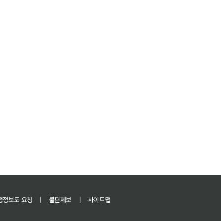
정정보도 요청
ㅣ
불편제보
ㅣ
사이트맵