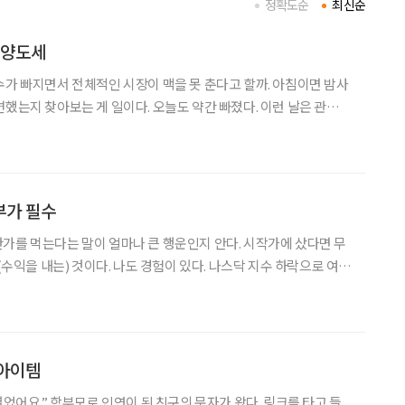
정확도순
최신순
 양도세
수가 빠지면서 전체적인 시장이 맥을 못 춘다고 할까. 아침이면 밤사
변했는지 찾아보는 게 일이다. 오늘도 약간 빠졌다. 이런 날은 관망세
걱정을 안 해요. 매일
 손맛이나 보고 뉴스 읽고 자료 읽고 공부하
부가 필수
가를 먹는다는 말이 얼마나 큰 행운인지 안다. 시작가에 샀다면 무
는(수익을 내는) 것이다. 나도 경험이 있다. 나스닥 지수 하락으로 여기
하락하면 숫자가 파란색이라 파밭이라고 하는 일종의 은어)이라고 절
 먹었다. 그것도 혼자 고른 종목이었다. 상한가에 80%
 아이템
열었어요.” 학부모로 인연이 된 친구의 문자가 왔다. 링크를 타고 들