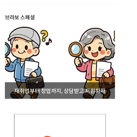
발간
브라보 스페셜
재취업부터 창업까지, 상담받고 지원하자