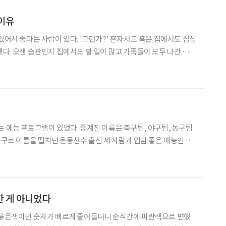
이유
있어서 좋다는 사람이 있다. '그런가?' 혼자서도 혹은 집에서도 심심
했다. 오랜 습관인지 집에서도 할 일이 많고 가족들이 모두 나간 빈집
것도 나쁘지 않다고 생각하기 때문이다. 혼자 있는 집에서 가족들의
 청소기를 돌리고 커피콩을 갈아 천천히 커피를 내리면서
는 예능 프로그램이 있었다. 중계진 이름은 축구팀, 야구팀, 농구팀
 농구로 이름을 떨치던 운동선수 출신 세 사람과 입담 좋은 예능인 세
어 출연자를 선택하고 편애중계를 하는 것이다. 이들은 일단 자신의 팀
묻지도 따지지도 않고 편이 되어 응원한다. 마치 부모가
한 게 아니었다
. 붉은색이던 숫자가 빠르게 줄어들더니 순식간에 파란색으로 변했