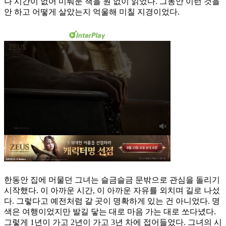
나 시간이 없어 미뤄둔 책을 원 없이 읽었다. 그동안 이런 것을
안 하고 어떻게 살았는지 억울해 미칠 지경이었다.
한동안 집에 머물던 그녀는 슬금슬금 문밖으로 관심을 돌리기
시작했다. 이 아까운 시간, 이 아까운 자유를 외치며 길로 나섰
다. 그렇다고 예전처럼 갈 곳이 명확하게 있는 건 아니었다. 명
색은 여행이었지만 발길 닿는 대로 마음 가는 대로 쏘다녔다.
그렇게 1년이 가고 2년이 가고 3년 차에 접어들었다. 그녀의 시