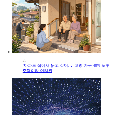
2.
‘아파도 집에서 늙고 싶어…’ 고령 가구 40% 노후
주택이라 어려워