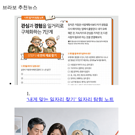
브라보 추천뉴스
1.
‘내게 맞는 일자리 찾기’ 일자리 탐험 노트