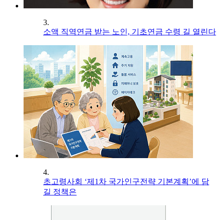
3.
소액 직역연금 받는 노인, 기초연금 수령 길 열린다
4.
초고령사회 ‘제1차 국가인구전략 기본계획’에 담
길 정책은