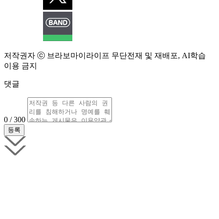
저작권자 ⓒ 브라보마이라이프 무단전재 및 재배포, AI학습
이용 금지
댓글
0 / 300