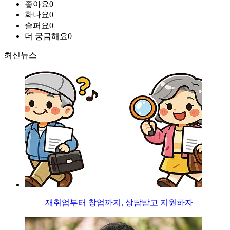
좋아요
0
화나요
0
슬퍼요
0
더 궁금해요
0
최신뉴스
재취업부터 창업까지, 상담받고 지원하자