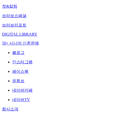
컷&칼럼
브라보스페셜
브라보리포트
DIGITAL LIBRARY
50+ 시니어 신춘문예
블로그
인스타그램
페이스북
유튜브
네이버카페
네이버TV
회사소개