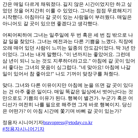
간은 매일 다르게 채워졌다. 길지 않은 시간이었지만 하고 싶
었던 것을 어지간히 이룰 수 있었다. 그녀는 점점 무료해지기
시작했다. 아침마다 갈 곳이 있는 사람들이 부러웠다. 매일은
아니어도 갈 곳이 있으면 좋겠다고 생각했다.
어찌어찌하여 그녀는 일주일에 두 번 혹은 세 번 집 밖으로 나
갈 일을 찾았다. 그녀는 예전과는 다른 기쁨을 느꼈다. 직장에
오래 매어 있던 사람이 느끼는 일종의 안도감이었다. 딱 3년 만
이었다. 그녀는 내게 말했다. "이 년까지는 좋았어요. 그런데
삼 년이 되니 노는 것도 지루하더라고요." 아침에 갈 곳이 있어
서 좋다는 그녀의 웃음이 싱그럽다. "네 맞아요! 아침에 나갈
일이 있어서 참 좋아요!" 나도 기꺼이 맞장구를 쳐줬다.
맞다. 그녀와 다른 이유이지만 아침에 눈을 뜨면 갈 곳이 있다
는 건 아주 좋은 일이다. 매일 똑같은 일상에서 벗어난다는 것
만으로도 기쁨의 이유가 된다. 행복이 별건가. 누군가 혹은 어
디선가 여전히 나를 필요로 해주면 그게 바로 행복이지. 당신
은 어떤가? 이 아침 시간에 쫓기며 바삐 갈 곳이 있는가?
정용자 시니어기자
bravopress@etoday.co.kr
#정용자시니어기자