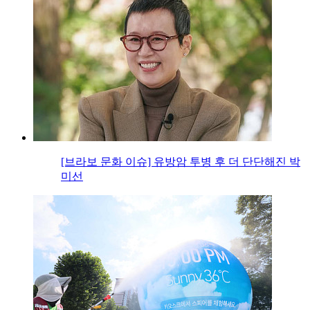
[브라보 문화 이슈] 유방암 투병 후 더 단단해진 박
미선