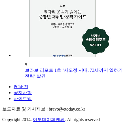
5.
브라보 리포트 1호 ‘사오정 시대, 73세까지 일하기
전략’ 발간
PC버전
공지사항
사이트맵
보도자료 및 기사제보 : bravo@etoday.co.kr
Copyright 2014.
이투데이피엔씨
. All rights reserved