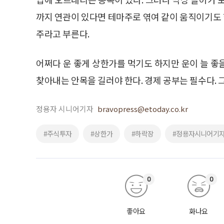
까지 연관이 있다면 테마주로 엮여 같이 움직이기도 
주라고 부른다.
어쩌다 운 좋게 상한가를 먹기도 하지만 운이 늘 좋
찾아내는 안목을 길러야 한다. 경제 공부는 필수다. 
정용자 시니어기자
bravopress@etoday.co.kr
#주식투자
#상한가
#하락장
#정용자시니어기
0
0
좋아요
화나요