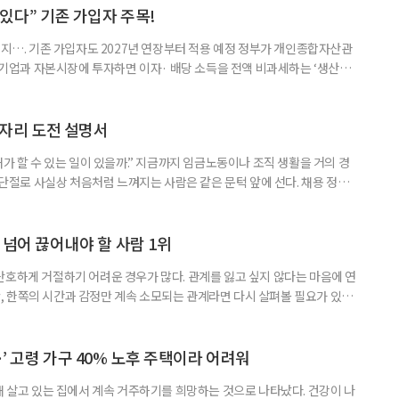
 세대가 두 채를 가진 것으로 보지만, 실제 이혼해 주거와 생계를 분
수 있다” 기존 가입자 주목!
폐지…. 기존 가입자도 2027년 연장부터 적용 예정 정부가 개인종합자산관
내 기업과 자본시장에 투자하면 이자· 배당 소득을 전액 비과세하는 ‘생산적
소득 이하 청년에게는 납입액의 10%를 소득공제 해주는 방안도 추진한다. 다만
 주목해야 한다. 그동안 사용하지 않고 쌓아둔 ISA 납입한도가 사라질 수 있
개편안이 국회 통과 후 그대로 시행된다면 법 시행 전 본
일자리 도전 설명서
내가 할 수 있는 일이 있을까.” 지금까지 임금노동이나 조직 생활을 거의 경
력 단절로 사실상 처음처럼 느껴지는 사람은 같은 문턱 앞에 선다. 채용 정보를
업무 지시, 동료 관계까지 낯설다. 이들에게 필요한 것은 ‘용기를 내라’는 말
밖에 섞여 있는 ‘첫 취업’, ‘경력 단절’ 생산인구가 줄어드는 상황에서 삶의
가 자원이다. 박경하 한국노인인력개발원 선임연구위
 넘어 끊어내야 할 사람 1위
단호하게 거절하기 어려운 경우가 많다. 관계를 잃고 싶지 않다는 마음에 연
 한쪽의 시간과 감정만 계속 소모되는 관계라면 다시 살펴볼 필요가 있다.
연락하거나, 만날 때마다 자신의 이야기만 늘어놓는 사람은 상대를 동등한
 창구로 대할 수 있다. 걱정을 가장해 자존감을 깎아내리고 도움을 당연하
바꾸는 행동도 건강한 관계와는 거리가 멀다. 믿고 털어놓은 개인사나 약점을
’ 고령 가구 40% 노후 주택이라 어려워
재 살고 있는 집에서 계속 거주하기를 희망하는 것으로 나타났다. 건강이 나