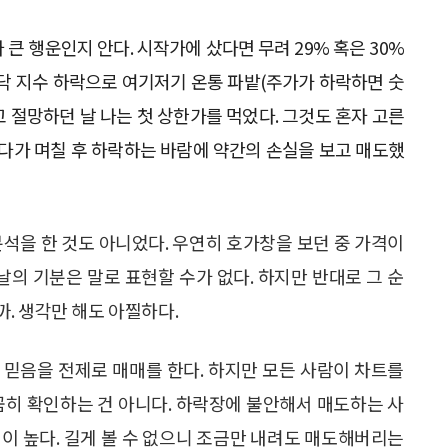
큰 행운인지 안다. 시작가에 샀다면 무려 29% 혹은 30%
나스닥 지수 하락으로 여기저기 온통 파밭(주가가 하락하면 숫
 절망하던 날 나는 첫 상한가를 먹었다. 그것도 혼자 고른
있다가 며칠 후 하락하는 바람에 약간의 손실을 보고 매도했
분석을 한 것도 아니었다. 우연히 호가창을 보던 중 가격이
날의 기분은 말로 표현할 수가 없다. 하지만 반대로 그 순
. 생각만 해도 아찔하다.
 믿음을 전제로 매매를 한다. 하지만 모든 사람이 차트를
꼼히 확인하는 건 아니다. 하락장에 불안해서 매도하는 사
이 높다. 길게 볼 수 없으니 조금만 내려도 매도해버리는