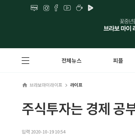
전체뉴스
피플
브라보마이라이프
라이프
주식투자는 경제 공
입력 2020-10-19 10:54