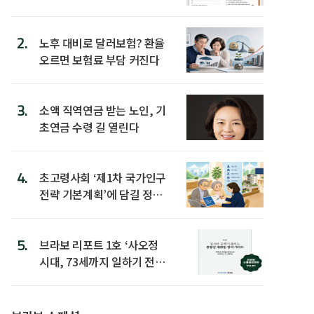
2.
노후 대비로 달러보험? 환율
오르면 보험료 부담 커진다
3.
소액 직역연금 받는 노인, 기
초연금 수령 길 열린다
4.
초고령사회 ‘제1차 국가인구
전략 기본계획’에 담길 정책
은
5.
브라보 리포트 1호 ‘사오정
시대, 73세까지 일하기 전략’
발간