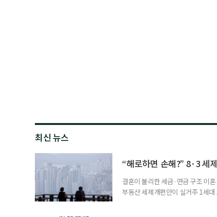
최신 뉴스
“해로하면 손해?” 8·3 세
결혼이 불리한 세금·연금 구조 이혼 
부동산 세제개편안이 실거주 1세대 1
고령 부부에게는 혼인을 유지하는 
세는 개인별로 부과하지만, 1세대 