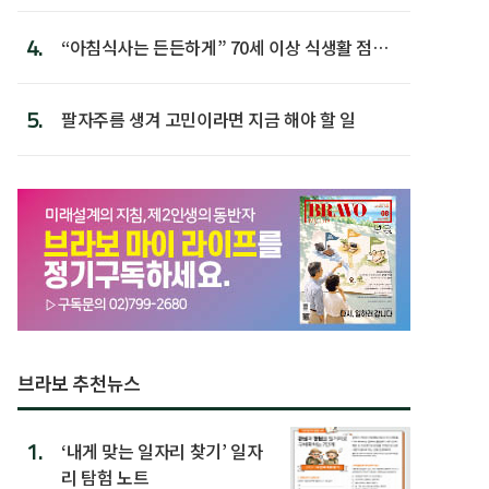
첫 배치
4.
“아침식사는 든든하게” 70세 이상 식생활 점수
가장 높아
5.
팔자주름 생겨 고민이라면 지금 해야 할 일
브라보 추천뉴스
1.
‘내게 맞는 일자리 찾기’ 일자
리 탐험 노트