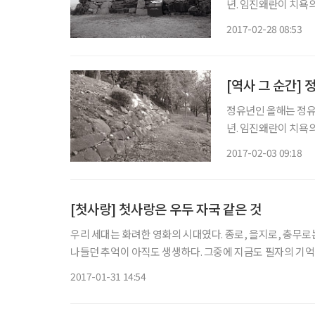
년. 임진왜란이 치욕
역사다. 그 전적지는 진주, 남원, 직산 등 삼남지방 곳곳에 있지만 옛 자취는 찾기 어렵다. 뚜렷
2017-02-28 08:53
한 자취가 남아 있는
정유년인 올해는 정유재란
년. 임진왜란이 치욕
역사다. 그 전적지는 진주, 남원, 직산 등 삼남지방 곳곳에 있지만 옛 자취는 찾기 어렵다. 뚜렷
2017-02-03 09:18
한 자취가 남아 있는
[첫사랑] 첫사랑은 우두 자국 같은 것
우리 세대는 화려한 영화의 시대였다. 종로, 을지로, 충무
나들던 추억이 아직도 생생하다. 그중에 지금도 필자의 기억 
2017-01-31 14:54