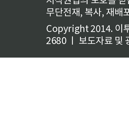
무단전재, 복사, 재배포
Copyright 2014.
이
2680 ㅣ 보도자료 및 광