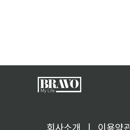
회사소개
ㅣ
이용약