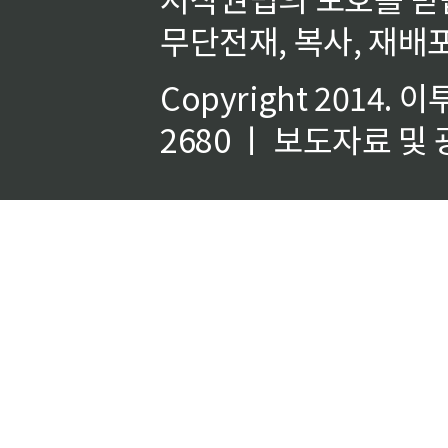
무단전재, 복사, 재배포
Copyright 2014.
이
2680 ㅣ 보도자료 및 광