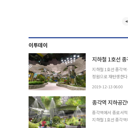
이투데이
지하철 1호선 종
지하철 1호선 종각역
정원으로 재탄생한다. 서울시는 종각역에서 종로서적(종로타워 지하 2층)으로 이어지는
하보도에 ‘종각역 태양의
2019-12-13 06:00
어기술은 지상의 햇빛
종각역 지하공간
종각역에서 종로서적으로 이
지하철 1호선 종각역
이 태양광으로 식물을 키우는 지하정