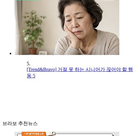
5.
[Trend&Bravo] 거절 못 하는 시니어가 끊어야 할 행
동 5
브라보 추천뉴스