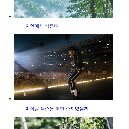
자연에서 배운다
마이클 잭슨은 어떤 존재였을까