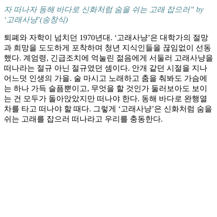
자 떠나자 동해 바다로 신화처럼 숨을 쉬는 고래 잡으러” by
‘고래사냥’(송창식)
퇴폐와 자학이 넘치던 1970년대. ‘고래사냥’은 대학가의 절망
과 희망을 도도하게 포착하며 청년 지식인들을 끊임없이 선동
했다. 계엄령, 긴급조치에 억눌린 젊음에게 서둘러 고래사냥을
떠나라는 절규 아닌 절규였던 셈이다. 안개 같던 시절을 지나
어느덧 인생의 가을. 술 마시고 노래하고 춤을 춰봐도 가슴에
는 하나 가득 슬픔뿐이고, 무엇을 할 것인가 둘러보아도 보이
는 건 모두가 돌아앉았지만 떠나야 한다. 동해 바다로 완행열
차를 타고 떠나야 할 때다. 그렇게 ‘고래사냥’은 신화처럼 숨을
쉬는 고래를 잡으러 떠나라고 우리를 충동한다.