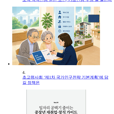
4.
초고령사회 ‘제1차 국가인구전략 기본계획’에 담
길 정책은