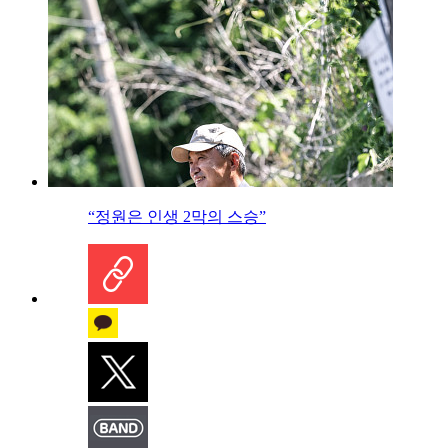
“정원은 인생 2막의 스승”