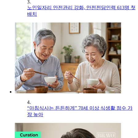
3.
노인일자리 안전관리 강화, 안전전담인력 613명 첫
배치
4.
“아침식사는 든든하게” 70세 이상 식생활 점수 가
장 높아