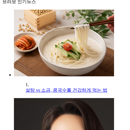
브라보 인기뉴스
1.
설탕 vs 소금, 콩국수를 건강하게 먹는 법