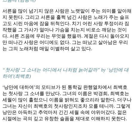
서른을 많이 넘기지 않은 사람은 노랫말이 주는 의미를 알아채
지 못한다. 그리고 서른을 훌쩍 넘긴 사람은 노래가 주는 슬프
고도 시린 마음에 잠을 뒤척인다. 치기 어린 사랑 투정이라 짐
작했을 그 가사가 얼마나 가슴을 치는지 비로소 깨닫는 것이
다. 서른 즈음에 우리는 무엇을 했을까. 계절은 다시 돌아오지
만 떠나간 사랑은 어디에도 없다. 그는 떠났고 살아남은 우리
는 그의 노래처럼 매일 이별하며 살고 있다.
“첫사랑 그 소녀는 어디에서 나처럼 늙어갈까” by ‘낭만에 대
하여’(최백호)
‘낭만에 대하여’의 모티브가 된 통학길 완행열차에서 최백호
는 첫사랑 그 소녀를 만났다. 그녀의 이름은 박경희, 최백호는
세월이 많이 흘렀으니 이름을 밝혀도 좋으리라 말한다. 더구나
그녀는 자신이 최백호의 첫사랑인지조차 모를 테니까. 그렇게
낭만은 아득하고 추억마저 긴긴 세월 속에 야위어갔다. 젊은
시절에는 곡의 깊고 유창한 슬픔을 제대로 이해하지 못한다.