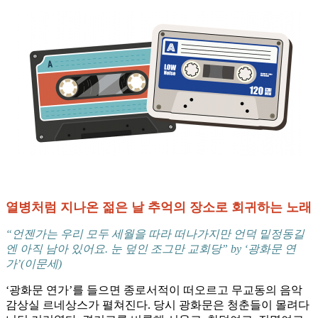
열병처럼 지나온 젊은 날 추억의 장소로 회귀하는 노래
“언젠가는 우리 모두 세월을 따라 떠나가지만 언덕 밑정동길
엔 아직 남아 있어요. 눈 덮인 조그만 교회당” by ‘광화문 연
가’(이문세)
‘광화문 연가’를 들으면 종로서적이 떠오르고 무교동의 음악
감상실 르네상스가 펼쳐진다. 당시 광화문은 청춘들이 몰려다