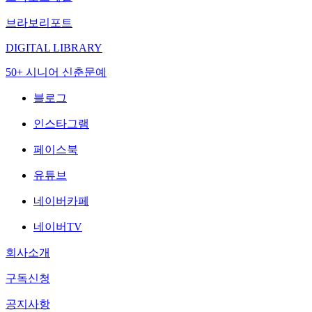
브라보리포트
DIGITAL LIBRARY
50+ 시니어 신춘문예
블로그
인스타그램
페이스북
유튜브
네이버카페
네이버TV
회사소개
구독신청
공지사항