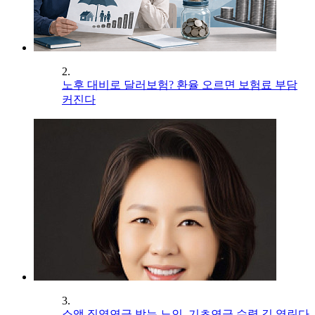
2.
노후 대비로 달러보험? 환율 오르면 보험료 부담
커진다
3.
소액 직역연금 받는 노인, 기초연금 수령 길 열린다