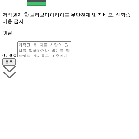
저작권자 ⓒ 브라보마이라이프 무단전재 및 재배포, AI학습
이용 금지
댓글
0 / 300