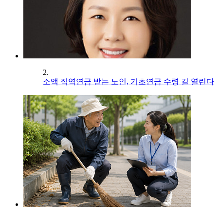
2.
소액 직역연금 받는 노인, 기초연금 수령 길 열린다