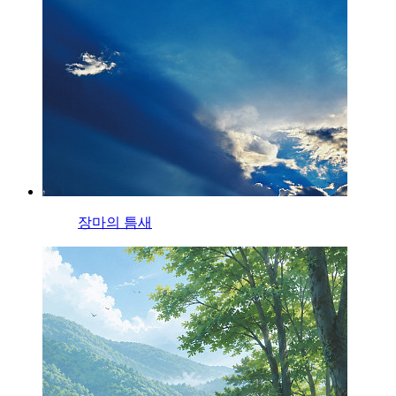
장마의 틈새