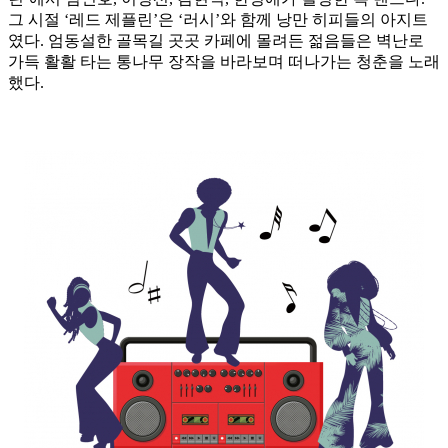
그 시절 ‘레드 제플린’은 ‘러시’와 함께 낭만 히피들의 아지트
였다. 엄동설한 골목길 곳곳 카페에 몰려든 젊음들은 벽난로
가득 활활 타는 통나무 장작을 바라보며 떠나가는 청춘을 노래
했다.