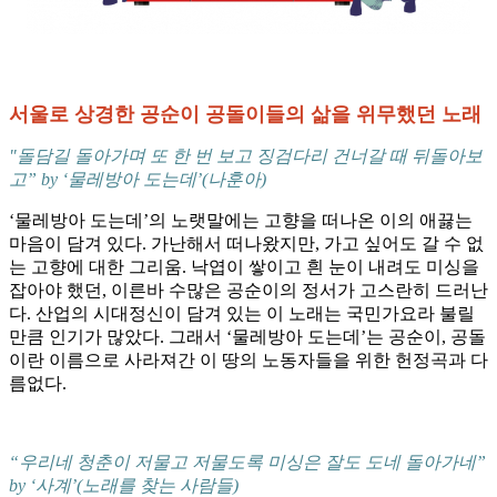
서울로 상경한 공순이 공돌이들의 삶을 위무했던 노래
"돌담길 돌아가며 또 한 번 보고 징검다리 건너갈 때 뒤돌아보
고” by ‘물레방아 도는데’(나훈아)
‘물레방아 도는데’의 노랫말에는 고향을 떠나온 이의 애끓는
마음이 담겨 있다. 가난해서 떠나왔지만, 가고 싶어도 갈 수 없
는 고향에 대한 그리움. 낙엽이 쌓이고 흰 눈이 내려도 미싱을
잡아야 했던, 이른바 수많은 공순이의 정서가 고스란히 드러난
다. 산업의 시대정신이 담겨 있는 이 노래는 국민가요라 불릴
만큼 인기가 많았다. 그래서 ‘물레방아 도는데’는 공순이, 공돌
이란 이름으로 사라져간 이 땅의 노동자들을 위한 헌정곡과 다
름없다.
“우리네 청춘이 저물고 저물도록 미싱은 잘도 도네 돌아가네”
by ‘사계’(노래를 찾는 사람들)