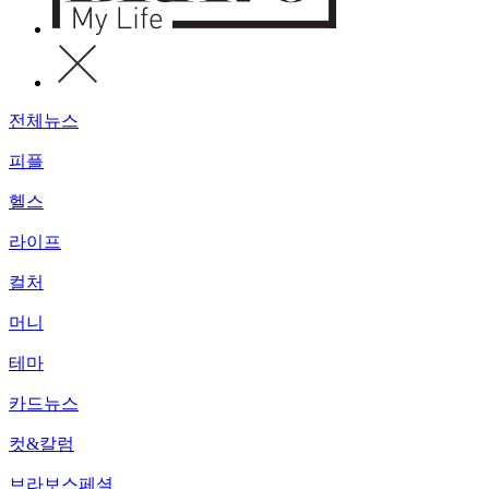
전체뉴스
피플
헬스
라이프
컬처
머니
테마
카드뉴스
컷&칼럼
브라보스페셜