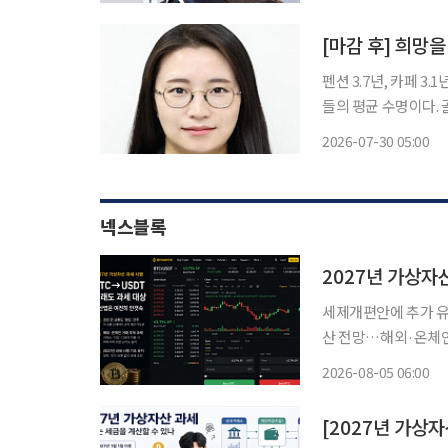
[마감 후] 희망
펜션 3.7년, 카페 3
들의 평균 수명이다.
까지의 시간은 그리 길
2026-07-30 05:00
넥스블록
2027년 가상자
세제개편안에 추가 유
산 전망…해외·온체인
재 별도 지침 없어” 정부가 가상자산 과세 시행을 위한 절차를 예정대로 추진한다. 기획재정
2026-08-05 06:00
부가 지난 3일 발표한
[2027년 가상