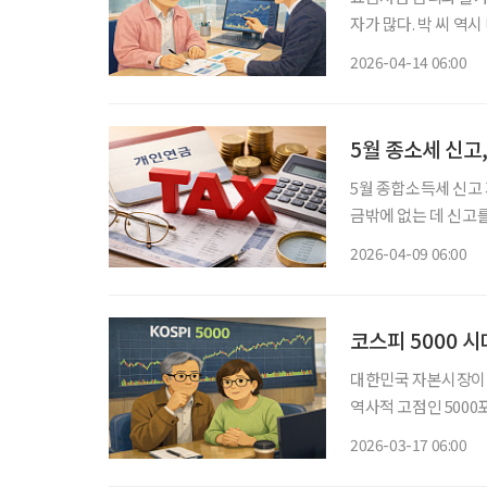
자가 많다. 박 씨 역
승률을 고려하면 실질
2026-04-14 06:00
적이지만 기대수익이 
5월 종소세 신고
5월 종합소득세 신고
금밖에 없는 데 신고
까지 있다면 상황은 생각보다 단순하지 않다
2026-04-09 06:00
이 100만 원을 넘은
코스피 5000 
대한민국 자본시장이 
역사적 고점인 500
일하며 고요한 노후를
2026-03-17 06:00
‘나만 이 거대한 부의