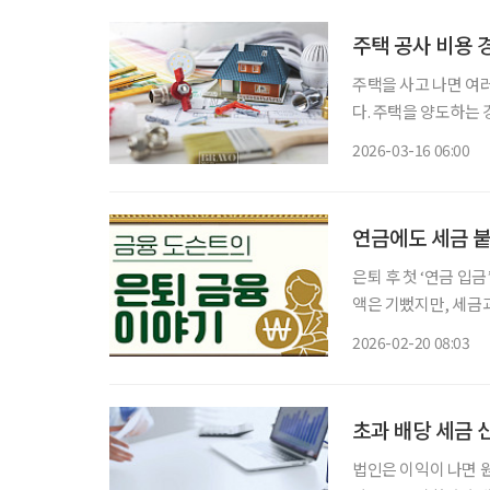
주택 공사 비용 
주택을 사고 나면 여
다. 주택을 양도하는
산하는데, 이때 이러
2026-03-16 06:00
연금에도 세금 붙
은퇴 후 첫 ‘연금 입금’, 세금은 얼마나 떼일
액은 기뻤지만, 세금과
퇴 후 받는 연금도 
2026-02-20 08:03
일정 부분 세금이 부
초과 배당 세금 
법인은 이익이 나면 