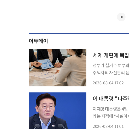
이투데이
정부가 실거주 여부와
주택자의 자산관리 셈
는 연말부터 매도·증
2026-08-04 17:02
편으로 주택 교체 주기가 빨라질
행
이재명 대통령은 4일
라는 지적에 "사실이
로를 열되, 처분 시
2026-08-04 11:01