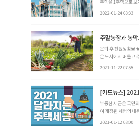
주택을 1주택으로 보
종합부동산세를 내는 억울한 사례를 
2022-01-24 08:33
정 후속 시행령 개정
주말농장과 농막
은퇴 후 전원생활을 
은 도시에서 머물고 주
늘면서 주말농장과 농
2021-11-22 07:55
[카드뉴스] 20
부동산 세금은 국민의
여 개정된 세법의 내용을 소개하고, 
일에 분양권을 취득할
2021-01-12 08:00