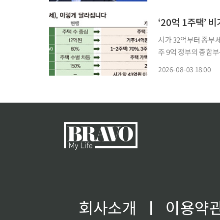
이다. 이 대통령
‘20억 1주택’ 
시가 32억부터 종부
주 9억 정부의 종합부동산세(종부세) 개편으로 실거주 1주택자는 시가 32억원 주택을 기점으
로 세 부담이 늘어나게
2026-08-03 18:00
1.0%에서 1.3%로 
회사소개
ㅣ
이용약