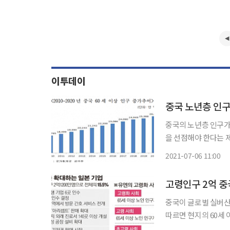
이투데이
중국 노년층 인구
중국의 노년층 인구가
을 선점해야 한다는 제언이 나왔다. 한국무역협회 상하이
구 현황 및 시사점’ 
2021-07-06 11:00
으로 전체의 13.5%를
고령인구 2억 중
중국이 글로벌 실버산
따르면 현지의 60세 
있다. 중국은 올해까지