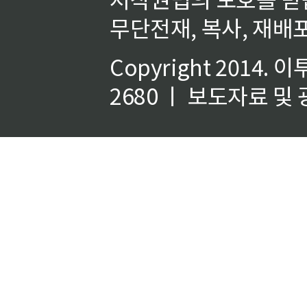
무단전재, 복사, 재배포
Copyright 2014.
이
2680 ㅣ 보도자료 및 광