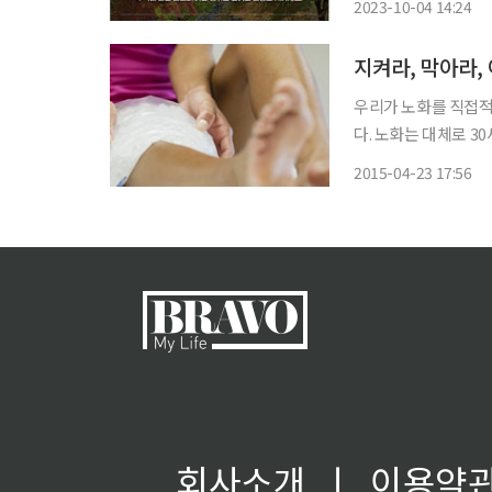
2023-10-04 14:24
행된다. 참가를 희망하
지켜라, 막아라
우리가 노화를 직접적
다. 노화는 대체로 
하, 면역력저하 등 다양한 모습으로 찾아
2015-04-23 17:56
로 보는데 전체 인구의
회사소개
ㅣ
이용약