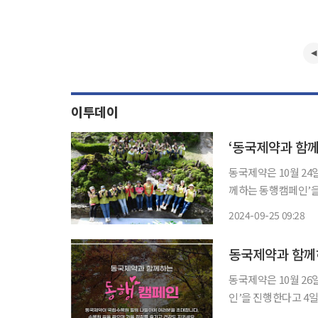
이투데이
‘동국제약과 함께
동국제약은 10월 24
께하는 동행캠페인’을 진행한다고 25일 밝
께, 산림청이 선정한 
2024-09-25 09:28
여성갱년기와 정맥순환
동국제약과 함께하
동국제약은 10월 2
인’을 진행한다고 4일 밝혔다. 이번 행사는 20쌍의 중년 여성 
탐방하고, 여성갱년기