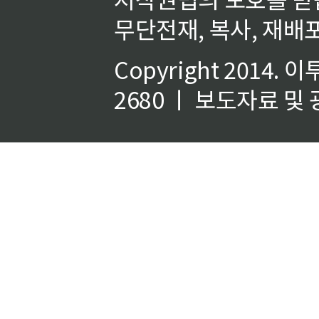
무단전재, 복사, 재배포
Copyright 2014.
이
2680 ㅣ 보도자료 및 광