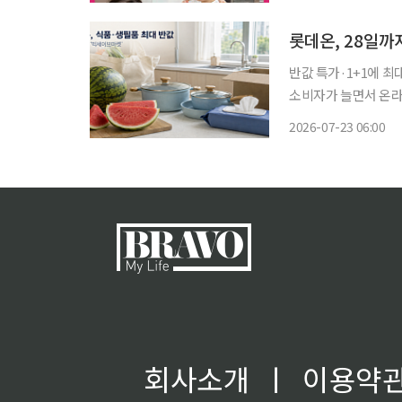
할인 혜택을 만나볼 
롯데온, 28일까
반값 특가·1+1에 최대 20% 할인 쿠폰 제
소비자가 늘면서 온라
생필품 할인에 나선다. 롯데온은 28일까지 '빅세이브마켓'을 열고 식품과 생활·주방용품
2026-07-23 06:00
전, 가구, 침구 등을 
회사소개
ㅣ
이용약