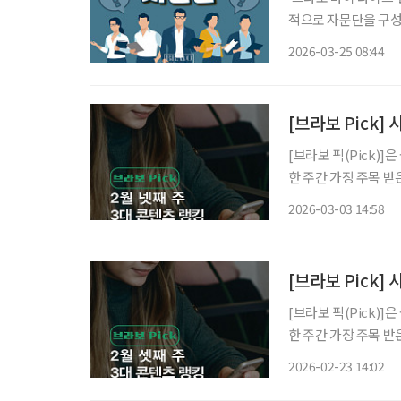
적으로 자문단을 구성
위한 심도 있는 의견을 제시한다. 일시 : 2025년 12월 3일 오전
2026-03-25 08:44
이투데이피엔씨 미래
[브라보 Pick]
[브라보 픽(Pick)
한 주간 가장 주목 
라이프는 시시각각 변
2026-03-03 14:58
니다. 2월 넷째 
[브라보 Pick]
[브라보 픽(Pick)
한 주간 가장 주목 
라이프는 시시각각 변
2026-02-23 14:02
니다. 2월 셋째 