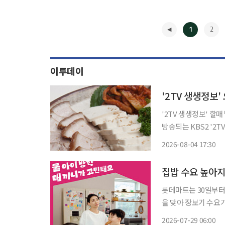
1
2
이투데이
'2TV 생생정보' 할매
방송되는 KBS2 '2
○○○○'의 비법을 알아본다. 서울 송파, 잠실, 석촌동, 송파나
2026-08-04 17:30
◀
집밥 수요 높아지
롯데마트는 30일부터 
을 맞아 장보기 수요
마련했다는 설명이다. 먼저 국산 연두사과(4~8입‧봉) 행사카드 결제 시 4000원 할인 등 
2026-07-29 06:00