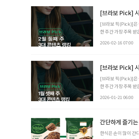
[브라보 Pick]
[브라보 픽(Pick)
한 주간 가장 주목 
라이프는 시시각각 변
2026-02-16 07:00
니다. 2월 둘째 
[브라보 Pick]
[브라보 픽(Pick)
한 주간 가장 주목 
라이프는 시시각각 변
2026-01-21 06:00
니다. 1월 셋째 
간단하게 즐기는
한식은 손이 많이 간