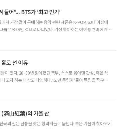
 들어”... BTS가 ‘최고 인기’
에서 가장 많이 구매하는 음악 관련 제품은 K-POP, 60대 이상에
P 그룹은 BTS인 것으로 나타났다. 가장 좋아하는 아이돌 멤버에게
 온라인 중고거래 플랫폼 ‘메르카리’(メルカ
 카테고리 TOP3’에 따르면 50대와
 홀로 선 이유
이 있다. 20~30년 짊어졌던 책무, 스스로 옭아맨 관성, 혹은 삭
어나고자 하는 대상도 다양하다. ‘노년 독립자’들이 독립을 꿈꾸게
립을 시도하게 된 계기와 이유를 들여다봤다. 노년과 독립, 두
N ‘나는 자연인이다’(이하 ‘자연인’)
 (滿山紅葉)의 가을 산
등 전국의 산은 단풍을 찾은 행락객들로 붐빈다. 추운 겨울이 찾아오기