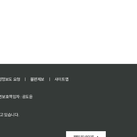
정정보도 요청
ㅣ
불편제보
ㅣ
사이트맵
 청소년보호책임자 : 공도윤
고 있습니다.
패밀리사이트