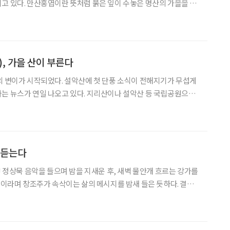
고 있다. 만산홍엽이란 뜻처럼 붉은 잎이 수놓은 명산의 가을을 살
, 가을 산이 부른다
의 변이가 시작되었다. 설악산에 첫 단풍 소식이 전해지기가 무섭게
는 뉴스가 연일 나오고 있다. 지리산이나 설악산 등 국립공원으로
도 동이 날 지경이다. 가을 단풍은 마치 파도처럼 왔다 갑작스레
빠져나가기 때문에 넋을 놓고 있다가는 추억 없이 겨울을 맞기 십상이다. 지
 듣는다
J 정상묵 음악을 들으며 밤을 지새운 후, 새벽 물안개 흐르는 강가를
 책임은 모두 나의 것이다. 멈출 수 없는 인생의 길이 외롭지 않기
생 힘든 생태농업의 길을 걸어온 정상묵