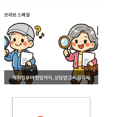
발간
브라보 스페셜
재취업부터 창업까지, 상담받고 지원하자