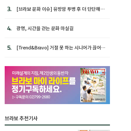
3.
[브라보 문화 이슈] 유방암 투병 후 더 단단해진
박미선
4.
광명, 시간을 걷는 문화 마실길
5.
[Trend&Bravo] 거절 못 하는 시니어가 끊어야
할 행동 5
브라보 추천기사