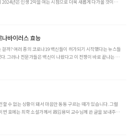
 2024년은 인생 2막을 여는 시점으로 더욱 새롭게 다가올 것이다.
어 트렌드 2024’가 출판됐다. 인생 2막의 삶을 새롭게 디자인하고
재조정(Re Priority
로나바이러스 효능
 걸까? 여러 종의 코로나19 백신들이 허가되기 시작했다는 뉴스들
다. 그러나 전문가들은 백신이 나왔다고 이 전쟁이 바로 끝나는 게
전문가들의 설명이다. 그러나 접종은 우선순위를 따라 순차적
전할 수 없는 상황이 돼서 마음만 동동 구르는 때가 있습니다. 그럴
학숙제를 떠올리듯 가끔 교수님을 생각하긴 했지만