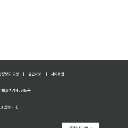
정정보도 요청
ㅣ
불편제보
ㅣ
사이트맵
 청소년보호책임자 : 공도윤
고 있습니다.
패밀리사이트