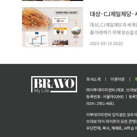
대상, CJ제일제당과 세계
를 마련하기 위해 맞손을 
김치 제조업체의 애로사항을
2021-05-13 10:20
EU 수출 인증 젓갈 공급
회사소개
ㅣ
이용약관
ㅣ
㈜이투데이피엔씨 (제호 : 브라보 마
등록번호 : 서울아02992 ㅣ 등록일자
ISSN : 2951-4681
이투데이피엔씨 임직원은 모두의
브라보 마이 라이프의 모든 콘텐
무단전재, 복사, 재배포, AI학습