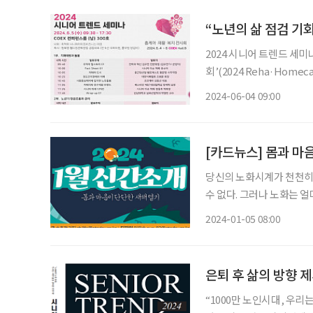
“노년의 삶 점검 기
2024 시니어 트렌드 세미
회’(2024 Reha·Hom
서 열린다. 시니어의 라이프 스타일과 건강, 노후 자금 등 노년의 모든 생활 분야에 대한 최신
2024-06-04 09:00
[카드뉴스] 몸과 마
당신의 노화시계가 천천히
수 없다. 그러나 노화는 
가가 노화 지식과 관리법을 담은 책을 펴냈다. 시니어 
2024-01-05 08:00
문가가 은퇴 후 삶의 방향
은퇴 후 삶의 방향 제
“1000만 노인시대, 우리