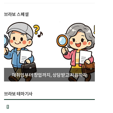
발간
브라보 스페셜
재취업부터 창업까지, 상담받고 지원하자
브라보 테마기사
[]