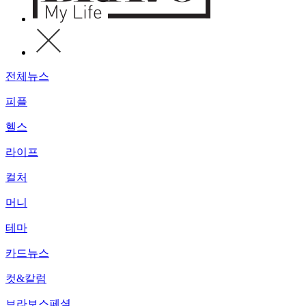
전체뉴스
피플
헬스
라이프
컬처
머니
테마
카드뉴스
컷&칼럼
브라보스페셜