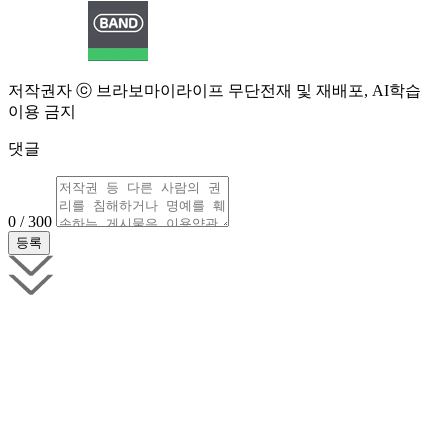
저작권자 ⓒ 브라보마이라이프 무단전재 및 재배포, AI학습
이용 금지
댓글
0 / 300