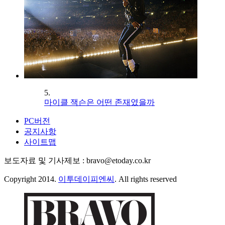
5.
마이클 잭슨은 어떤 존재였을까
PC버전
공지사항
사이트맵
보도자료 및 기사제보 : bravo@etoday.co.kr
Copyright 2014.
이투데이피엔씨
. All rights reserved