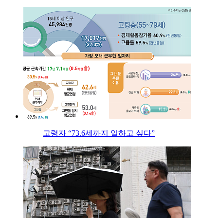
고령자 “73.6세까지 일하고 싶다”