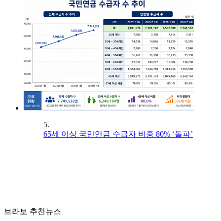
5.
65세 이상 국민연금 수급자 비중 80% ‘돌파’
브라보 추천뉴스