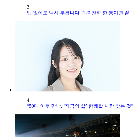
3.
앱 없이도 택시 부릅니다 “120 전화 한 통이면 끝”
4.
“50대 이후 만남, ‘지금의 삶’ 함께할 사람 찾는 것”