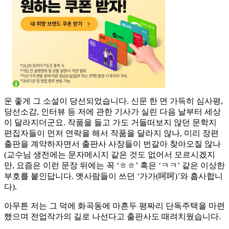
운 좋게 그 소설이 당선되었습니다. 신문 한 면 가득히 심사평,
당선소감, 인터뷰 등 저에 관한 기사가 실린 다음 날부터 세상
이 달라지더군요. 작품을 들고 가도 거들떠보지 않던 문학지
편집자들이 먼저 연락을 해서 작품을 달라지 않나, 미리 장편
출판을 계약하자면서 출판사 사장들이 번갈아 찾아오질 않나
(교수님 생전에는 문자메시지 같은 것도 없어서 모르시겠지
만, 요즘은 이런 문장 뒤에는 꼭 ‘ㅎㅎ’ 혹은 ‘ㅋㅋ’ 같은 이상한
부호를 붙인답니다. 옛사람들이 쓰던 ‘가가(呵呵)’와 흡사합니
다).
아무튼 저는 그 덕에 화곡동에 마흔두 평짜리 단독주택을 마련
했으며 전업작가의 길로 나선다고 출판사도 때려치웠습니다.