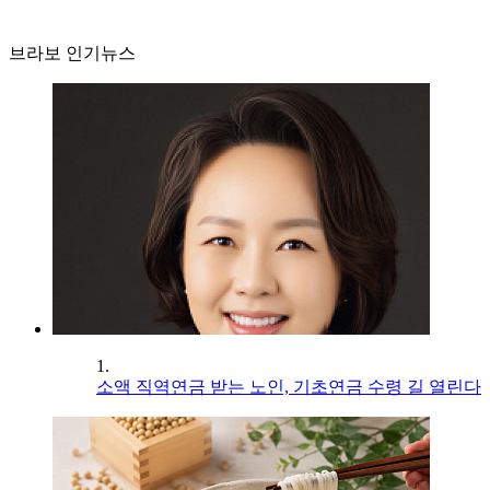
브라보 인기뉴스
1.
소액 직역연금 받는 노인, 기초연금 수령 길 열린다