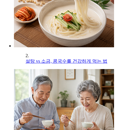
2.
설탕 vs 소금, 콩국수를 건강하게 먹는 법