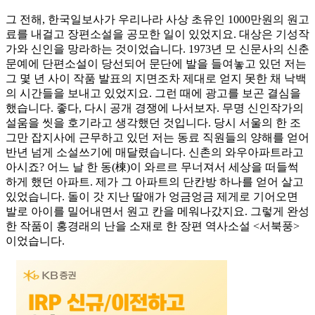
그 전해, 한국일보사가 우리나라 사상 초유인 1000만원의 원고
료를 내걸고 장편소설을 공모한 일이 있었지요. 대상은 기성작
가와 신인을 망라하는 것이었습니다. 1973년 모 신문사의 신춘
문예에 단편소설이 당선되어 문단에 발을 들여놓고 있던 저는
그 몇 년 사이 작품 발표의 지면조차 제대로 얻지 못한 채 낙백
의 시간들을 보내고 있었지요. 그런 때에 광고를 보곤 결심을
했습니다. 좋다, 다시 공개 경쟁에 나서보자. 무명 신인작가의
설움을 씻을 호기라고 생각했던 것입니다. 당시 서울의 한 조
그만 잡지사에 근무하고 있던 저는 동료 직원들의 양해를 얻어
반년 넘게 소설쓰기에 매달렸습니다. 신촌의 와우아파트라고
아시죠? 어느 날 한 동(棟)이 와르르 무너져서 세상을 떠들썩
하게 했던 아파트. 제가 그 아파트의 단칸방 하나를 얻어 살고
있었습니다. 돌이 갓 지난 딸애가 엉금엉금 제게로 기어오면
발로 아이를 밀어내면서 원고 칸을 메워나갔지요. 그렇게 완성
한 작품이 홍경래의 난을 소재로 한 장편 역사소설 <서북풍>
이었습니다.