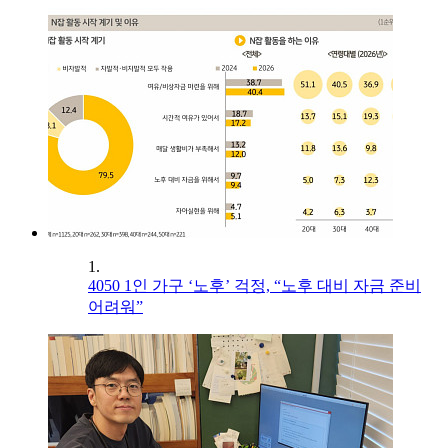
1.
4050 1인 가구 ‘노후’ 걱정, “노후 대비 자금 준비
어려워”