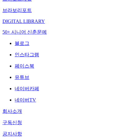
브라보리포트
DIGITAL LIBRARY
50+ 시니어 신춘문예
블로그
인스타그램
페이스북
유튜브
네이버카페
네이버TV
회사소개
구독신청
공지사항