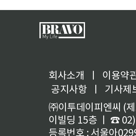
회사소개
ㅣ
이용약
공지사항
ㅣ
기사제
㈜이투데이피엔씨 (제호
이빌딩 15층 ㅣ ☎ 02)
등록번호 : 서울아02992