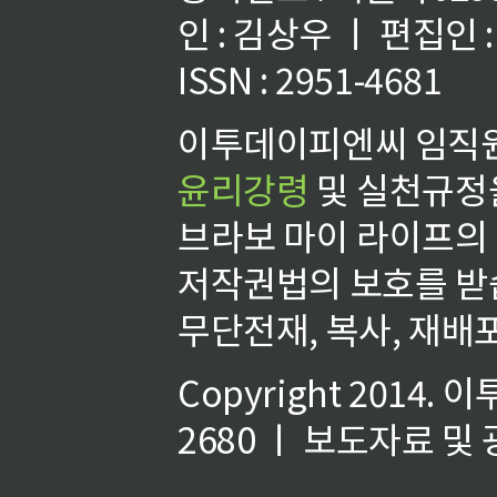
인 : 김상우 ㅣ 편집인
ISSN : 2951-4681
이투데이피엔씨 임직원
윤리강령
및 실천규정을
브라보 마이 라이프의
저작권법의 보호를 받
무단전재, 복사, 재배포
Copyright 2014.
이
2680 ㅣ 보도자료 및 광