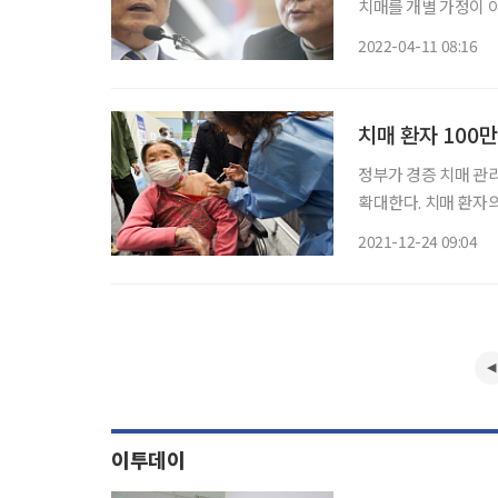
치매를 개별 가정이 
년간 성과를 돌아보는 동
2022-04-11 08:16
부에 따르면 2017년 
치매 환자 100
정부가 경증 치매 관
확대한다. 치매 환자
센터를 지역사회와 연계해 허브
2021-12-24 09:04
장관회의 심의를 거쳐 
이투데이