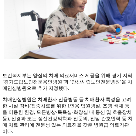
보건복지부는 양질의 치매 의료서비스 제공을 위해 경기 지역
‘경기도립노인전문용인병원’과 ‘안산시립노인전문병원’을 치
매안심병원으로 추가 지정했다.
치매안심병원은 치매환자 전용병동 등 치매환자 특성을 고려
한 시설·장비(집중치료를 위한 1인용 입원병실, 조명·색채 등
을 이용한 환경, 모든병상·목욕실·화장실 내 통신 및 호출장치
등), 신경과 또는 정신건강의학과 전문의, 전담 간호인력 등 치
매 치료·관리에 전문성 있는 의료진을 갖춘 병원급 의료기관
이다.