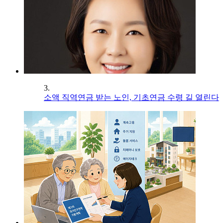
3.
소액 직역연금 받는 노인, 기초연금 수령 길 열린다