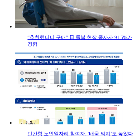
“추천했더니 구매” 日 돌봄 현장 종사자 91.5%가
경험
민간형 노인일자리 참여자, ‘배움 의지’도 높았다