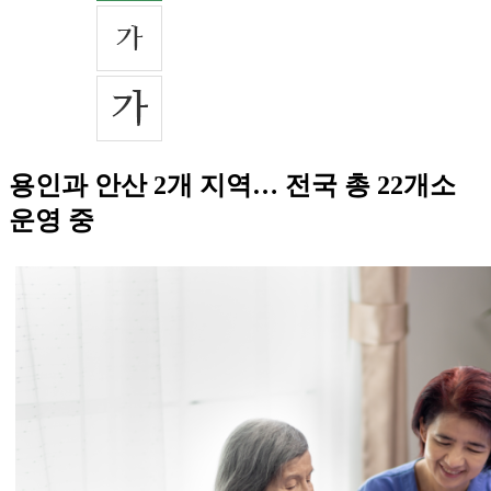
용인과 안산 2개 지역… 전국 총 22개소
운영 중