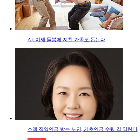
AI, 이제 돌봄에 지친 가족도 돕는다
소액 직역연금 받는 노인, 기초연금 수령 길 열린다