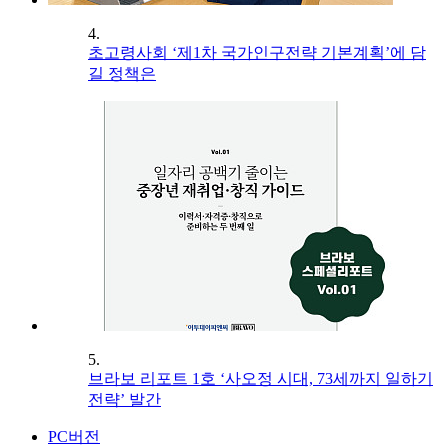
4.
초고령사회 ‘제1차 국가인구전략 기본계획’에 담
길 정책은
5.
브라보 리포트 1호 ‘사오정 시대, 73세까지 일하기
전략’ 발간
PC버전