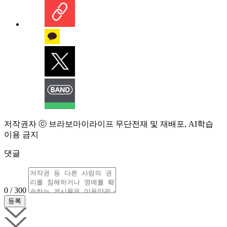
저작권자 ⓒ 브라보마이라이프 무단전재 및 재배포, AI학습
이용 금지
댓글
0 / 300