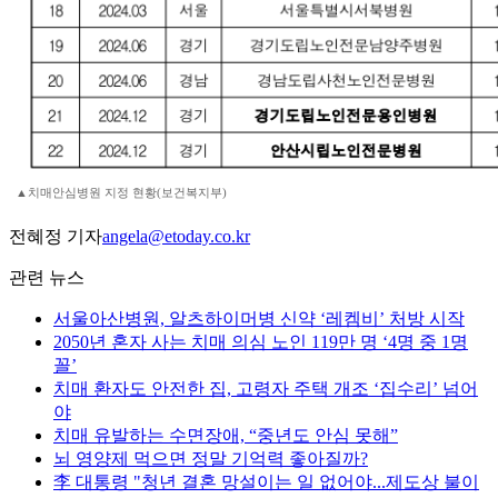
▲치매안심병원 지정 현황(보건복지부)
전혜정 기자
angela@etoday.co.kr
관련 뉴스
서울아산병원, 알츠하이머병 신약 ‘레켐비’ 처방 시작
2050년 혼자 사는 치매 의심 노인 119만 명 ‘4명 중 1명
꼴’
치매 환자도 안전한 집, 고령자 주택 개조 ‘집수리’ 넘어
야
치매 유발하는 수면장애, “중년도 안심 못해”
뇌 영양제 먹으면 정말 기억력 좋아질까?
李 대통령 "청년 결혼 망설이는 일 없어야...제도상 불이