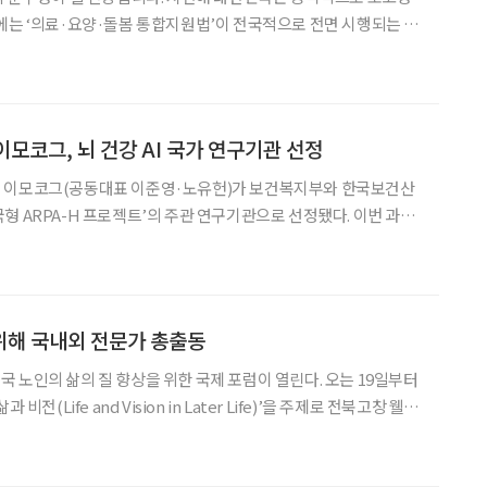
에는 ‘의료·요양·돌봄 통합지원법’이 전국적으로 전면 시행되는 시
 이에 따라 돌봄을 단순 노인 복지 개념이 아닌, 의료·연금·노동·
체를 고령친화적으로 재설계해야 한다는 문제의식을 제기합니다. 이
 이모코그, 뇌 건강 AI 국가 연구기관 선정
 이모코그(공동대표 이준영·노유헌)가 보건복지부와 한국보건산
형 ARPA-H 프로젝트’의 주관 연구기관으로 선정됐다. 이번 과제
인 치매와 인지저하를 인공지능(AI) 파운데이션 모델로 예측하고
예방하기 위한 국가 전략형 연구사업으로, 총 159억 원이 투입된다. ‘한국형 ARPA
위해 국내외 전문가 총출동
의 삶의 질 향상을 위한 국제 포럼이 열린다. 오는 19일부터
어스포럼’이 진행된다. 행사는 서울시니어스타워가 주
이사장(전 고려대