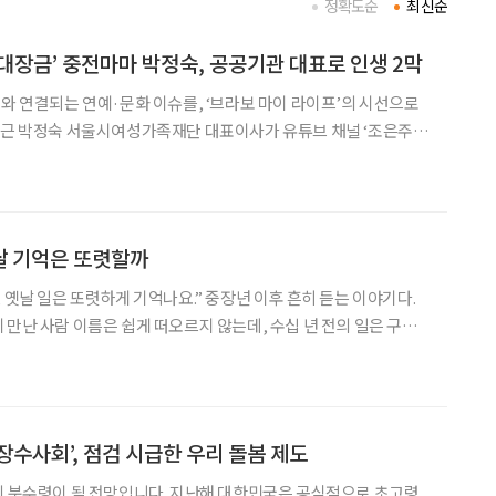
정확도순
최신순
‘대장금’ 중전마마 박정숙, 공공기관 대표로 인생 2막
어와 연결되는 연예·문화 이슈를, ‘브라보 마이 라이프’의 시선으로
으고 있다. MBC 드라마 ‘대장금’에서 문정왕후 역을 맡아 대중에게
 현재 서울시 산하 공공기관 대표를 맡고
옛날 기억은 또렷할까
 옛날 일은 또렷하게 기억나요.” 중장년 이후 흔히 듣는 이야기다.
 만난 사람 이름은 쉽게 떠오르지 않는데, 수십 년 전의 일은 구체
억나는 경우가 많다. 그러다 보면 ‘혹시 기억에 문제가 있는 건 아
 한다. 하지만 전문가들은 이런 현상을 비정상이
장수사회’, 점검 시급한 우리 돌봄 제도
의 분수령이 될 전망입니다. 지난해 대한민국은 공식적으로 초고령