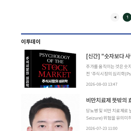
1
이투데이
주가를 움직이는 것은 숫자가 아니라 투자자의 
전 '주식시장의 심리학(Psyc
본으로 출간됐다. 시장을
2026-08-03 13:47
에서 찾은 고전으로 행동
◀
비만치료제 뜻밖의 효
당뇨병 및 비만 치료제로 널
Seizure) 위험을 유의미
원 국가전략기술 특화연구소
2026-07-23 11:00