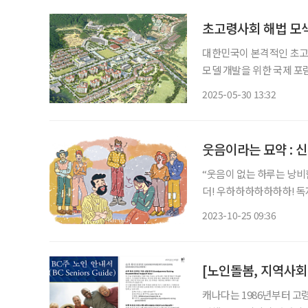
초고령사회 해법 모색
대한민국이 본격적인 초고령
모델 개발을 위한 국제 포럼이 열린다. 서울시니어스타워(주)는 오
전북 고창 웰파크호텔&컨
2025-05-30 13:32
다. ‘노후의 삶과 비전(Life an
웃음이라는 묘약 : 
“웃음이 없는 하루는 낭비한 하루다.” 
더! 우하하하하하하하! 독자 여러
속 편한 소리 하지 말라고
2023-10-25 09:36
그럴수록 웃어야 합니다. 
캐나다는 1986년부터 고