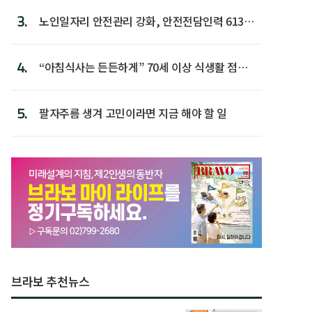
3.
노인일자리 안전관리 강화, 안전전담인력 613명
첫 배치
4.
“아침식사는 든든하게” 70세 이상 식생활 점수
가장 높아
5.
팔자주름 생겨 고민이라면 지금 해야 할 일
브라보 추천뉴스