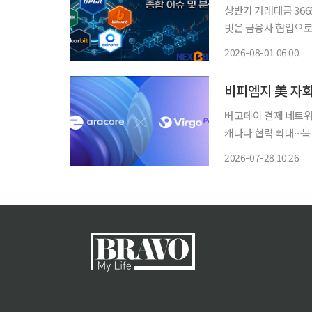
상반기 거래대금 3665
빗은 금융사 협업으로 
경영 정상화 집중 국내 가상자산 거래가 급감한 가운데 5대 원화 거래소의 전략 차별화가 뚜
2026-08-01 06:00
렷해지고 있다. 거래
버고페이 결제 네트워
캐나다 협력 확대∙∙∙북미 결제 시장 공략 블록체인 
미국 자회사 아라코어(
2026-07-28 10:26