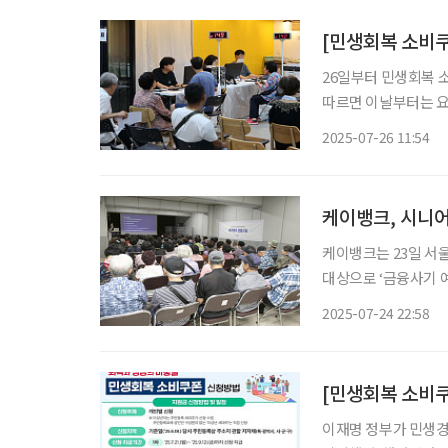
26일부터 민생회복 소비
따르면 이날부터는 요
다. 신청 마감은 9월 12일
2025-07-26 11:54
려면 충전을 원하는 카
케이뱅크, 시니어
케이뱅크는 23일 서
대상으로 ‘금융사기 예
교육은 ‘금융사기 예
2025-07-24 22:58
[민생회복 소비쿠
이재명 정부가 민생경