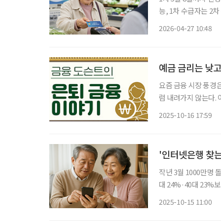
능, 1차 수급자는 2
동 사태로 발생한 서
2026-04-27 10:48
다. 27일 행정안전
예금 금리는 낮고
요즘 금융 시장 풍경
럼 내려가지 않는다. 
가 경신 소식을 전하
2025-10-16 17:59
투자는 부담스럽고, 
'인터넷은행 찾는 
작년 3월 1000만명 돌
대 24%·40대 23
14% 확대” 인터넷을 찾는 고령층의 비율이 높아지고 있다. 15일 케이뱅크에 따르면 고객
2025-10-15 11:00
1500만 명을 돌파한