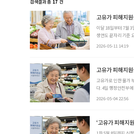
검색결과 총
17
건
고유가 피해지원금
이달 18일부터 7월 
생연도 끝자리 기준 요일
가 고유가 피해지원금 2차 지급을 실시한다. 
2026-05-11 14:19
일까지 고유가 피해지
고유가 피해지원금
고유가로 인한 물가 부
다. 4일 행정안전부에 따르면 3일 24시 기준으로 246만6596명이 고유가 피해지원금을 신청
했다. 정부는 지원금 1조4013억 원을 지
2026-05-04 22:56
이 신청했다. 이어 서울
‘고유가 피해지원
1차 5월 8일까지 신