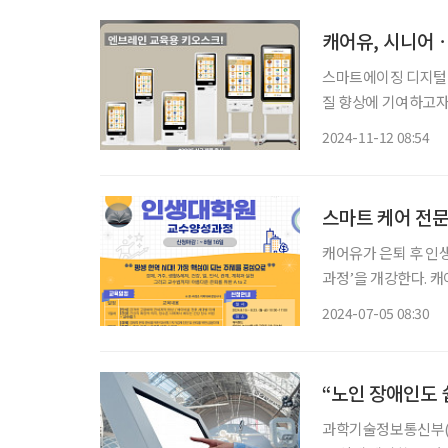
캐어유, 시니어ㆍ
스마트에이징 디지털 
질 향상에 기여하고자
선보인 '엔브레인 키
2024-11-12 08:54
스마트 케어 전문
캐어유가 은퇴 후 인
과정’을 개강한다. 캐어유는 ‘디지털 문해강사’ 과정을 통해 200여 명의 강사를 배출, 서울 경
기권을 중심으로 어르
2024-07-05 08:30
프로그램을 독자적으로
“노인 장애인도 쉽
과학기술정보통신부(