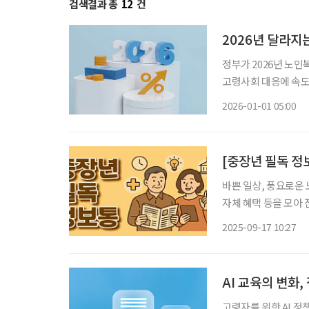
검색결과 총
12
건
2026년 달라지
정부가 2026년 노인복
고령사회 대응에 속도
되면서 65세 이상 
2026-01-01 05:00
바쁜 일상, 풍요로운 
자체 혜택 등을 모아 전달 드립니다. 디지털 실습으로 
가 시니어 세대를 위
2025-09-17 10:27
패스트푸드점 주문까지
AI 교육의 변화
고령자를 위한 AI 