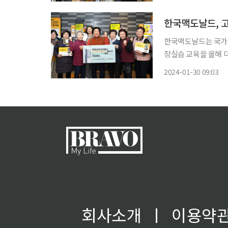
있는 맥도날드 수원화
한국맥도날드, 고
한국맥도날드는 국가
장실습 교육을 올해 더욱 확대한다고 30
을 올해부터 전국에서 본격적으로 
2024-01-30 09:03
문해교육 활성화를 위
회사소개
ㅣ
이용약