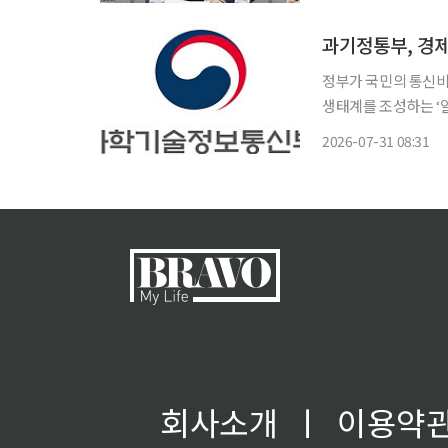
정부가 국민의 통신비
생태계를 조성하는 ‘알
하고, 자체설비를 보
2026-07-31 08:31
회사소개
ㅣ
이용약