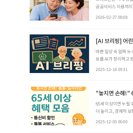
공공서비스 이용까지 
활하는 65세 이상 시
2026-02-27 08:08
용하는 요금제가 실제
[AI 브리핑] 
바쁜 일상 속 알짜 뉴
보를 AI가 정리하고 편집국 기자
실시간으로 확인 가능해진다 경찰청이 18일부터 어린이·노인·장애
2025-12-18 09:31
보를 전자지도 기반으
"놓치면 손해!"
65세 이상이면 누릴 
더 높이고, 경제적 보
따라 혜택의 차이는 
2025-12-05 06:00
지원 사업은 원한다면