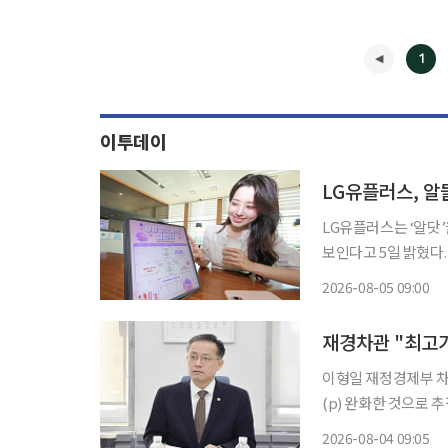
1
이투데이
LG유플러스, 알
LG유플러스는 ‘알닷’
보인다고 5일 밝혔다
적인 혜택을 제공하고 장기적인 
2026-08-05 09:00
심으로 제공되던 알뜰
◀
재경차관 "최고가
이형일 재정경제부 차관
(p) 완화한 것으로 추정된다"고 말했다. 이 차
주 발표된 유로존 7
2026-08-04 09:05