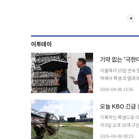
이투데이
기약 없는 '극
서울에서 15일 연속
역에서 폭염과 열대야가 지속될 전망이다. 6일
로 매우 무더운 날씨가
2026-08-06 13:36
예상된다. 특
오늘 KBO 긴급
기록적인 폭염으로 이
가 6일 오후 10개
열어 폭염 대책을 다시 논의한다. KBO는 5일 “최근 전국
2026-08-06 08:15