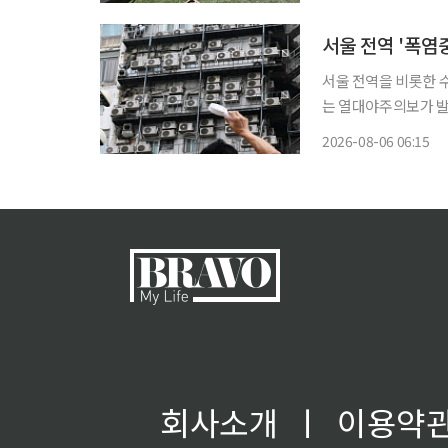
선수단의 안전 위험 
서울 전역 '폭염
서울 전역을 비롯한 
는 열대야주의보가 발
었다. 6일 기상청에 따르면 전국 224개 구역에 폭염특보가 발효 중이다. 특보 단계별로는 폭염
2026-08-06 06:15
회사소개
ㅣ
이용약