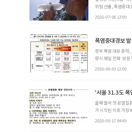
위험 산출, 폭염중대경보 시 사망위험 1
이 급증한다는 연구 결과가 나왔다. 6일 질병관리청에 
2026-07-06 12:00
고·비사고 사망위험이 
폭염중대경보 발령
정부 폭염 대응 총력,
령시 매일 전화·방문
는 실내 활동으로 전환 지난해 역대 가장 더운 여름을 기록한 가운데 올해도 평년보다 더
2026-06-03 12:00
‘서울 31.3도 
올해 들어 첫 온열질
가 시작된 이후 가장 빠른 시기의 사
환 응급실감시체계’ 운
2026-05-17 04:49