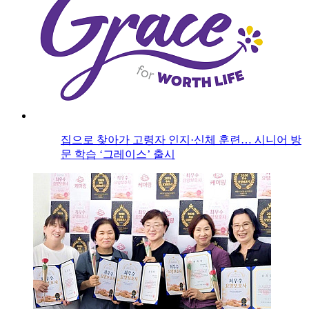
집으로 찾아가 고령자 인지·신체 훈련… 시니어 방
문 학습 ‘그레이스’ 출시