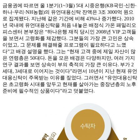
금융권에 따르면 올 1분기(1~3월) 5대 시중은행(KB국민·신한·
하나·우리·NH농협)의 유언대용신탁 잔액은 3조 3000억 원으
로 집계됐다. 지난해 같은 기간에 비해 43%나 증가했다. 2010
년 국내에 유언대용신탁을 처음 내놓은 배정식 가온 패밀리오
피스센터 본부장은 “하나은행 재직 당시인 2008년 VIP 고객들
을 보면서 고령화를 체감했다. 그분들의 가장 큰 고민은 상속
이었고, 그 문제를 해결해줄 프로그램이 필요하다고 느꼈
다”고 배경 설명을 했다. 그는 “현재 고객 중에 제일 자산이 많
은 연령층은 50대다. 돈을 모은 배경은 다양하지만, 여러 가지
연구 결과를 보면 상속이 부의 축적의 가장 큰 이유다. 부가 2
세대, 3세대로 이어지는 것이다”라면서 10년이 지난 현재 유언
대용신탁이 주목받는 이유를 짚었다. 그러면서 “유언대용신탁
은 초고령화 시대를 앞두고 현재를 살아가는 중장년층의 노후
준비에 필수적인 상품이다”라고 덧붙였다.