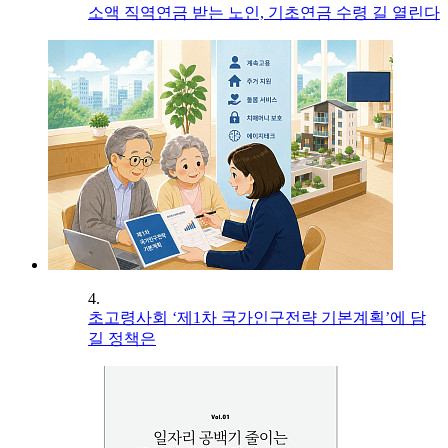
소액 직역연금 받는 노인, 기초연금 수령 길 열린다
4.
초고령사회 ‘제1차 국가인구전략 기본계획’에 담
길 정책은