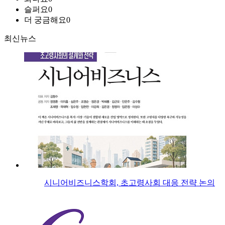
슬퍼요
0
더 궁금해요
0
최신뉴스
시니어비즈니스학회, 초고령사회 대응 전략 논의