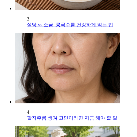
3.
설탕 vs 소금, 콩국수를 건강하게 먹는 법
4.
팔자주름 생겨 고민이라면 지금 해야 할 일