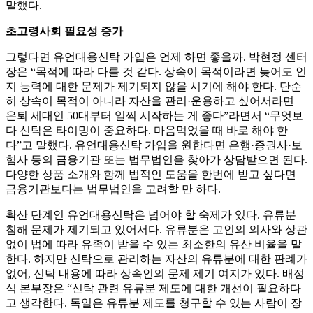
말했다.
초고령사회 필요성 증가
그렇다면 유언대용신탁 가입은 언제 하면 좋을까. 박현정 센터
장은 “목적에 따라 다를 것 같다. 상속이 목적이라면 늦어도 인
지 능력에 대한 문제가 제기되지 않을 시기에 해야 한다. 단순
히 상속이 목적이 아니라 자산을 관리·운용하고 싶어서라면
은퇴 세대인 50대부터 일찍 시작하는 게 좋다”라면서 “무엇보
다 신탁은 타이밍이 중요하다. 마음먹었을 때 바로 해야 한
다”고 말했다. 유언대용신탁 가입을 원한다면 은행·증권사·보
험사 등의 금융기관 또는 법무법인을 찾아가 상담받으면 된다.
다양한 상품 소개와 함께 법적인 도움을 한번에 받고 싶다면
금융기관보다는 법무법인을 고려할 만 하다.
확산 단계인 유언대용신탁은 넘어야 할 숙제가 있다. 유류분
침해 문제가 제기되고 있어서다. 유류분은 고인의 의사와 상관
없이 법에 따라 유족이 받을 수 있는 최소한의 유산 비율을 말
한다. 하지만 신탁으로 관리하는 자산의 유류분에 대한 판례가
없어, 신탁 내용에 따라 상속인의 문제 제기 여지가 있다. 배정
식 본부장은 “신탁 관련 유류분 제도에 대한 개선이 필요하다
고 생각한다. 독일은 유류분 제도를 청구할 수 있는 사람이 장