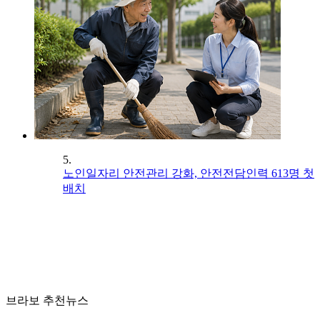
5.
노인일자리 안전관리 강화, 안전전담인력 613명 첫
배치
브라보 추천뉴스