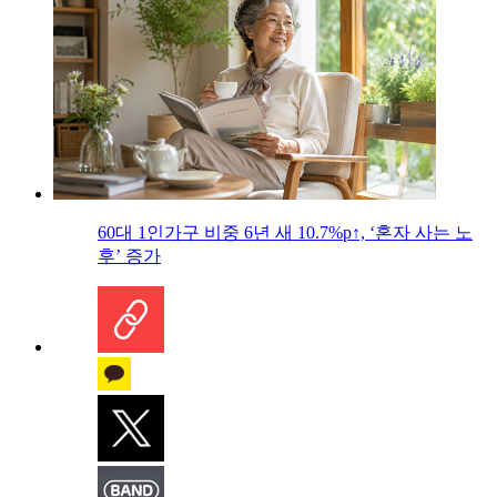
60대 1인가구 비중 6년 새 10.7%p↑, ‘혼자 사는 노
후’ 증가