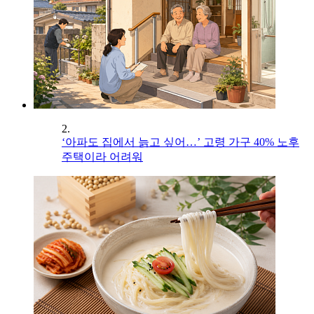
2.
‘아파도 집에서 늙고 싶어…’ 고령 가구 40% 노후
주택이라 어려워