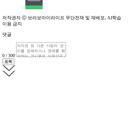
저작권자 ⓒ 브라보마이라이프 무단전재 및 재배포, AI학습
이용 금지
댓글
0 / 300