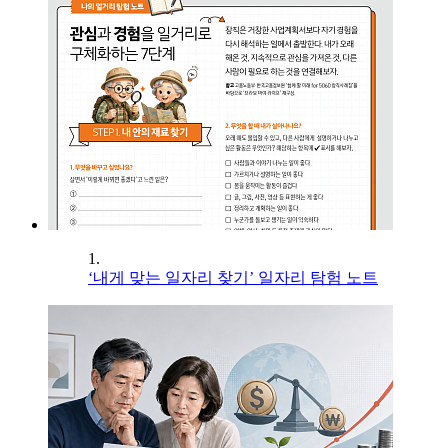
1.
‘내게 맞는 일자리 찾기’ 일자리 탐험 노트