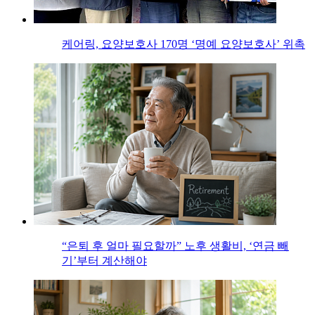
케어링, 요양보호사 170명 ‘명예 요양보호사’ 위촉
“은퇴 후 얼마 필요할까” 노후 생활비, ‘연금 빼
기’부터 계산해야