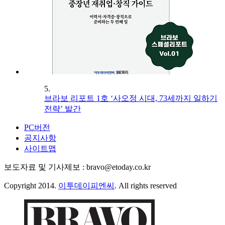
5.
브라보 리포트 1호 ‘사오정 시대, 73세까지 일하기
전략’ 발간
PC버전
공지사항
사이트맵
보도자료 및 기사제보 : bravo@etoday.co.kr
Copyright 2014.
이투데이피엔씨
. All rights reserved