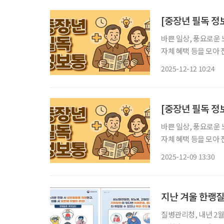
[중장년 필독 
바쁜 일상, 풍요로운 
자체 혜택 등을 모아 전달 드립니다. 디지털동행플라자
디지털 역량을 생활
2025-12-12 10:24
개관했다. 강
[중장년 필독 정
바쁜 일상, 풍요로운 
자체 혜택 등을 모아 전달 드립니다. 경기 기후보험 시행
도가 전국 최초로 도입
2025-12-09 13:30
나타났다. 특히 이 가운
지난 겨울 한랭질
질병관리청, 내년 2