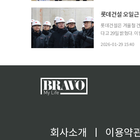
고와 재난 상황을 사
롯데건설 오일근 
롯데건설은 겨울철 건
다고 29일 밝혔다.
사고를 예방하고 안전문화
2026-01-29 15:40
설 대표는 이날 서울
업환
회사소개
ㅣ
이용약