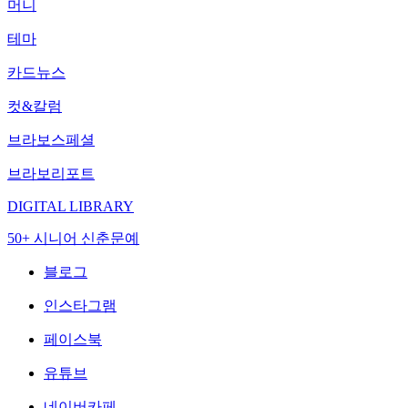
머니
테마
카드뉴스
컷&칼럼
브라보스페셜
브라보리포트
DIGITAL LIBRARY
50+ 시니어 신춘문예
블로그
인스타그램
페이스북
유튜브
네이버카페