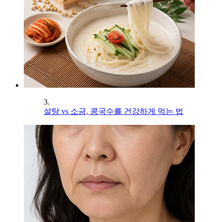
3.
설탕 vs 소금, 콩국수를 건강하게 먹는 법