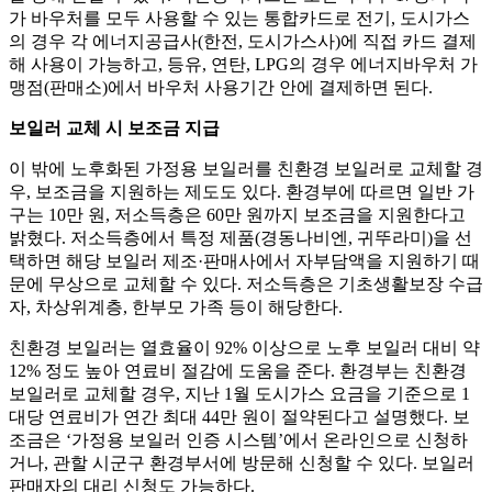
가 바우처를 모두 사용할 수 있는 통합카드로 전기, 도시가스
의 경우 각 에너지공급사(한전, 도시가스사)에 직접 카드 결제
해 사용이 가능하고, 등유, 연탄, LPG의 경우 에너지바우처 가
맹점(판매소)에서 바우처 사용기간 안에 결제하면 된다.
보일러 교체 시 보조금 지급
이 밖에 노후화된 가정용 보일러를 친환경 보일러로 교체할 경
우, 보조금을 지원하는 제도도 있다. 환경부에 따르면 일반 가
구는 10만 원, 저소득층은 60만 원까지 보조금을 지원한다고
밝혔다. 저소득층에서 특정 제품(경동나비엔, 귀뚜라미)을 선
택하면 해당 보일러 제조·판매사에서 자부담액을 지원하기 때
문에 무상으로 교체할 수 있다. 저소득층은 기초생활보장 수급
자, 차상위계층, 한부모 가족 등이 해당한다.
친환경 보일러는 열효율이 92% 이상으로 노후 보일러 대비 약
12% 정도 높아 연료비 절감에 도움을 준다. 환경부는 친환경
보일러로 교체할 경우, 지난 1월 도시가스 요금을 기준으로 1
대당 연료비가 연간 최대 44만 원이 절약된다고 설명했다. 보
조금은 ‘가정용 보일러 인증 시스템’에서 온라인으로 신청하
거나, 관할 시군구 환경부서에 방문해 신청할 수 있다. 보일러
판매자의 대리 신청도 가능하다.