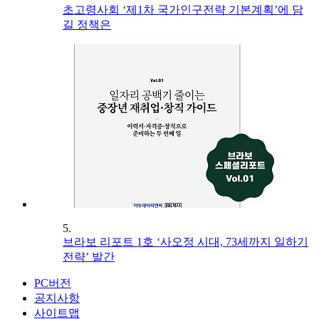
초고령사회 ‘제1차 국가인구전략 기본계획’에 담
길 정책은
5.
브라보 리포트 1호 ‘사오정 시대, 73세까지 일하기
전략’ 발간
PC버전
공지사항
사이트맵