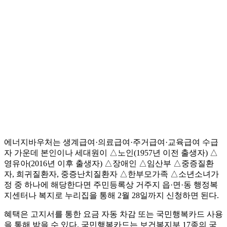
에너지바우처는 생계급여·의료급여·주거급여·교육급여 수급
자 가운데 본인이나 세대원이 △노인(1957년 이전 출생자) △
영유아(2016년 이후 출생자) △장애인 △임산부 △중증질환
자, 희귀질환자, 중증난치질환자 △한부모가족 △소년소녀가
정 중 하나에 해당한다면 주민등록상 거주지 읍·면·동 행정복
지센터나 복지로 누리집을 통해 2월 28일까지 신청하면 된다.
혜택은 고지서를 통한 요금 자동 차감 또는 국민행복카드 사용
을 통해 받을 수 있다. 국민행복카드는 보건복지부 17종의 국