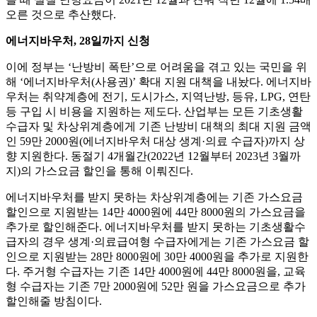
오른 것으로 추산했다.
에너지바우처, 28일까지 신청
이에 정부는 ‘난방비 폭탄’으로 어려움을 겪고 있는 국민을 위
해 ‘에너지바우처(사용권)’ 확대 지원 대책을 내놨다. 에너지바
우처는 취약계층에 전기, 도시가스, 지역난방, 등유, LPG, 연탄
등 구입 시 비용을 지원하는 제도다. 산업부는 모든 기초생활
수급자 및 차상위계층에게 기존 난방비 대책의 최대 지원 금액
인 59만 2000원(에너지바우처 대상 생계·의료 수급자)까지 상
향 지원한다. 동절기 4개월간(2022년 12월부터 2023년 3월까
지)의 가스요금 할인을 통해 이뤄진다.
에너지바우처를 받지 못하는 차상위계층에는 기존 가스요금
할인으로 지원받는 14만 4000원에 44만 8000원의 가스요금을
추가로 할인해준다. 에너지바우처를 받지 못하는 기초생활수
급자의 경우 생계·의료급여형 수급자에게는 기존 가스요금 할
인으로 지원받는 28만 8000원에 30만 4000원을 추가로 지원한
다. 주거형 수급자는 기존 14만 4000원에 44만 8000원을, 교육
형 수급자는 기존 7만 2000원에 52만 원을 가스요금으로 추가
할인해줄 방침이다.