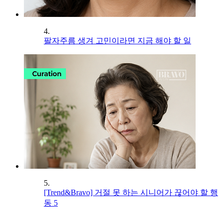
4.
팔자주름 생겨 고민이라면 지금 해야 할 일
5.
[Trend&Bravo] 거절 못 하는 시니어가 끊어야 할 행
동 5