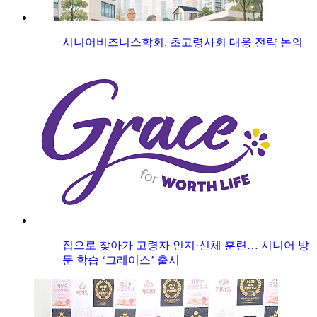
시니어비즈니스학회, 초고령사회 대응 전략 논의
집으로 찾아가 고령자 인지·신체 훈련… 시니어 방
문 학습 ‘그레이스’ 출시