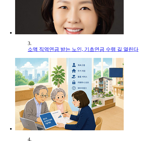
3.
소액 직역연금 받는 노인, 기초연금 수령 길 열린다
4.