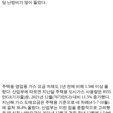
당 난방비가 많이 들었다.
주택용·영업용 가스 요금 자체도 1년 전에 비해 1.5배 이상 올
랐다. 산업부에 따르면 지난달 주택용 도시가스 사용량은 8555
만GJ(기가줄)로, 2021년 12월(7673만GJ) 대비 11.5% 증가했다.
지난해 가스 도매요금은 주택용 기준으로 네 차례(4·5·7·10월)
에 걸쳐 38.4% 올랐다. 산업부는 이런 점을 종합적으로 고려했
을 때 실질 난방요금이 2021년 12월과 견줘 작년 12월에 1.54배