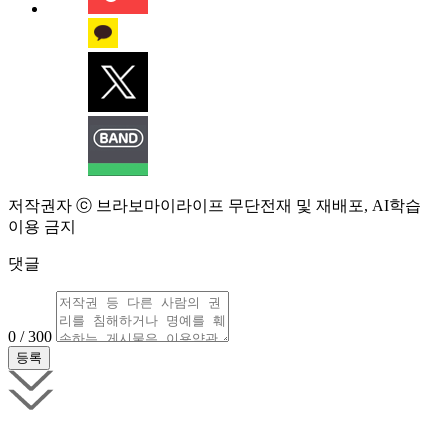
저작권자 ⓒ 브라보마이라이프 무단전재 및 재배포, AI학습
이용 금지
댓글
0 / 300