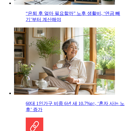
“은퇴 후 얼마 필요할까” 노후 생활비, ‘연금 빼
기’부터 계산해야
60대 1인가구 비중 6년 새 10.7%p↑, ‘혼자 사는 노
후’ 증가