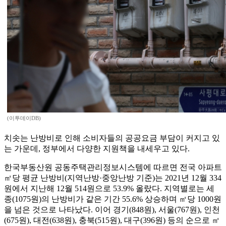
(이투데이DB)
치솟는 난방비로 인해 소비자들의 공공요금 부담이 커지고 있
는 가운데, 정부에서 다양한 지원책을 내세우고 있다.
한국부동산원 공동주택관리정보시스템에 따르면 전국 아파트
㎡당 평균 난방비(지역난방·중앙난방 기준)는 2021년 12월 334
원에서 지난해 12월 514원으로 53.9% 올랐다. 지역별로는 세
종(1075원)의 난방비가 같은 기간 55.6% 상승하며 ㎡당 1000원
을 넘은 것으로 나타났다. 이어 경기(848원), 서울(767원), 인천
(675원), 대전(638원), 충북(515원), 대구(396원) 등의 순으로 ㎡