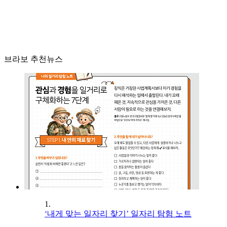
브라보 추천뉴스
1.
‘내게 맞는 일자리 찾기’ 일자리 탐험 노트